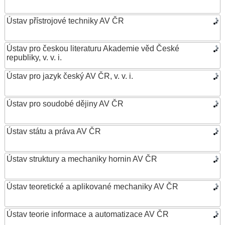
Ústav přístrojové techniky AV ČR
Ústav pro českou literaturu Akademie věd České
republiky, v. v. i.
Ústav pro jazyk český AV ČR, v. v. i.
Ústav pro soudobé dějiny AV ČR
Ústav státu a práva AV ČR
Ústav struktury a mechaniky hornin AV ČR
Ústav teoretické a aplikované mechaniky AV ČR
Ústav teorie informace a automatizace AV ČR