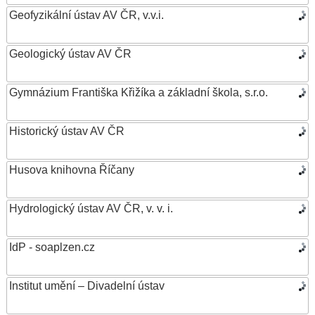
Geofyzikální ústav AV ČR, v.v.i.
Geologický ústav AV ČR
Gymnázium Františka Křižíka a základní škola, s.r.o.
Historický ústav AV ČR
Husova knihovna Říčany
Hydrologický ústav AV ČR, v. v. i.
IdP - soaplzen.cz
Institut umění – Divadelní ústav