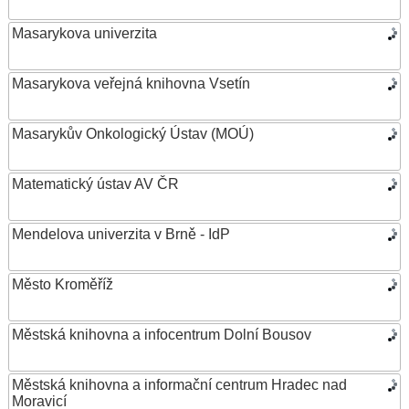
Masarykova univerzita
Masarykova veřejná knihovna Vsetín
Masarykův Onkologický Ústav (MOÚ)
Matematický ústav AV ČR
Mendelova univerzita v Brně - IdP
Město Kroměříž
Městská knihovna a infocentrum Dolní Bousov
Městská knihovna a informační centrum Hradec nad
Moravicí