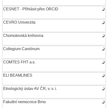
CESNET - Přihlásit přes ORCID
CEVRO Univerzita
Chomutovská knihovna
Collegium Carolinum
COMTES FHT a.s.
ELI BEAMLINES
Etnologický ústav AV ČR, v. v. i.
Fakultní nemocnice Brno