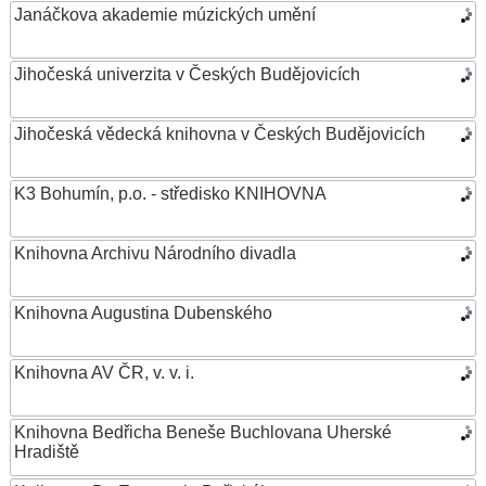
Janáčkova akademie múzických umění
Jihočeská univerzita v Českých Budějovicích
Jihočeská vědecká knihovna v Českých Budějovicích
K3 Bohumín, p.o. - středisko KNIHOVNA
Knihovna Archivu Národního divadla
Knihovna Augustina Dubenského
Knihovna AV ČR, v. v. i.
Knihovna Bedřicha Beneše Buchlovana Uherské
Hradiště