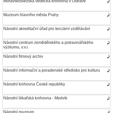
Moravskoslezská vědecká knihovna v Ostravě
Muzeum hlavního města Prahy
Národní akreditační úřad pro terciární vzdělávání
Národní centrum zemědělského a potravinářského
výzkumu, v.v.i.
Národní filmový archiv
Národní informační a poradenské středisko pro kulturu
Národní knihovna České republiky
Národní lékařská knihovna - Medvik
Národní muzeum