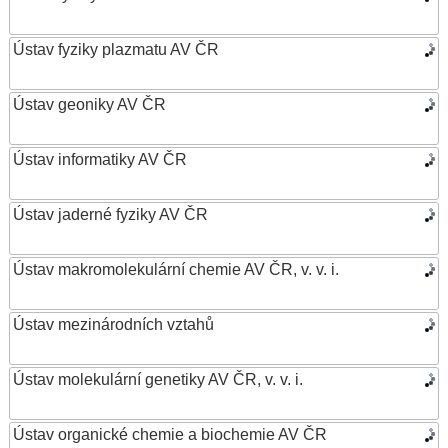
Ústav fyziky plazmatu AV ČR
Ústav geoniky AV ČR
Ústav informatiky AV ČR
Ústav jaderné fyziky AV ČR
Ústav makromolekulární chemie AV ČR, v. v. i.
Ústav mezinárodních vztahů
Ústav molekulární genetiky AV ČR, v. v. i.
Ústav organické chemie a biochemie AV ČR