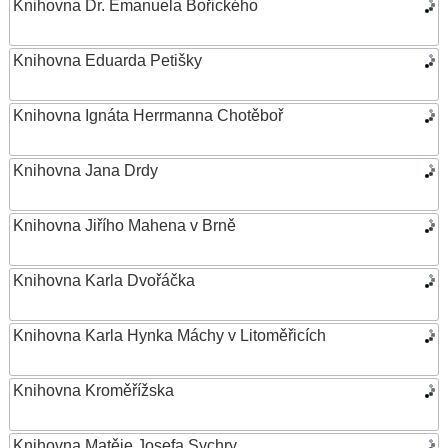
Knihovna Dr. Emanuela Bořického
Knihovna Eduarda Petišky
Knihovna Ignáta Herrmanna Chotěboř
Knihovna Jana Drdy
Knihovna Jiřího Mahena v Brně
Knihovna Karla Dvořáčka
Knihovna Karla Hynka Máchy v Litoměřicích
Knihovna Kroměřížska
Knihovna Matěje Josefa Sychry