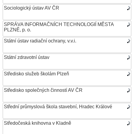
Sociologický ústav AV ČR
SPRÁVA INFORMAČNÍCH TECHNOLOGIÍ MĚSTA
PLZNĚ, p. o.
Státní ústav radiační ochrany, v.v.i.
Státní zdravotní ústav
Středisko služeb školám Plzeň
Středisko společných činností AV ČR
Střední průmyslová škola stavební, Hradec Králové
Středočeská knihovna v Kladně