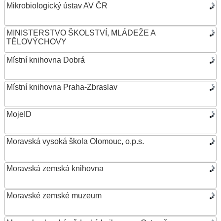
Mikrobiologický ústav AV ČR
MINISTERSTVO ŠKOLSTVÍ, MLÁDEŽE A
TĚLOVÝCHOVY
Místní knihovna Dobrá
Místní knihovna Praha-Zbraslav
MojeID
Moravská vysoká škola Olomouc, o.p.s.
Moravská zemská knihovna
Moravské zemské muzeum