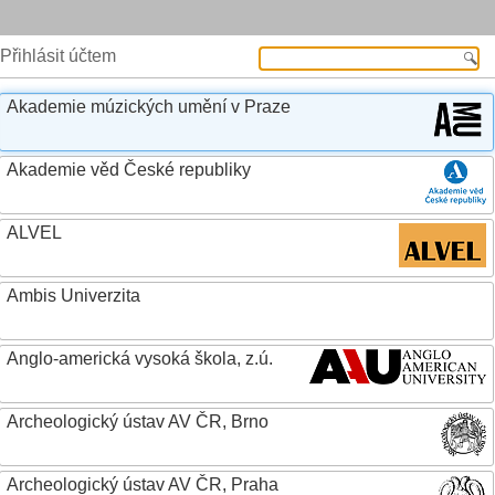
Přihlásit účtem
Akademie múzických umění v Praze
Akademie věd České republiky
ALVEL
Ambis Univerzita
Anglo-americká vysoká škola, z.ú.
Archeologický ústav AV ČR, Brno
Archeologický ústav AV ČR, Praha