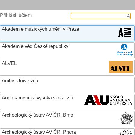
Přihlásit účtem
Akademie múzických umění v Praze
Akademie věd České republiky
ALVEL
Ambis Univerzita
Anglo-americká vysoká škola, z.ú.
Archeologický ústav AV ČR, Brno
Archeologický ústav AV ČR, Praha