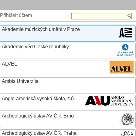
Přihlásit účtem
Akademie múzických umění v Praze
Akademie věd České republiky
ALVEL
Ambis Univerzita
Anglo-americká vysoká škola, z.ú.
Archeologický ústav AV ČR, Brno
Archeologický ústav AV ČR, Praha