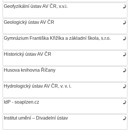
Geofyzikální ústav AV ČR, v.v.i.
Geologický ústav AV ČR
Gymnázium Františka Křižíka a základní škola, s.r.o.
Historický ústav AV ČR
Husova knihovna Říčany
Hydrologický ústav AV ČR, v. v. i.
IdP - soaplzen.cz
Institut umění – Divadelní ústav