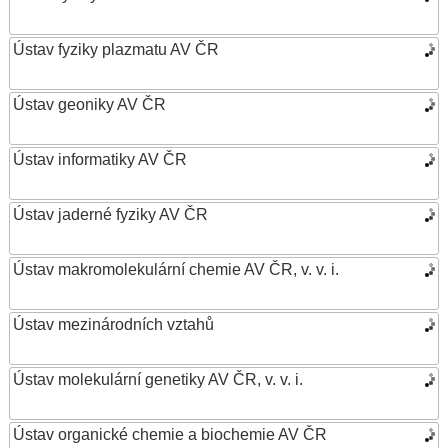
Ústav fyziky plazmatu AV ČR
Ústav geoniky AV ČR
Ústav informatiky AV ČR
Ústav jaderné fyziky AV ČR
Ústav makromolekulární chemie AV ČR, v. v. i.
Ústav mezinárodních vztahů
Ústav molekulární genetiky AV ČR, v. v. i.
Ústav organické chemie a biochemie AV ČR