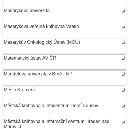
Masarykova univerzita
Masarykova veřejná knihovna Vsetín
Masarykův Onkologický Ústav (MOÚ)
Matematický ústav AV ČR
Mendelova univerzita v Brně - IdP
Město Kroměříž
Městská knihovna a infocentrum Dolní Bousov
Městská knihovna a informační centrum Hradec nad
Moravicí