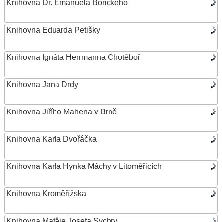
Knihovna Dr. Emanuela Bořického
Knihovna Eduarda Petišky
Knihovna Ignáta Herrmanna Chotěboř
Knihovna Jana Drdy
Knihovna Jiřího Mahena v Brně
Knihovna Karla Dvořáčka
Knihovna Karla Hynka Máchy v Litoměřicích
Knihovna Kroměřížska
Knihovna Matěje Josefa Sychry