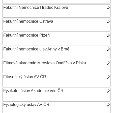
Fakultni Nemocnice Hradec Kralove
Fakultní nemocnice Ostrava
Fakultní nemocnice Plzeň
Fakultní nemocnice u sv.Anny v Brně
Filmová akademie Miroslava Ondříčka v Písku
Filosofický ústav AV ČR
Fyzikální ústav Akademie věd ČR
Fyziologický ústav AV ČR