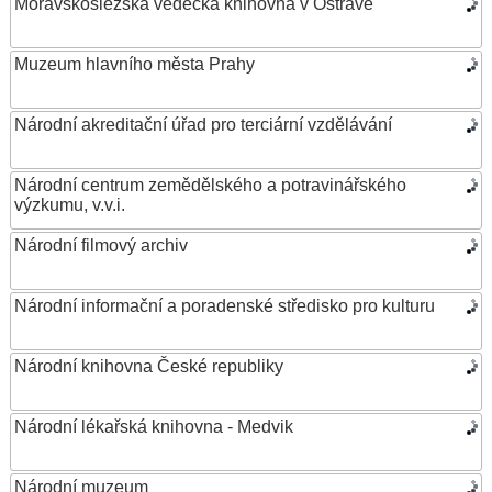
Moravskoslezská vědecká knihovna v Ostravě
Muzeum hlavního města Prahy
Národní akreditační úřad pro terciární vzdělávání
Národní centrum zemědělského a potravinářského
výzkumu, v.v.i.
Národní filmový archiv
Národní informační a poradenské středisko pro kulturu
Národní knihovna České republiky
Národní lékařská knihovna - Medvik
Národní muzeum