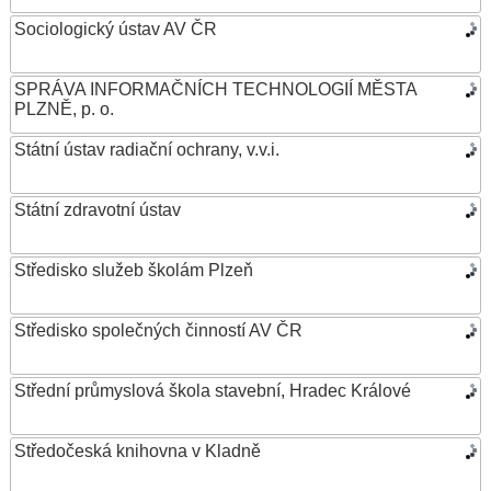
Sociologický ústav AV ČR
SPRÁVA INFORMAČNÍCH TECHNOLOGIÍ MĚSTA
PLZNĚ, p. o.
Státní ústav radiační ochrany, v.v.i.
Státní zdravotní ústav
Středisko služeb školám Plzeň
Středisko společných činností AV ČR
Střední průmyslová škola stavební, Hradec Králové
Středočeská knihovna v Kladně