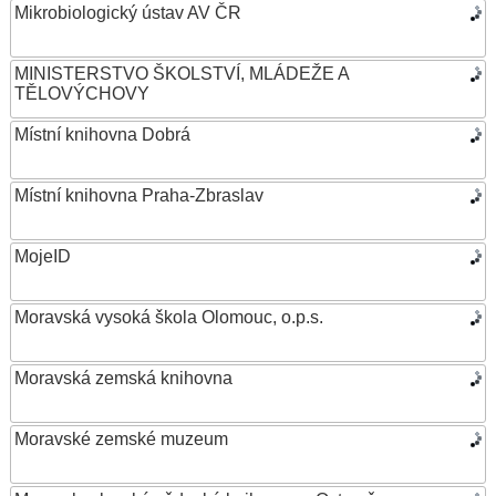
Mikrobiologický ústav AV ČR
MINISTERSTVO ŠKOLSTVÍ, MLÁDEŽE A
TĚLOVÝCHOVY
Místní knihovna Dobrá
Místní knihovna Praha-Zbraslav
MojeID
Moravská vysoká škola Olomouc, o.p.s.
Moravská zemská knihovna
Moravské zemské muzeum