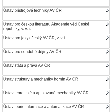
Ústav přístrojové techniky AV ČR
Ústav pro českou literaturu Akademie věd České
republiky, v. v. i.
Ústav pro jazyk český AV ČR, v. v. i.
Ústav pro soudobé dějiny AV ČR
Ústav státu a práva AV ČR
Ústav struktury a mechaniky hornin AV ČR
Ústav teoretické a aplikované mechaniky AV ČR
Ústav teorie informace a automatizace AV ČR