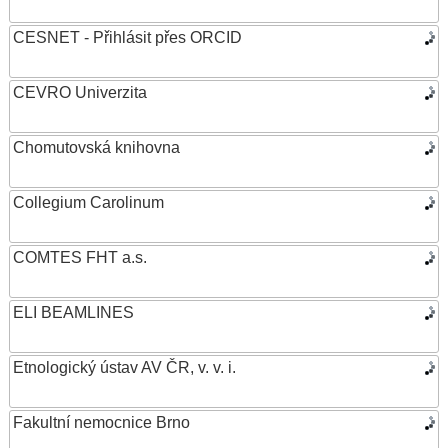
CESNET - Přihlásit přes ORCID
CEVRO Univerzita
Chomutovská knihovna
Collegium Carolinum
COMTES FHT a.s.
ELI BEAMLINES
Etnologický ústav AV ČR, v. v. i.
Fakultní nemocnice Brno