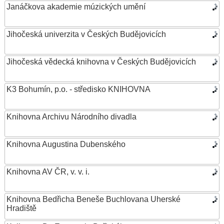
Janáčkova akademie múzických umění
Jihočeská univerzita v Českých Budějovicích
Jihočeská vědecká knihovna v Českých Budějovicích
K3 Bohumín, p.o. - středisko KNIHOVNA
Knihovna Archivu Národního divadla
Knihovna Augustina Dubenského
Knihovna AV ČR, v. v. i.
Knihovna Bedřicha Beneše Buchlovana Uherské
Hradiště