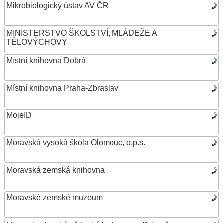
Mikrobiologický ústav AV ČR
MINISTERSTVO ŠKOLSTVÍ, MLÁDEŽE A
TĚLOVÝCHOVY
Místní knihovna Dobrá
Místní knihovna Praha-Zbraslav
MojeID
Moravská vysoká škola Olomouc, o.p.s.
Moravská zemská knihovna
Moravské zemské muzeum