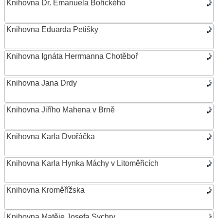
Knihovna Dr. Emanuela Bořického
Knihovna Eduarda Petišky
Knihovna Ignáta Herrmanna Chotěboř
Knihovna Jana Drdy
Knihovna Jiřího Mahena v Brně
Knihovna Karla Dvořáčka
Knihovna Karla Hynka Máchy v Litoměřicích
Knihovna Kroměřížska
Knihovna Matěje Josefa Sychry