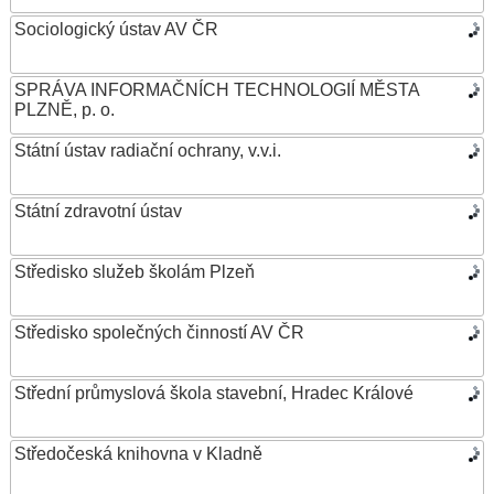
Sociologický ústav AV ČR
SPRÁVA INFORMAČNÍCH TECHNOLOGIÍ MĚSTA
PLZNĚ, p. o.
Státní ústav radiační ochrany, v.v.i.
Státní zdravotní ústav
Středisko služeb školám Plzeň
Středisko společných činností AV ČR
Střední průmyslová škola stavební, Hradec Králové
Středočeská knihovna v Kladně