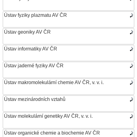
Ústav fyziky plazmatu AV ČR
Ústav geoniky AV ČR
Ústav informatiky AV ČR
Ústav jaderné fyziky AV ČR
Ústav makromolekulární chemie AV ČR, v. v. i.
Ústav mezinárodních vztahů
Ústav molekulární genetiky AV ČR, v. v. i.
Ústav organické chemie a biochemie AV ČR