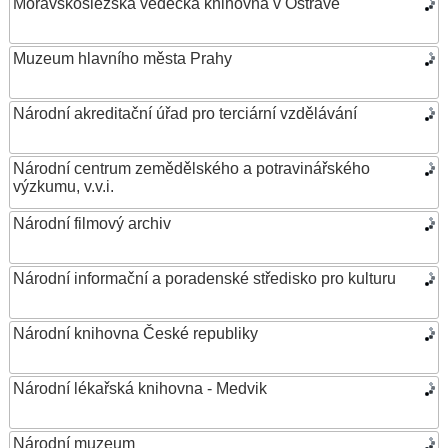
Moravskoslezská vědecká knihovna v Ostravě
Muzeum hlavního města Prahy
Národní akreditační úřad pro terciární vzdělávání
Národní centrum zemědělského a potravinářského
výzkumu, v.v.i.
Národní filmový archiv
Národní informační a poradenské středisko pro kulturu
Národní knihovna České republiky
Národní lékařská knihovna - Medvik
Národní muzeum