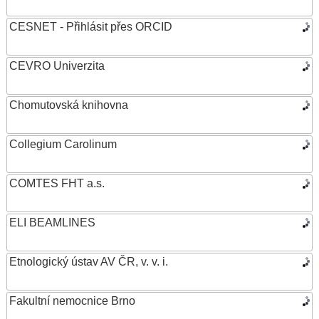
CESNET - Přihlásit přes ORCID
CEVRO Univerzita
Chomutovská knihovna
Collegium Carolinum
COMTES FHT a.s.
ELI BEAMLINES
Etnologický ústav AV ČR, v. v. i.
Fakultní nemocnice Brno