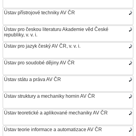
Ústav přístrojové techniky AV ČR
Ústav pro českou literaturu Akademie věd České
republiky, v. v. i.
Ústav pro jazyk český AV ČR, v. v. i.
Ústav pro soudobé dějiny AV ČR
Ústav státu a práva AV ČR
Ústav struktury a mechaniky hornin AV ČR
Ústav teoretické a aplikované mechaniky AV ČR
Ústav teorie informace a automatizace AV ČR