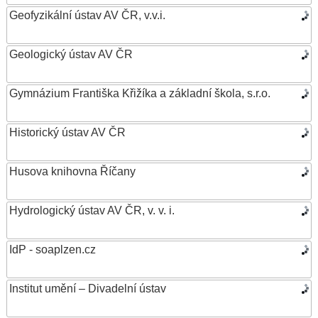
Geofyzikální ústav AV ČR, v.v.i.
Geologický ústav AV ČR
Gymnázium Františka Křižíka a základní škola, s.r.o.
Historický ústav AV ČR
Husova knihovna Říčany
Hydrologický ústav AV ČR, v. v. i.
IdP - soaplzen.cz
Institut umění – Divadelní ústav