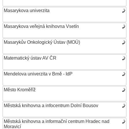
Masarykova univerzita
Masarykova veřejná knihovna Vsetín
Masarykův Onkologický Ústav (MOÚ)
Matematický ústav AV ČR
Mendelova univerzita v Brně - IdP
Město Kroměříž
Městská knihovna a infocentrum Dolní Bousov
Městská knihovna a informační centrum Hradec nad
Moravicí