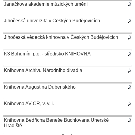
Janáčkova akademie múzických umění
Jihočeská univerzita v Českých Budějovicích
Jihočeská vědecká knihovna v Českých Budějovicích
K3 Bohumín, p.o. - středisko KNIHOVNA
Knihovna Archivu Národního divadla
Knihovna Augustina Dubenského
Knihovna AV ČR, v. v. i.
Knihovna Bedřicha Beneše Buchlovana Uherské
Hradiště