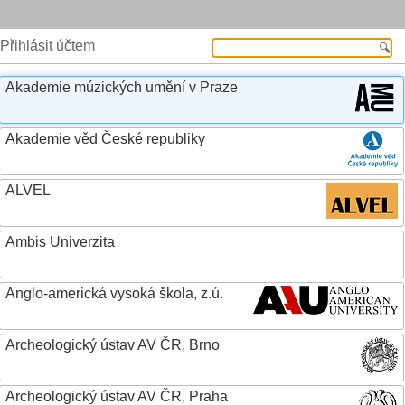
Přihlásit účtem
Akademie múzických umění v Praze
Akademie věd České republiky
ALVEL
Ambis Univerzita
Anglo-americká vysoká škola, z.ú.
Archeologický ústav AV ČR, Brno
Archeologický ústav AV ČR, Praha