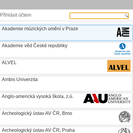
Přihlásit účtem
Akademie múzických umění v Praze
Akademie věd České republiky
ALVEL
Ambis Univerzita
Anglo-americká vysoká škola, z.ú.
Archeologický ústav AV ČR, Brno
Archeologický ústav AV ČR, Praha