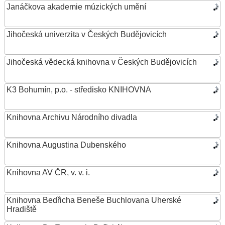
Janáčkova akademie múzických umění
Jihočeská univerzita v Českých Budějovicích
Jihočeská vědecká knihovna v Českých Budějovicích
K3 Bohumín, p.o. - středisko KNIHOVNA
Knihovna Archivu Národního divadla
Knihovna Augustina Dubenského
Knihovna AV ČR, v. v. i.
Knihovna Bedřicha Beneše Buchlovana Uherské
Hradiště