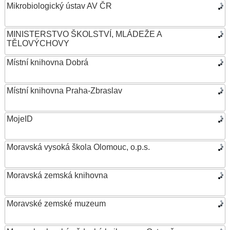
Mikrobiologický ústav AV ČR
MINISTERSTVO ŠKOLSTVÍ, MLÁDEŽE A
TĚLOVÝCHOVY
Místní knihovna Dobrá
Místní knihovna Praha-Zbraslav
MojeID
Moravská vysoká škola Olomouc, o.p.s.
Moravská zemská knihovna
Moravské zemské muzeum