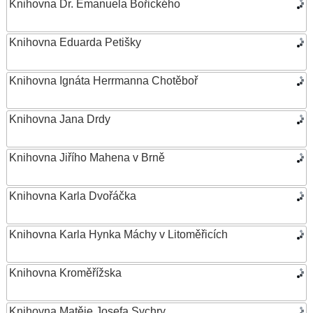
Knihovna Dr. Emanuela Bořického
Knihovna Eduarda Petišky
Knihovna Ignáta Herrmanna Chotěboř
Knihovna Jana Drdy
Knihovna Jiřího Mahena v Brně
Knihovna Karla Dvořáčka
Knihovna Karla Hynka Máchy v Litoměřicích
Knihovna Kroměřížska
Knihovna Matěje Josefa Sychry