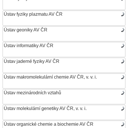
Ústav fyziky plazmatu AV ČR
Ústav geoniky AV ČR
Ústav informatiky AV ČR
Ústav jaderné fyziky AV ČR
Ústav makromolekulární chemie AV ČR, v. v. i.
Ústav mezinárodních vztahů
Ústav molekulární genetiky AV ČR, v. v. i.
Ústav organické chemie a biochemie AV ČR