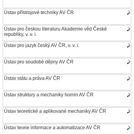
Ústav přístrojové techniky AV ČR
Ústav pro českou literaturu Akademie věd České
republiky, v. v. i.
Ústav pro jazyk český AV ČR, v. v. i.
Ústav pro soudobé dějiny AV ČR
Ústav státu a práva AV ČR
Ústav struktury a mechaniky hornin AV ČR
Ústav teoretické a aplikované mechaniky AV ČR
Ústav teorie informace a automatizace AV ČR