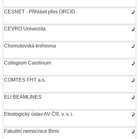
CESNET - Přihlásit přes ORCID
CEVRO Univerzita
Chomutovská knihovna
Collegium Carolinum
COMTES FHT a.s.
ELI BEAMLINES
Etnologický ústav AV ČR, v. v. i.
Fakultní nemocnice Brno