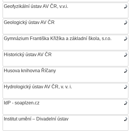
Geofyzikální ústav AV ČR, v.v.i.
Geologický ústav AV ČR
Gymnázium Františka Křižíka a základní škola, s.r.o.
Historický ústav AV ČR
Husova knihovna Říčany
Hydrologický ústav AV ČR, v. v. i.
IdP - soaplzen.cz
Institut umění – Divadelní ústav