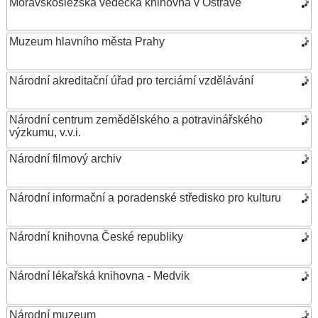
Moravskoslezská vědecká knihovna v Ostravě
Muzeum hlavního města Prahy
Národní akreditační úřad pro terciární vzdělávání
Národní centrum zemědělského a potravinářského
výzkumu, v.v.i.
Národní filmový archiv
Národní informační a poradenské středisko pro kulturu
Národní knihovna České republiky
Národní lékařská knihovna - Medvik
Národní muzeum