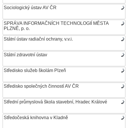
Sociologický ústav AV ČR
SPRÁVA INFORMAČNÍCH TECHNOLOGIÍ MĚSTA
PLZNĚ, p. o.
Státní ústav radiační ochrany, v.v.i.
Státní zdravotní ústav
Středisko služeb školám Plzeň
Středisko společných činností AV ČR
Střední průmyslová škola stavební, Hradec Králové
Středočeská knihovna v Kladně