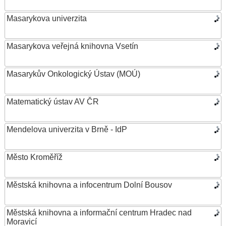
Masarykova univerzita
Masarykova veřejná knihovna Vsetín
Masarykův Onkologický Ústav (MOÚ)
Matematický ústav AV ČR
Mendelova univerzita v Brně - IdP
Město Kroměříž
Městská knihovna a infocentrum Dolní Bousov
Městská knihovna a informační centrum Hradec nad
Moravicí