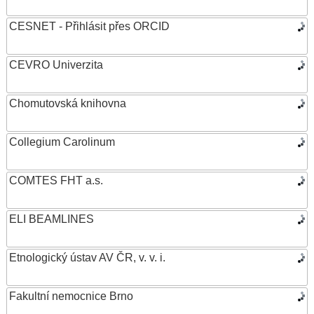
CESNET - Přihlásit přes ORCID
CEVRO Univerzita
Chomutovská knihovna
Collegium Carolinum
COMTES FHT a.s.
ELI BEAMLINES
Etnologický ústav AV ČR, v. v. i.
Fakultní nemocnice Brno