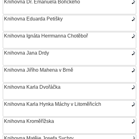
Knihovna Dr. Emanuela Bořického
Knihovna Eduarda Petišky
Knihovna Ignáta Herrmanna Chotěboř
Knihovna Jana Drdy
Knihovna Jiřího Mahena v Brně
Knihovna Karla Dvořáčka
Knihovna Karla Hynka Máchy v Litoměřicích
Knihovna Kroměřížska
Knihovna Matěje Josefa Sychry