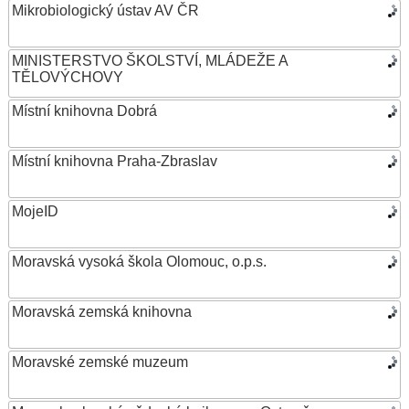
Mikrobiologický ústav AV ČR
MINISTERSTVO ŠKOLSTVÍ, MLÁDEŽE A
TĚLOVÝCHOVY
Místní knihovna Dobrá
Místní knihovna Praha-Zbraslav
MojeID
Moravská vysoká škola Olomouc, o.p.s.
Moravská zemská knihovna
Moravské zemské muzeum