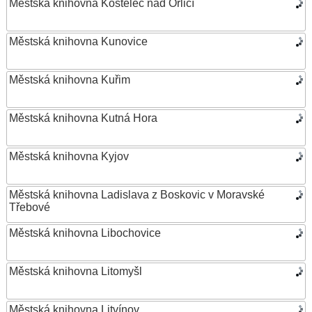
Městská knihovna Kostelec nad Orlicí
Městská knihovna Kunovice
Městská knihovna Kuřim
Městská knihovna Kutná Hora
Městská knihovna Kyjov
Městská knihovna Ladislava z Boskovic v Moravské
Třebové
Městská knihovna Libochovice
Městská knihovna Litomyšl
Městská knihovna Litvínov