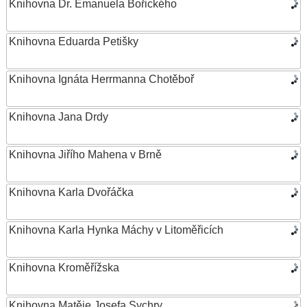
Knihovna Dr. Emanuela Bořického
Knihovna Eduarda Petišky
Knihovna Ignáta Herrmanna Chotěboř
Knihovna Jana Drdy
Knihovna Jiřího Mahena v Brně
Knihovna Karla Dvořáčka
Knihovna Karla Hynka Máchy v Litoměřicích
Knihovna Kroměřížska
Knihovna Matěje Josefa Sychry