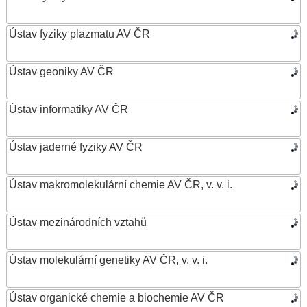
Ústav fyziky plazmatu AV ČR
Ústav geoniky AV ČR
Ústav informatiky AV ČR
Ústav jaderné fyziky AV ČR
Ústav makromolekulární chemie AV ČR, v. v. i.
Ústav mezinárodních vztahů
Ústav molekulární genetiky AV ČR, v. v. i.
Ústav organické chemie a biochemie AV ČR