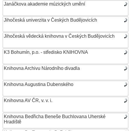
Janáčkova akademie múzických umění
Jihočeská univerzita v Českých Budějovicích
Jihočeská vědecká knihovna v Českých Budějovicích
K3 Bohumín, p.o. - středisko KNIHOVNA
Knihovna Archivu Národního divadla
Knihovna Augustina Dubenského
Knihovna AV ČR, v. v. i.
Knihovna Bedřicha Beneše Buchlovana Uherské
Hradiště