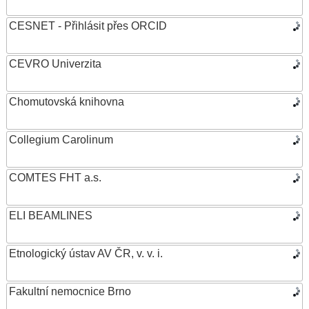
CESNET - Přihlásit přes ORCID
CEVRO Univerzita
Chomutovská knihovna
Collegium Carolinum
COMTES FHT a.s.
ELI BEAMLINES
Etnologický ústav AV ČR, v. v. i.
Fakultní nemocnice Brno