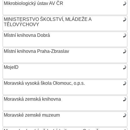
Mikrobiologický ústav AV ČR
MINISTERSTVO ŠKOLSTVÍ, MLÁDEŽE A
TĚLOVÝCHOVY
Místní knihovna Dobrá
Místní knihovna Praha-Zbraslav
MojeID
Moravská vysoká škola Olomouc, o.p.s.
Moravská zemská knihovna
Moravské zemské muzeum