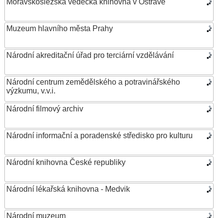
Moravskoslezská vědecká knihovna v Ostravě
Muzeum hlavního města Prahy
Národní akreditační úřad pro terciární vzdělávání
Národní centrum zemědělského a potravinářského
výzkumu, v.v.i.
Národní filmový archiv
Národní informační a poradenské středisko pro kulturu
Národní knihovna České republiky
Národní lékařská knihovna - Medvik
Národní muzeum