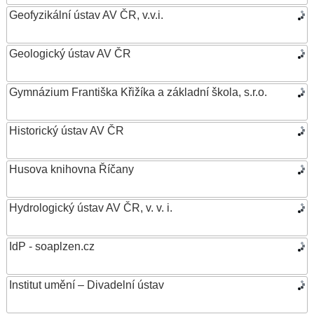
Geofyzikální ústav AV ČR, v.v.i.
Geologický ústav AV ČR
Gymnázium Františka Křižíka a základní škola, s.r.o.
Historický ústav AV ČR
Husova knihovna Říčany
Hydrologický ústav AV ČR, v. v. i.
IdP - soaplzen.cz
Institut umění – Divadelní ústav