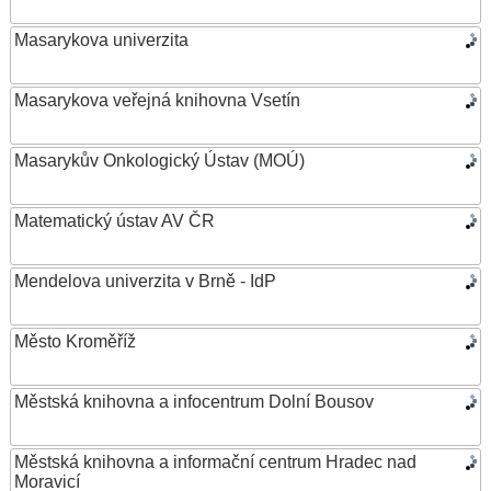
Masarykova univerzita
Masarykova veřejná knihovna Vsetín
Masarykův Onkologický Ústav (MOÚ)
Matematický ústav AV ČR
Mendelova univerzita v Brně - IdP
Město Kroměříž
Městská knihovna a infocentrum Dolní Bousov
Městská knihovna a informační centrum Hradec nad
Moravicí