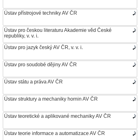
Ústav přístrojové techniky AV ČR
Ústav pro českou literaturu Akademie věd České
republiky, v. v. i.
Ústav pro jazyk český AV ČR, v. v. i.
Ústav pro soudobé dějiny AV ČR
Ústav státu a práva AV ČR
Ústav struktury a mechaniky hornin AV ČR
Ústav teoretické a aplikované mechaniky AV ČR
Ústav teorie informace a automatizace AV ČR