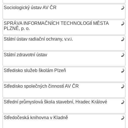
Sociologický ústav AV ČR
SPRÁVA INFORMAČNÍCH TECHNOLOGIÍ MĚSTA
PLZNĚ, p. o.
Státní ústav radiační ochrany, v.v.i.
Státní zdravotní ústav
Středisko služeb školám Plzeň
Středisko společných činností AV ČR
Střední průmyslová škola stavební, Hradec Králové
Středočeská knihovna v Kladně