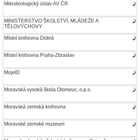
Mikrobiologický ústav AV ČR
MINISTERSTVO ŠKOLSTVÍ, MLÁDEŽE A
TĚLOVÝCHOVY
Místní knihovna Dobrá
Místní knihovna Praha-Zbraslav
MojeID
Moravská vysoká škola Olomouc, o.p.s.
Moravská zemská knihovna
Moravské zemské muzeum