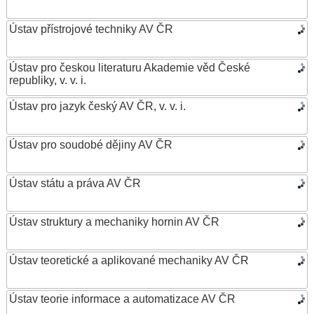
Ústav přístrojové techniky AV ČR
Ústav pro českou literaturu Akademie věd České
republiky, v. v. i.
Ústav pro jazyk český AV ČR, v. v. i.
Ústav pro soudobé dějiny AV ČR
Ústav státu a práva AV ČR
Ústav struktury a mechaniky hornin AV ČR
Ústav teoretické a aplikované mechaniky AV ČR
Ústav teorie informace a automatizace AV ČR