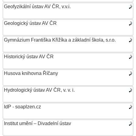
Geofyzikální ústav AV ČR, v.v.i.
Geologický ústav AV ČR
Gymnázium Františka Křižíka a základní škola, s.r.o.
Historický ústav AV ČR
Husova knihovna Říčany
Hydrologický ústav AV ČR, v. v. i.
IdP - soaplzen.cz
Institut umění – Divadelní ústav