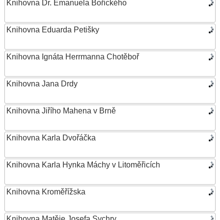
Knihovna Dr. Emanuela Bořického
Knihovna Eduarda Petišky
Knihovna Ignáta Herrmanna Chotěboř
Knihovna Jana Drdy
Knihovna Jiřího Mahena v Brně
Knihovna Karla Dvořáčka
Knihovna Karla Hynka Máchy v Litoměřicích
Knihovna Kroměřížska
Knihovna Matěje Josefa Sychry