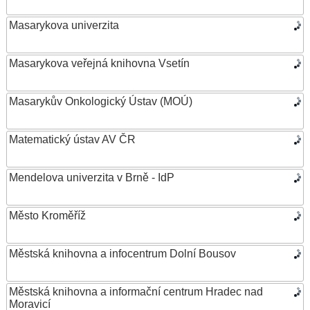
Masarykova univerzita
Masarykova veřejná knihovna Vsetín
Masarykův Onkologický Ústav (MOÚ)
Matematický ústav AV ČR
Mendelova univerzita v Brně - IdP
Město Kroměříž
Městská knihovna a infocentrum Dolní Bousov
Městská knihovna a informační centrum Hradec nad
Moravicí