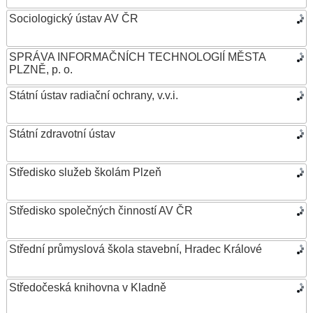
Sociologický ústav AV ČR
SPRÁVA INFORMAČNÍCH TECHNOLOGIÍ MĚSTA
PLZNĚ, p. o.
Státní ústav radiační ochrany, v.v.i.
Státní zdravotní ústav
Středisko služeb školám Plzeň
Středisko společných činností AV ČR
Střední průmyslová škola stavební, Hradec Králové
Středočeská knihovna v Kladně