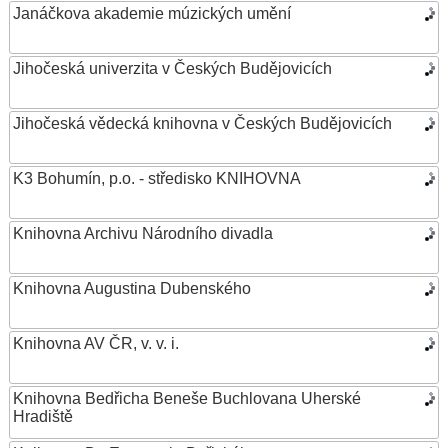
Janáčkova akademie múzických umění
Jihočeská univerzita v Českých Budějovicích
Jihočeská vědecká knihovna v Českých Budějovicích
K3 Bohumín, p.o. - středisko KNIHOVNA
Knihovna Archivu Národního divadla
Knihovna Augustina Dubenského
Knihovna AV ČR, v. v. i.
Knihovna Bedřicha Beneše Buchlovana Uherské
Hradiště