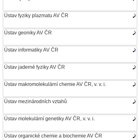
Ústav fyziky plazmatu AV ČR
Ústav geoniky AV ČR
Ústav informatiky AV ČR
Ústav jaderné fyziky AV ČR
Ústav makromolekulární chemie AV ČR, v. v. i.
Ústav mezinárodních vztahů
Ústav molekulární genetiky AV ČR, v. v. i.
Ústav organické chemie a biochemie AV ČR