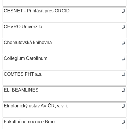
CESNET - Přihlásit přes ORCID
CEVRO Univerzita
Chomutovská knihovna
Collegium Carolinum
COMTES FHT a.s.
ELI BEAMLINES
Etnologický ústav AV ČR, v. v. i.
Fakultní nemocnice Brno