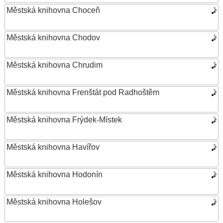
Městská knihovna Choceň
Městská knihovna Chodov
Městská knihovna Chrudim
Městská knihovna Frenštát pod Radhoštěm
Městská knihovna Frýdek-Místek
Městská knihovna Havířov
Městská knihovna Hodonín
Městská knihovna Holešov