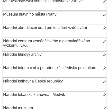
Moravskoslezská vědecká knihovna v Ostravě
Muzeum hlavního města Prahy
Národní akreditační úřad pro terciární vzdělávání
Národní centrum zemědělského a potravinářského
výzkumu, v.v.i.
Národní filmový archiv
Národní informační a poradenské středisko pro kulturu
Národní knihovna České republiky
Národní lékařská knihovna - Medvik
Národní muzeum