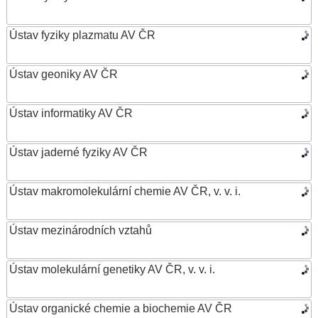
Ústav fyziky plazmatu AV ČR
Ústav geoniky AV ČR
Ústav informatiky AV ČR
Ústav jaderné fyziky AV ČR
Ústav makromolekulární chemie AV ČR, v. v. i.
Ústav mezinárodních vztahů
Ústav molekulární genetiky AV ČR, v. v. i.
Ústav organické chemie a biochemie AV ČR