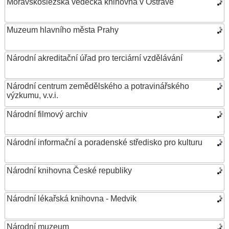
Moravskoslezská vědecká knihovna v Ostravě
Muzeum hlavního města Prahy
Národní akreditační úřad pro terciární vzdělávání
Národní centrum zemědělského a potravinářského
výzkumu, v.v.i.
Národní filmový archiv
Národní informační a poradenské středisko pro kulturu
Národní knihovna České republiky
Národní lékařská knihovna - Medvik
Národní muzeum