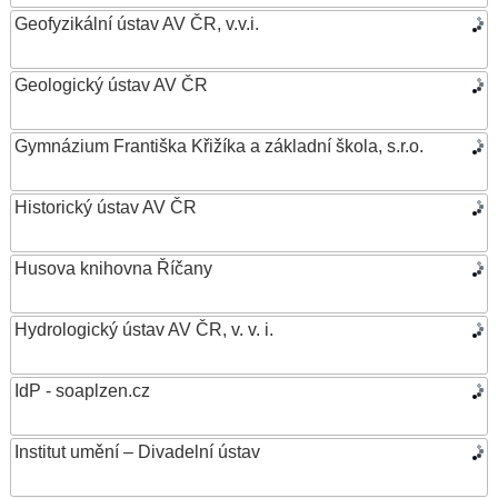
Geofyzikální ústav AV ČR, v.v.i.
Geologický ústav AV ČR
Gymnázium Františka Křižíka a základní škola, s.r.o.
Historický ústav AV ČR
Husova knihovna Říčany
Hydrologický ústav AV ČR, v. v. i.
IdP - soaplzen.cz
Institut umění – Divadelní ústav