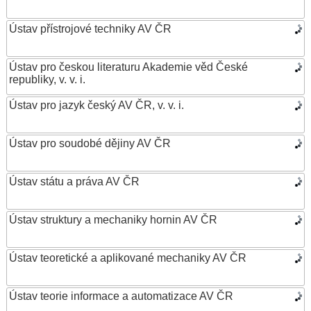
Ústav přístrojové techniky AV ČR
Ústav pro českou literaturu Akademie věd České
republiky, v. v. i.
Ústav pro jazyk český AV ČR, v. v. i.
Ústav pro soudobé dějiny AV ČR
Ústav státu a práva AV ČR
Ústav struktury a mechaniky hornin AV ČR
Ústav teoretické a aplikované mechaniky AV ČR
Ústav teorie informace a automatizace AV ČR