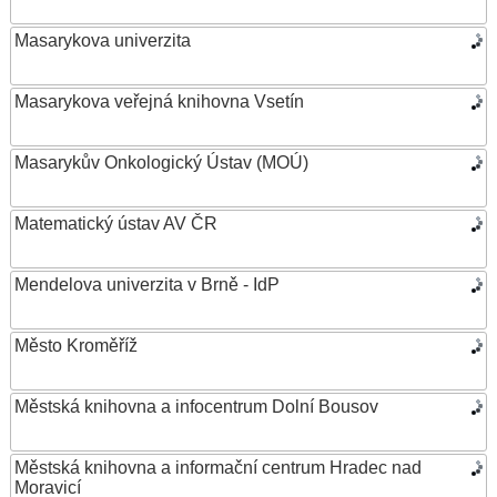
Masarykova univerzita
Masarykova veřejná knihovna Vsetín
Masarykův Onkologický Ústav (MOÚ)
Matematický ústav AV ČR
Mendelova univerzita v Brně - IdP
Město Kroměříž
Městská knihovna a infocentrum Dolní Bousov
Městská knihovna a informační centrum Hradec nad
Moravicí