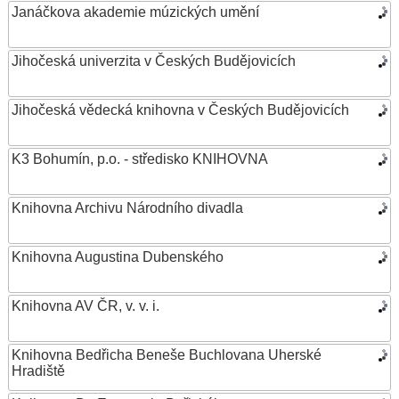
Janáčkova akademie múzických umění
Jihočeská univerzita v Českých Budějovicích
Jihočeská vědecká knihovna v Českých Budějovicích
K3 Bohumín, p.o. - středisko KNIHOVNA
Knihovna Archivu Národního divadla
Knihovna Augustina Dubenského
Knihovna AV ČR, v. v. i.
Knihovna Bedřicha Beneše Buchlovana Uherské
Hradiště