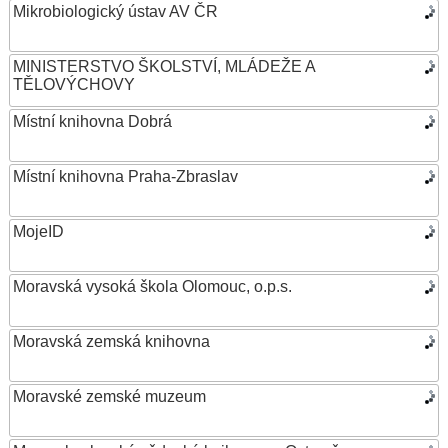
Mikrobiologický ústav AV ČR
MINISTERSTVO ŠKOLSTVÍ, MLÁDEŽE A
TĚLOVÝCHOVY
Místní knihovna Dobrá
Místní knihovna Praha-Zbraslav
MojeID
Moravská vysoká škola Olomouc, o.p.s.
Moravská zemská knihovna
Moravské zemské muzeum