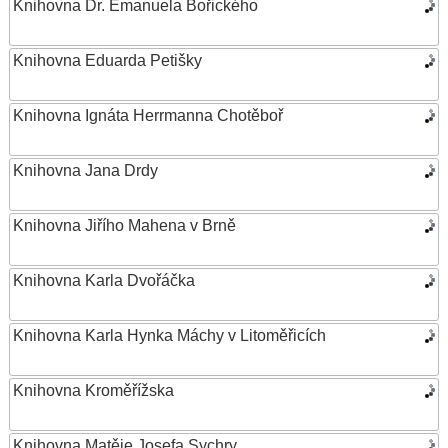
Knihovna Dr. Emanuela Bořického
Knihovna Eduarda Petišky
Knihovna Ignáta Herrmanna Chotěboř
Knihovna Jana Drdy
Knihovna Jiřího Mahena v Brně
Knihovna Karla Dvořáčka
Knihovna Karla Hynka Máchy v Litoměřicích
Knihovna Kroměřížska
Knihovna Matěje Josefa Sychry