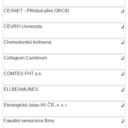
CESNET - Přihlásit přes ORCID
CEVRO Univerzita
Chomutovská knihovna
Collegium Carolinum
COMTES FHT a.s.
ELI BEAMLINES
Etnologický ústav AV ČR, v. v. i.
Fakultní nemocnice Brno