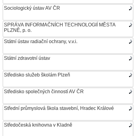
Sociologický ústav AV ČR
SPRÁVA INFORMAČNÍCH TECHNOLOGIÍ MĚSTA
PLZNĚ, p. o.
Státní ústav radiační ochrany, v.v.i.
Státní zdravotní ústav
Středisko služeb školám Plzeň
Středisko společných činností AV ČR
Střední průmyslová škola stavební, Hradec Králové
Středočeská knihovna v Kladně