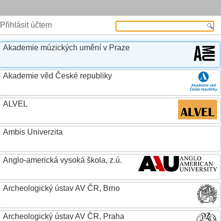
Přihlásit účtem
Akademie múzických umění v Praze
Akademie věd České republiky
ALVEL
Ambis Univerzita
Anglo-americká vysoká škola, z.ú.
Archeologický ústav AV ČR, Brno
Archeologický ústav AV ČR, Praha