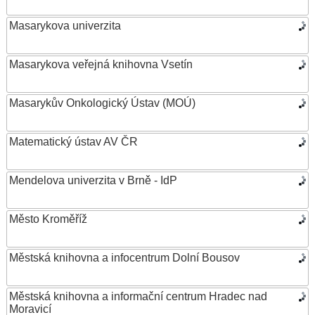
Masarykova univerzita
Masarykova veřejná knihovna Vsetín
Masarykův Onkologický Ústav (MOÚ)
Matematický ústav AV ČR
Mendelova univerzita v Brně - IdP
Město Kroměříž
Městská knihovna a infocentrum Dolní Bousov
Městská knihovna a informační centrum Hradec nad
Moravicí