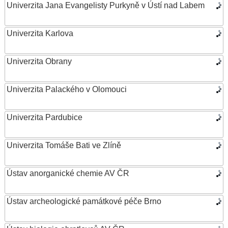
Univerzita Jana Evangelisty Purkyně v Ústí nad Labem
Univerzita Karlova
Univerzita Obrany
Univerzita Palackého v Olomouci
Univerzita Pardubice
Univerzita Tomáše Bati ve Zlíně
Ústav anorganické chemie AV ČR
Ústav archeologické památkové péče Brno