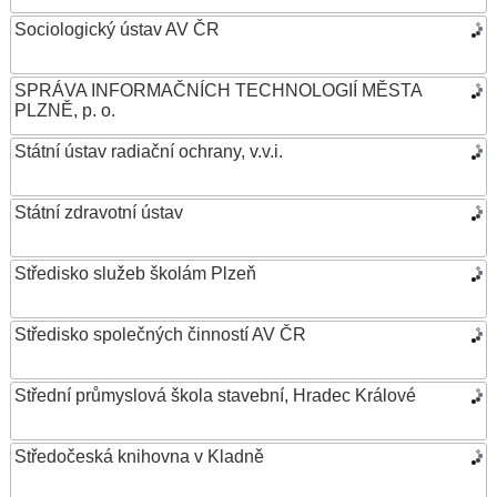
Sociologický ústav AV ČR
SPRÁVA INFORMAČNÍCH TECHNOLOGIÍ MĚSTA
PLZNĚ, p. o.
Státní ústav radiační ochrany, v.v.i.
Státní zdravotní ústav
Středisko služeb školám Plzeň
Středisko společných činností AV ČR
Střední průmyslová škola stavební, Hradec Králové
Středočeská knihovna v Kladně