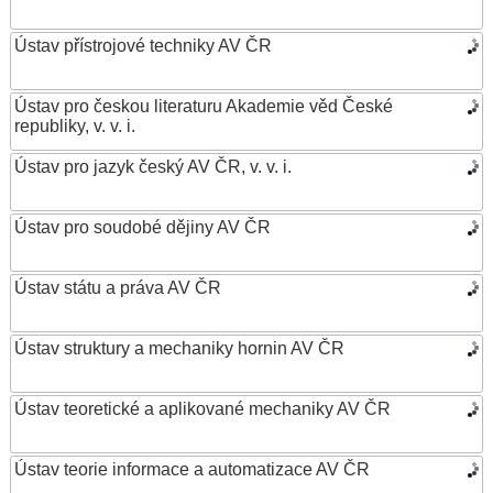
Ústav přístrojové techniky AV ČR
Ústav pro českou literaturu Akademie věd České
republiky, v. v. i.
Ústav pro jazyk český AV ČR, v. v. i.
Ústav pro soudobé dějiny AV ČR
Ústav státu a práva AV ČR
Ústav struktury a mechaniky hornin AV ČR
Ústav teoretické a aplikované mechaniky AV ČR
Ústav teorie informace a automatizace AV ČR