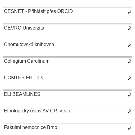
CESNET - Přihlásit přes ORCID
CEVRO Univerzita
Chomutovská knihovna
Collegium Carolinum
COMTES FHT a.s.
ELI BEAMLINES
Etnologický ústav AV ČR, v. v. i.
Fakultní nemocnice Brno