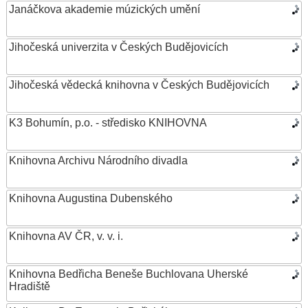
Janáčkova akademie múzických umění
Jihočeská univerzita v Českých Budějovicích
Jihočeská vědecká knihovna v Českých Budějovicích
K3 Bohumín, p.o. - středisko KNIHOVNA
Knihovna Archivu Národního divadla
Knihovna Augustina Dubenského
Knihovna AV ČR, v. v. i.
Knihovna Bedřicha Beneše Buchlovana Uherské
Hradiště