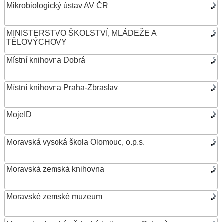
Mikrobiologický ústav AV ČR
MINISTERSTVO ŠKOLSTVÍ, MLÁDEŽE A
TĚLOVÝCHOVY
Místní knihovna Dobrá
Místní knihovna Praha-Zbraslav
MojeID
Moravská vysoká škola Olomouc, o.p.s.
Moravská zemská knihovna
Moravské zemské muzeum