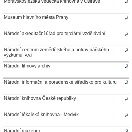
Moravskoslezská vědecká knihovna v Ostravě
Muzeum hlavního města Prahy
Národní akreditační úřad pro terciární vzdělávání
Národní centrum zemědělského a potravinářského
výzkumu, v.v.i.
Národní filmový archiv
Národní informační a poradenské středisko pro kulturu
Národní knihovna České republiky
Národní lékařská knihovna - Medvik
Národní muzeum