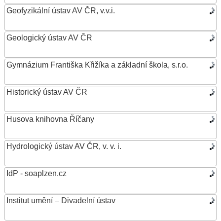
Geofyzikální ústav AV ČR, v.v.i.
Geologický ústav AV ČR
Gymnázium Františka Křižíka a základní škola, s.r.o.
Historický ústav AV ČR
Husova knihovna Říčany
Hydrologický ústav AV ČR, v. v. i.
IdP - soaplzen.cz
Institut umění – Divadelní ústav