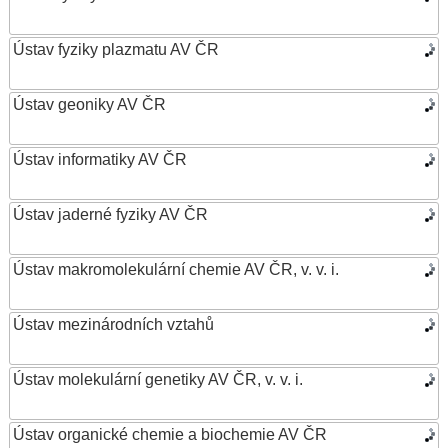
Ústav fyziky plazmatu AV ČR
Ústav geoniky AV ČR
Ústav informatiky AV ČR
Ústav jaderné fyziky AV ČR
Ústav makromolekulární chemie AV ČR, v. v. i.
Ústav mezinárodních vztahů
Ústav molekulární genetiky AV ČR, v. v. i.
Ústav organické chemie a biochemie AV ČR