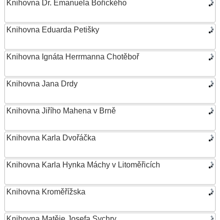
Knihovna Dr. Emanuela Bořického
Knihovna Eduarda Petišky
Knihovna Ignáta Herrmanna Chotěboř
Knihovna Jana Drdy
Knihovna Jiřího Mahena v Brně
Knihovna Karla Dvořáčka
Knihovna Karla Hynka Máchy v Litoměřicích
Knihovna Kroměřížska
Knihovna Matěje Josefa Sychry