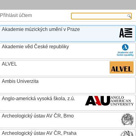
Přihlásit účtem
Akademie múzických umění v Praze
Akademie věd České republiky
ALVEL
Ambis Univerzita
Anglo-americká vysoká škola, z.ú.
Archeologický ústav AV ČR, Brno
Archeologický ústav AV ČR, Praha