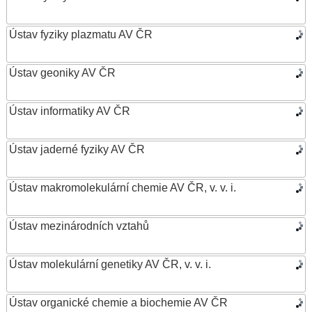
Ústav fyziky plazmatu AV ČR
Ústav geoniky AV ČR
Ústav informatiky AV ČR
Ústav jaderné fyziky AV ČR
Ústav makromolekulární chemie AV ČR, v. v. i.
Ústav mezinárodních vztahů
Ústav molekulární genetiky AV ČR, v. v. i.
Ústav organické chemie a biochemie AV ČR