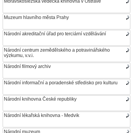
Moravskoslezská vědecká knihovna v Ostravě
Muzeum hlavního města Prahy
Národní akreditační úřad pro terciární vzdělávání
Národní centrum zemědělského a potravinářského
výzkumu, v.v.i.
Národní filmový archiv
Národní informační a poradenské středisko pro kulturu
Národní knihovna České republiky
Národní lékařská knihovna - Medvik
Národní muzeum