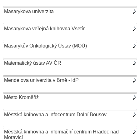
Masarykova univerzita
Masarykova veřejná knihovna Vsetín
Masarykův Onkologický Ústav (MOÚ)
Matematický ústav AV ČR
Mendelova univerzita v Brně - IdP
Město Kroměříž
Městská knihovna a infocentrum Dolní Bousov
Městská knihovna a informační centrum Hradec nad
Moravicí