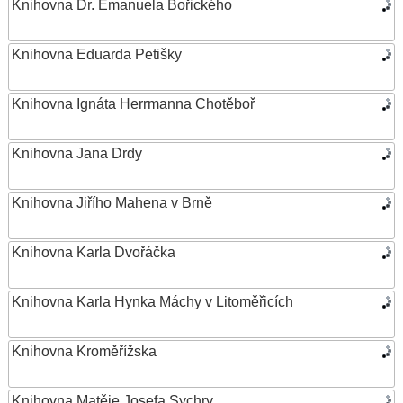
Knihovna Dr. Emanuela Bořického
Knihovna Eduarda Petišky
Knihovna Ignáta Herrmanna Chotěboř
Knihovna Jana Drdy
Knihovna Jiřího Mahena v Brně
Knihovna Karla Dvořáčka
Knihovna Karla Hynka Máchy v Litoměřicích
Knihovna Kroměřížska
Knihovna Matěje Josefa Sychry