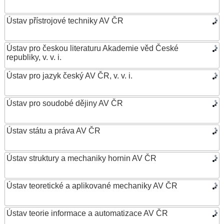
Ústav přístrojové techniky AV ČR
Ústav pro českou literaturu Akademie věd České
republiky, v. v. i.
Ústav pro jazyk český AV ČR, v. v. i.
Ústav pro soudobé dějiny AV ČR
Ústav státu a práva AV ČR
Ústav struktury a mechaniky hornin AV ČR
Ústav teoretické a aplikované mechaniky AV ČR
Ústav teorie informace a automatizace AV ČR