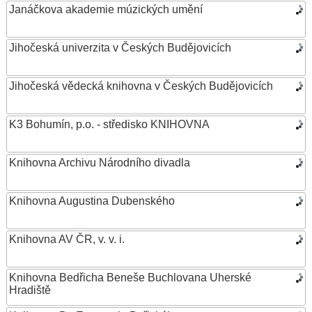
Janáčkova akademie múzických umění
Jihočeská univerzita v Českých Budějovicích
Jihočeská vědecká knihovna v Českých Budějovicích
K3 Bohumín, p.o. - středisko KNIHOVNA
Knihovna Archivu Národního divadla
Knihovna Augustina Dubenského
Knihovna AV ČR, v. v. i.
Knihovna Bedřicha Beneše Buchlovana Uherské
Hradiště