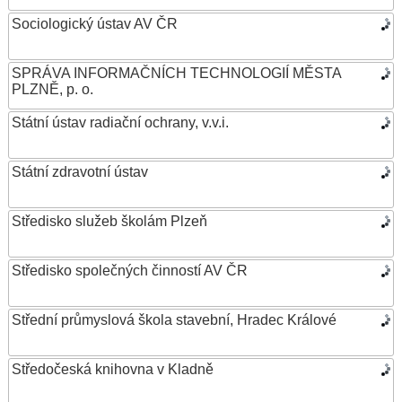
Sociologický ústav AV ČR
SPRÁVA INFORMAČNÍCH TECHNOLOGIÍ MĚSTA
PLZNĚ, p. o.
Státní ústav radiační ochrany, v.v.i.
Státní zdravotní ústav
Středisko služeb školám Plzeň
Středisko společných činností AV ČR
Střední průmyslová škola stavební, Hradec Králové
Středočeská knihovna v Kladně