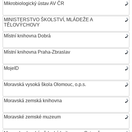
Mikrobiologický ústav AV ČR
MINISTERSTVO ŠKOLSTVÍ, MLÁDEŽE A
TĚLOVÝCHOVY
Místní knihovna Dobrá
Místní knihovna Praha-Zbraslav
MojeID
Moravská vysoká škola Olomouc, o.p.s.
Moravská zemská knihovna
Moravské zemské muzeum