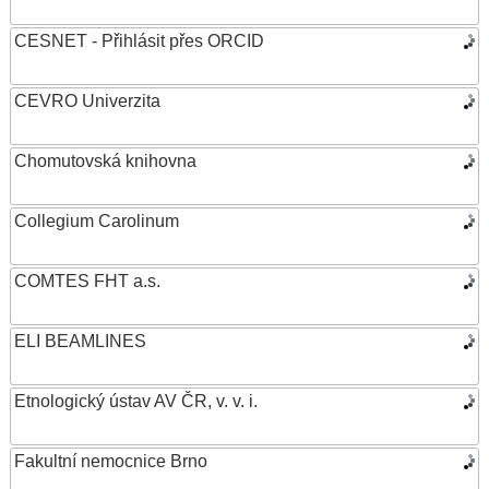
CESNET - Přihlásit přes ORCID
CEVRO Univerzita
Chomutovská knihovna
Collegium Carolinum
COMTES FHT a.s.
ELI BEAMLINES
Etnologický ústav AV ČR, v. v. i.
Fakultní nemocnice Brno