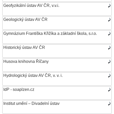
Geofyzikální ústav AV ČR, v.v.i.
Geologický ústav AV ČR
Gymnázium Františka Křižíka a základní škola, s.r.o.
Historický ústav AV ČR
Husova knihovna Říčany
Hydrologický ústav AV ČR, v. v. i.
IdP - soaplzen.cz
Institut umění – Divadelní ústav