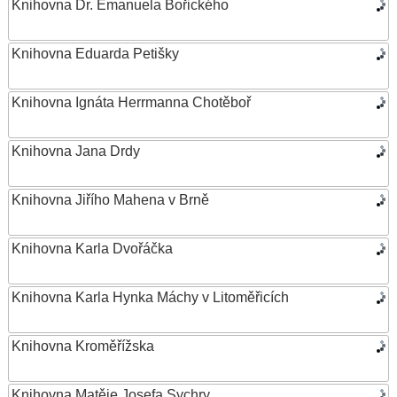
Knihovna Dr. Emanuela Bořického
Knihovna Eduarda Petišky
Knihovna Ignáta Herrmanna Chotěboř
Knihovna Jana Drdy
Knihovna Jiřího Mahena v Brně
Knihovna Karla Dvořáčka
Knihovna Karla Hynka Máchy v Litoměřicích
Knihovna Kroměřížska
Knihovna Matěje Josefa Sychry