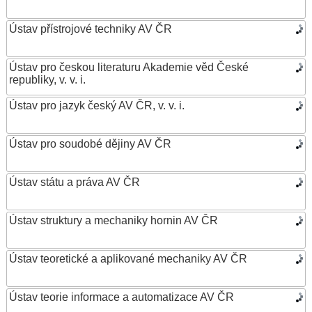
Ústav přístrojové techniky AV ČR
Ústav pro českou literaturu Akademie věd České
republiky, v. v. i.
Ústav pro jazyk český AV ČR, v. v. i.
Ústav pro soudobé dějiny AV ČR
Ústav státu a práva AV ČR
Ústav struktury a mechaniky hornin AV ČR
Ústav teoretické a aplikované mechaniky AV ČR
Ústav teorie informace a automatizace AV ČR