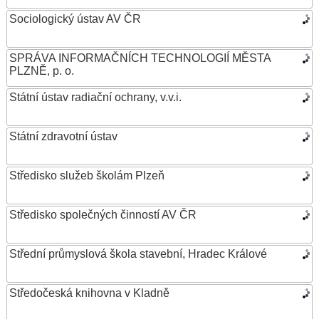
Sociologický ústav AV ČR
SPRÁVA INFORMAČNÍCH TECHNOLOGIÍ MĚSTA
PLZNĚ, p. o.
Státní ústav radiační ochrany, v.v.i.
Státní zdravotní ústav
Středisko služeb školám Plzeň
Středisko společných činností AV ČR
Střední průmyslová škola stavební, Hradec Králové
Středočeská knihovna v Kladně