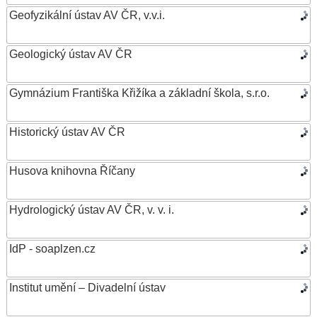
Geofyzikální ústav AV ČR, v.v.i.
Geologický ústav AV ČR
Gymnázium Františka Křižíka a základní škola, s.r.o.
Historický ústav AV ČR
Husova knihovna Říčany
Hydrologický ústav AV ČR, v. v. i.
IdP - soaplzen.cz
Institut umění – Divadelní ústav