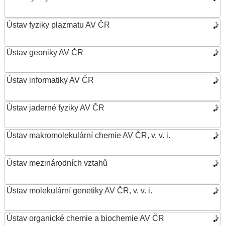
Ústav fyziky plazmatu AV ČR
Ústav geoniky AV ČR
Ústav informatiky AV ČR
Ústav jaderné fyziky AV ČR
Ústav makromolekulární chemie AV ČR, v. v. i.
Ústav mezinárodních vztahů
Ústav molekulární genetiky AV ČR, v. v. i.
Ústav organické chemie a biochemie AV ČR