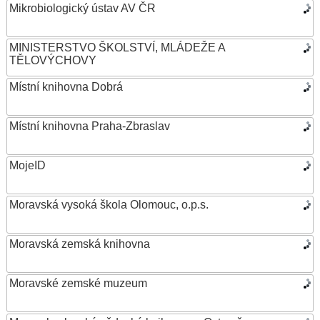
Mikrobiologický ústav AV ČR
MINISTERSTVO ŠKOLSTVÍ, MLÁDEŽE A
TĚLOVÝCHOVY
Místní knihovna Dobrá
Místní knihovna Praha-Zbraslav
MojeID
Moravská vysoká škola Olomouc, o.p.s.
Moravská zemská knihovna
Moravské zemské muzeum