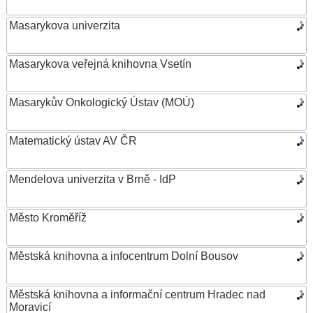
Masarykova univerzita
Masarykova veřejná knihovna Vsetín
Masarykův Onkologický Ústav (MOÚ)
Matematický ústav AV ČR
Mendelova univerzita v Brně - IdP
Město Kroměříž
Městská knihovna a infocentrum Dolní Bousov
Městská knihovna a informační centrum Hradec nad
Moravicí