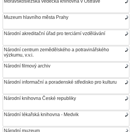
Moravskoslezská vědecká knihovna v Ostravě
Muzeum hlavního města Prahy
Národní akreditační úřad pro terciární vzdělávání
Národní centrum zemědělského a potravinářského
výzkumu, v.v.i.
Národní filmový archiv
Národní informační a poradenské středisko pro kulturu
Národní knihovna České republiky
Národní lékařská knihovna - Medvik
Národní muzeum