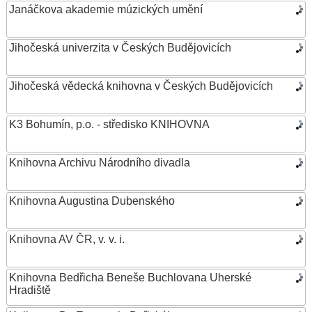
Janáčkova akademie múzických umění
Jihočeská univerzita v Českých Budějovicích
Jihočeská vědecká knihovna v Českých Budějovicích
K3 Bohumín, p.o. - středisko KNIHOVNA
Knihovna Archivu Národního divadla
Knihovna Augustina Dubenského
Knihovna AV ČR, v. v. i.
Knihovna Bedřicha Beneše Buchlovana Uherské
Hradiště