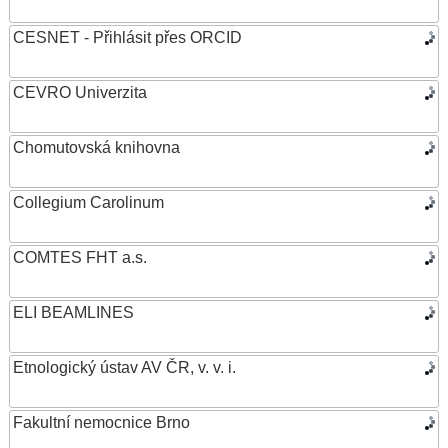
CESNET - Přihlásit přes ORCID
CEVRO Univerzita
Chomutovská knihovna
Collegium Carolinum
COMTES FHT a.s.
ELI BEAMLINES
Etnologický ústav AV ČR, v. v. i.
Fakultní nemocnice Brno