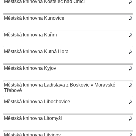
Městská knihovna Kostelec nad Orlicí
Městská knihovna Kunovice
Městská knihovna Kuřim
Městská knihovna Kutná Hora
Městská knihovna Kyjov
Městská knihovna Ladislava z Boskovic v Moravské
Třebové
Městská knihovna Libochovice
Městská knihovna Litomyšl
Městská knihovna Litvínov