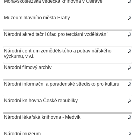
Moravskoslezská vědecká knihovna v Ostravě
Muzeum hlavního města Prahy
Národní akreditační úřad pro terciární vzdělávání
Národní centrum zemědělského a potravinářského
výzkumu, v.v.i.
Národní filmový archiv
Národní informační a poradenské středisko pro kulturu
Národní knihovna České republiky
Národní lékařská knihovna - Medvik
Národní muzeum