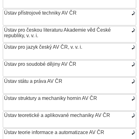
Ústav přístrojové techniky AV ČR
Ústav pro českou literaturu Akademie věd České
republiky, v. v. i.
Ústav pro jazyk český AV ČR, v. v. i.
Ústav pro soudobé dějiny AV ČR
Ústav státu a práva AV ČR
Ústav struktury a mechaniky hornin AV ČR
Ústav teoretické a aplikované mechaniky AV ČR
Ústav teorie informace a automatizace AV ČR