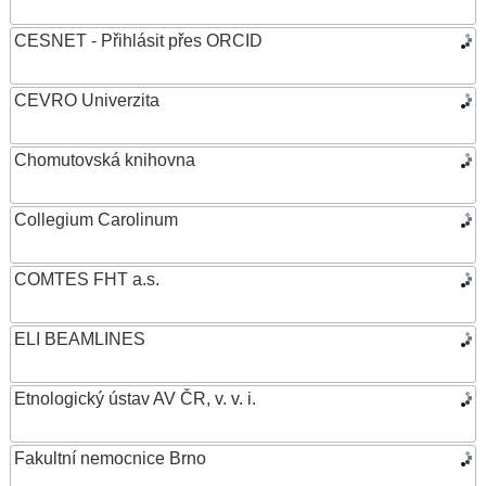
CESNET - Přihlásit přes ORCID
CEVRO Univerzita
Chomutovská knihovna
Collegium Carolinum
COMTES FHT a.s.
ELI BEAMLINES
Etnologický ústav AV ČR, v. v. i.
Fakultní nemocnice Brno