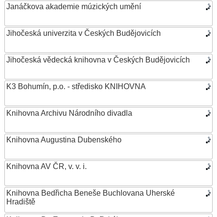
Janáčkova akademie múzických umění
Jihočeská univerzita v Českých Budějovicích
Jihočeská vědecká knihovna v Českých Budějovicích
K3 Bohumín, p.o. - středisko KNIHOVNA
Knihovna Archivu Národního divadla
Knihovna Augustina Dubenského
Knihovna AV ČR, v. v. i.
Knihovna Bedřicha Beneše Buchlovana Uherské
Hradiště