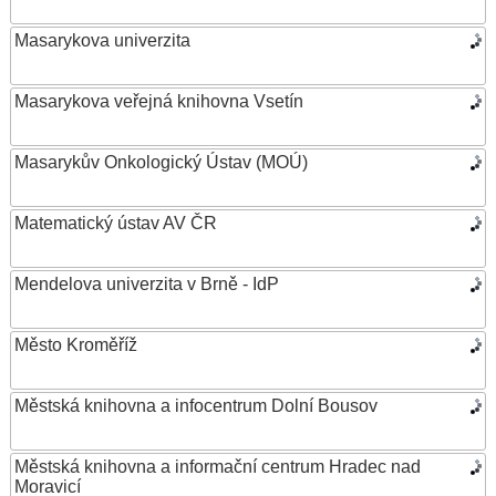
Masarykova univerzita
Masarykova veřejná knihovna Vsetín
Masarykův Onkologický Ústav (MOÚ)
Matematický ústav AV ČR
Mendelova univerzita v Brně - IdP
Město Kroměříž
Městská knihovna a infocentrum Dolní Bousov
Městská knihovna a informační centrum Hradec nad
Moravicí