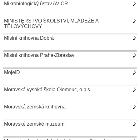
Mikrobiologický ústav AV ČR
MINISTERSTVO ŠKOLSTVÍ, MLÁDEŽE A
TĚLOVÝCHOVY
Místní knihovna Dobrá
Místní knihovna Praha-Zbraslav
MojeID
Moravská vysoká škola Olomouc, o.p.s.
Moravská zemská knihovna
Moravské zemské muzeum