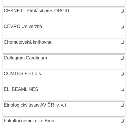
CESNET - Přihlásit přes ORCID
CEVRO Univerzita
Chomutovská knihovna
Collegium Carolinum
COMTES FHT a.s.
ELI BEAMLINES
Etnologický ústav AV ČR, v. v. i.
Fakultní nemocnice Brno