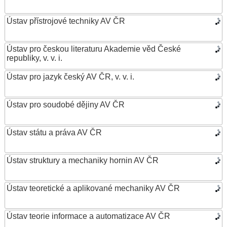
Ústav přístrojové techniky AV ČR
Ústav pro českou literaturu Akademie věd České
republiky, v. v. i.
Ústav pro jazyk český AV ČR, v. v. i.
Ústav pro soudobé dějiny AV ČR
Ústav státu a práva AV ČR
Ústav struktury a mechaniky hornin AV ČR
Ústav teoretické a aplikované mechaniky AV ČR
Ústav teorie informace a automatizace AV ČR