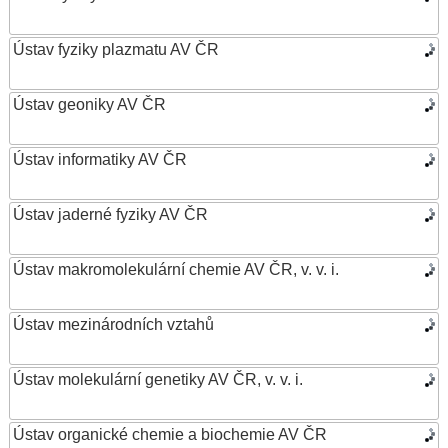
Ústav fyziky plazmatu AV ČR
Ústav geoniky AV ČR
Ústav informatiky AV ČR
Ústav jaderné fyziky AV ČR
Ústav makromolekulární chemie AV ČR, v. v. i.
Ústav mezinárodních vztahů
Ústav molekulární genetiky AV ČR, v. v. i.
Ústav organické chemie a biochemie AV ČR