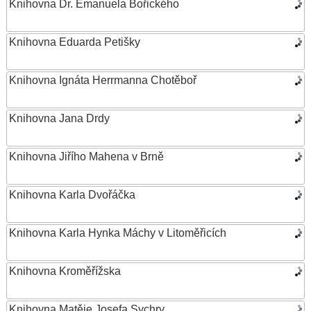
Knihovna Dr. Emanuela Bořického
Knihovna Eduarda Petišky
Knihovna Ignáta Herrmanna Chotěboř
Knihovna Jana Drdy
Knihovna Jiřího Mahena v Brně
Knihovna Karla Dvořáčka
Knihovna Karla Hynka Máchy v Litoměřicích
Knihovna Kroměřížska
Knihovna Matěje Josefa Sychry