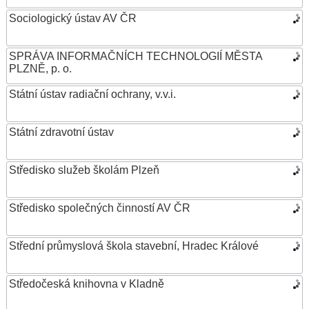
Sociologický ústav AV ČR
SPRÁVA INFORMAČNÍCH TECHNOLOGIÍ MĚSTA
PLZNĚ, p. o.
Státní ústav radiační ochrany, v.v.i.
Státní zdravotní ústav
Středisko služeb školám Plzeň
Středisko společných činností AV ČR
Střední průmyslová škola stavební, Hradec Králové
Středočeská knihovna v Kladně