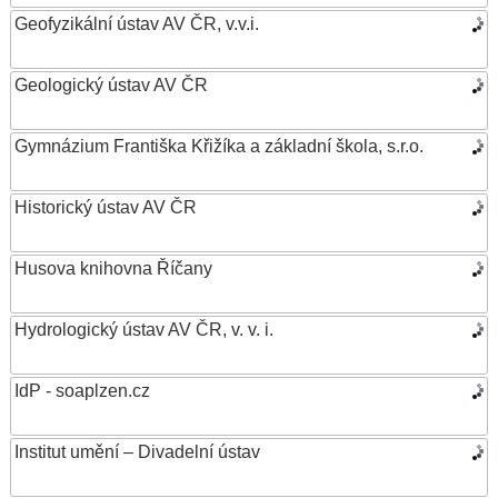
Geofyzikální ústav AV ČR, v.v.i.
Geologický ústav AV ČR
Gymnázium Františka Křižíka a základní škola, s.r.o.
Historický ústav AV ČR
Husova knihovna Říčany
Hydrologický ústav AV ČR, v. v. i.
IdP - soaplzen.cz
Institut umění – Divadelní ústav