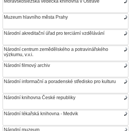
Moravskoslezská vědecká knihovna v Ostravě
Muzeum hlavního města Prahy
Národní akreditační úřad pro terciární vzdělávání
Národní centrum zemědělského a potravinářského
výzkumu, v.v.i.
Národní filmový archiv
Národní informační a poradenské středisko pro kulturu
Národní knihovna České republiky
Národní lékařská knihovna - Medvik
Národní muzeum