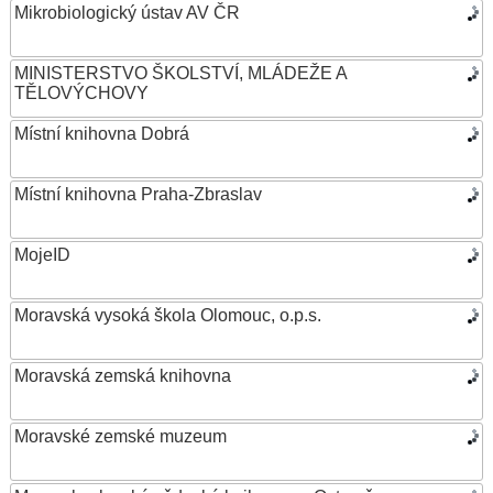
Mikrobiologický ústav AV ČR
MINISTERSTVO ŠKOLSTVÍ, MLÁDEŽE A
TĚLOVÝCHOVY
Místní knihovna Dobrá
Místní knihovna Praha-Zbraslav
MojeID
Moravská vysoká škola Olomouc, o.p.s.
Moravská zemská knihovna
Moravské zemské muzeum