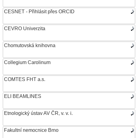
CESNET - Přihlásit přes ORCID
CEVRO Univerzita
Chomutovská knihovna
Collegium Carolinum
COMTES FHT a.s.
ELI BEAMLINES
Etnologický ústav AV ČR, v. v. i.
Fakultní nemocnice Brno