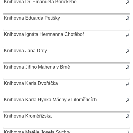
Knihovna Dr. Emanuela Bořického
Knihovna Eduarda Petišky
Knihovna Ignáta Herrmanna Chotěboř
Knihovna Jana Drdy
Knihovna Jiřího Mahena v Brně
Knihovna Karla Dvořáčka
Knihovna Karla Hynka Máchy v Litoměřicích
Knihovna Kroměřížska
Knihovna Matěje Josefa Sychry