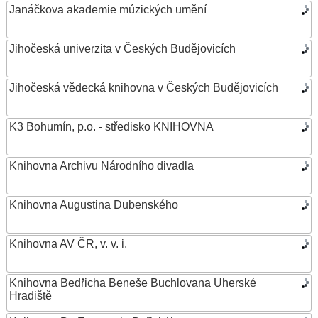
Janáčkova akademie múzických umění
Jihočeská univerzita v Českých Budějovicích
Jihočeská vědecká knihovna v Českých Budějovicích
K3 Bohumín, p.o. - středisko KNIHOVNA
Knihovna Archivu Národního divadla
Knihovna Augustina Dubenského
Knihovna AV ČR, v. v. i.
Knihovna Bedřicha Beneše Buchlovana Uherské
Hradiště