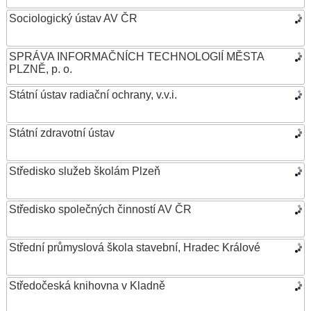
Sociologický ústav AV ČR
SPRÁVA INFORMAČNÍCH TECHNOLOGIÍ MĚSTA
PLZNĚ, p. o.
Státní ústav radiační ochrany, v.v.i.
Státní zdravotní ústav
Středisko služeb školám Plzeň
Středisko společných činností AV ČR
Střední průmyslová škola stavební, Hradec Králové
Středočeská knihovna v Kladně