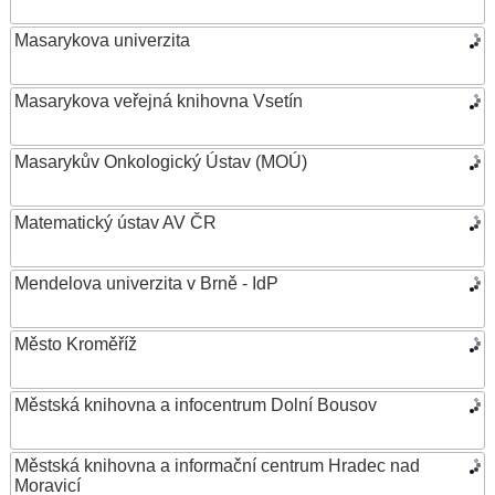
Masarykova univerzita
Masarykova veřejná knihovna Vsetín
Masarykův Onkologický Ústav (MOÚ)
Matematický ústav AV ČR
Mendelova univerzita v Brně - IdP
Město Kroměříž
Městská knihovna a infocentrum Dolní Bousov
Městská knihovna a informační centrum Hradec nad
Moravicí