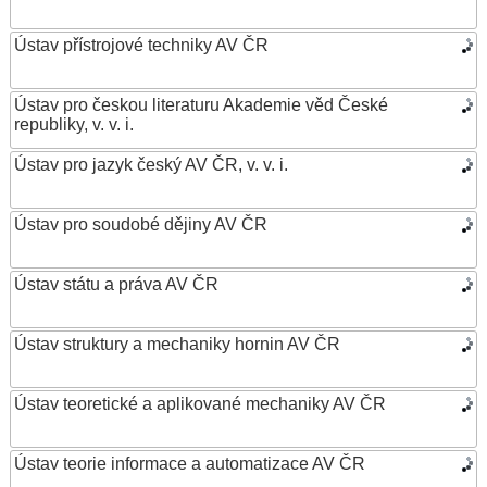
Ústav přístrojové techniky AV ČR
Ústav pro českou literaturu Akademie věd České
republiky, v. v. i.
Ústav pro jazyk český AV ČR, v. v. i.
Ústav pro soudobé dějiny AV ČR
Ústav státu a práva AV ČR
Ústav struktury a mechaniky hornin AV ČR
Ústav teoretické a aplikované mechaniky AV ČR
Ústav teorie informace a automatizace AV ČR