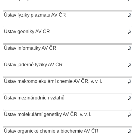
Ústav fyziky plazmatu AV ČR
Ústav geoniky AV ČR
Ústav informatiky AV ČR
Ústav jaderné fyziky AV ČR
Ústav makromolekulární chemie AV ČR, v. v. i.
Ústav mezinárodních vztahů
Ústav molekulární genetiky AV ČR, v. v. i.
Ústav organické chemie a biochemie AV ČR