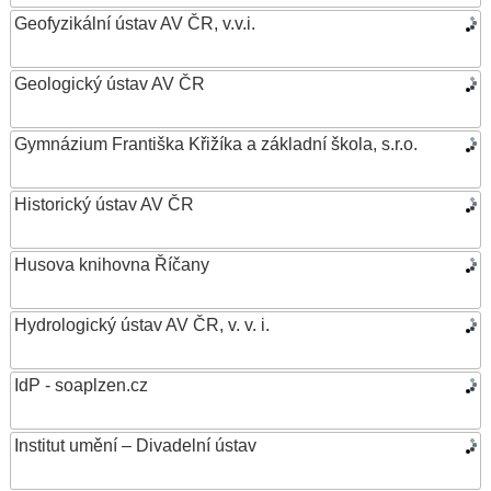
Geofyzikální ústav AV ČR, v.v.i.
Geologický ústav AV ČR
Gymnázium Františka Křižíka a základní škola, s.r.o.
Historický ústav AV ČR
Husova knihovna Říčany
Hydrologický ústav AV ČR, v. v. i.
IdP - soaplzen.cz
Institut umění – Divadelní ústav