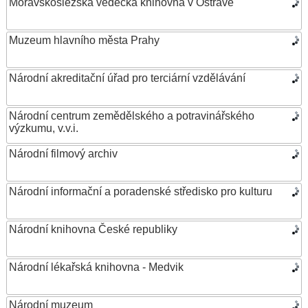
Moravskoslezská vědecká knihovna v Ostravě
Muzeum hlavního města Prahy
Národní akreditační úřad pro terciární vzdělávání
Národní centrum zemědělského a potravinářského
výzkumu, v.v.i.
Národní filmový archiv
Národní informační a poradenské středisko pro kulturu
Národní knihovna České republiky
Národní lékařská knihovna - Medvik
Národní muzeum