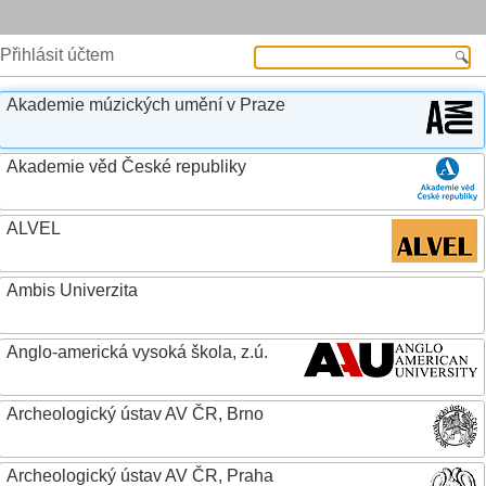
Přihlásit účtem
Akademie múzických umění v Praze
Akademie věd České republiky
ALVEL
Ambis Univerzita
Anglo-americká vysoká škola, z.ú.
Archeologický ústav AV ČR, Brno
Archeologický ústav AV ČR, Praha