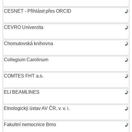
CESNET - Přihlásit přes ORCID
CEVRO Univerzita
Chomutovská knihovna
Collegium Carolinum
COMTES FHT a.s.
ELI BEAMLINES
Etnologický ústav AV ČR, v. v. i.
Fakultní nemocnice Brno