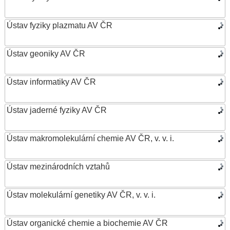
Ústav fyziky plazmatu AV ČR
Ústav geoniky AV ČR
Ústav informatiky AV ČR
Ústav jaderné fyziky AV ČR
Ústav makromolekulární chemie AV ČR, v. v. i.
Ústav mezinárodních vztahů
Ústav molekulární genetiky AV ČR, v. v. i.
Ústav organické chemie a biochemie AV ČR