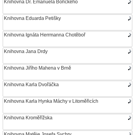
Knihovna Dr. Emanuela Bořického
Knihovna Eduarda Petišky
Knihovna Ignáta Herrmanna Chotěboř
Knihovna Jana Drdy
Knihovna Jiřího Mahena v Brně
Knihovna Karla Dvořáčka
Knihovna Karla Hynka Máchy v Litoměřicích
Knihovna Kroměřížska
Knihovna Matěje Josefa Sychry