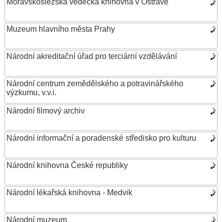
Moravskoslezská vědecká knihovna v Ostravě
Muzeum hlavního města Prahy
Národní akreditační úřad pro terciární vzdělávání
Národní centrum zemědělského a potravinářského
výzkumu, v.v.i.
Národní filmový archiv
Národní informační a poradenské středisko pro kulturu
Národní knihovna České republiky
Národní lékařská knihovna - Medvik
Národní muzeum