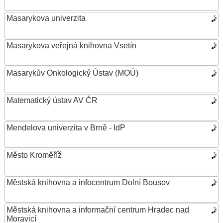
Masarykova univerzita
Masarykova veřejná knihovna Vsetín
Masarykův Onkologický Ústav (MOÚ)
Matematický ústav AV ČR
Mendelova univerzita v Brně - IdP
Město Kroměříž
Městská knihovna a infocentrum Dolní Bousov
Městská knihovna a informační centrum Hradec nad
Moravicí