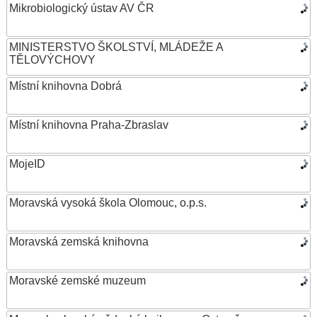
Mikrobiologický ústav AV ČR
MINISTERSTVO ŠKOLSTVÍ, MLÁDEŽE A
TĚLOVÝCHOVY
Místní knihovna Dobrá
Místní knihovna Praha-Zbraslav
MojeID
Moravská vysoká škola Olomouc, o.p.s.
Moravská zemská knihovna
Moravské zemské muzeum