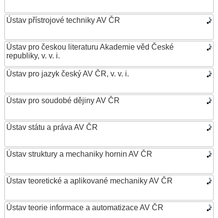
Ústav přístrojové techniky AV ČR
Ústav pro českou literaturu Akademie věd České
republiky, v. v. i.
Ústav pro jazyk český AV ČR, v. v. i.
Ústav pro soudobé dějiny AV ČR
Ústav státu a práva AV ČR
Ústav struktury a mechaniky hornin AV ČR
Ústav teoretické a aplikované mechaniky AV ČR
Ústav teorie informace a automatizace AV ČR