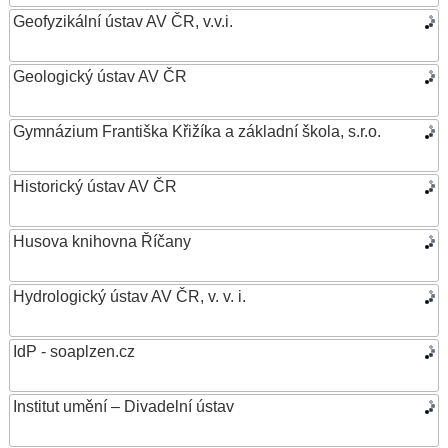
Geofyzikální ústav AV ČR, v.v.i.
Geologický ústav AV ČR
Gymnázium Františka Křižíka a základní škola, s.r.o.
Historický ústav AV ČR
Husova knihovna Říčany
Hydrologický ústav AV ČR, v. v. i.
IdP - soaplzen.cz
Institut umění – Divadelní ústav