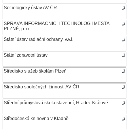
Sociologický ústav AV ČR
SPRÁVA INFORMAČNÍCH TECHNOLOGIÍ MĚSTA
PLZNĚ, p. o.
Státní ústav radiační ochrany, v.v.i.
Státní zdravotní ústav
Středisko služeb školám Plzeň
Středisko společných činností AV ČR
Střední průmyslová škola stavební, Hradec Králové
Středočeská knihovna v Kladně