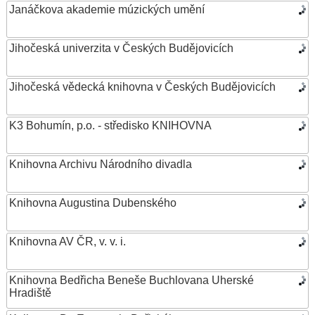
Janáčkova akademie múzických umění
Jihočeská univerzita v Českých Budějovicích
Jihočeská vědecká knihovna v Českých Budějovicích
K3 Bohumín, p.o. - středisko KNIHOVNA
Knihovna Archivu Národního divadla
Knihovna Augustina Dubenského
Knihovna AV ČR, v. v. i.
Knihovna Bedřicha Beneše Buchlovana Uherské
Hradiště