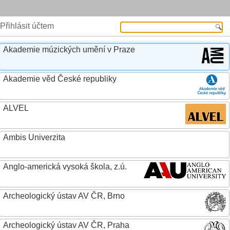
Přihlásit účtem
Akademie múzických umění v Praze
Akademie věd České republiky
ALVEL
Ambis Univerzita
Anglo-americká vysoká škola, z.ú.
Archeologický ústav AV ČR, Brno
Archeologický ústav AV ČR, Praha