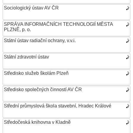
Sociologický ústav AV ČR
SPRÁVA INFORMAČNÍCH TECHNOLOGIÍ MĚSTA
PLZNĚ, p. o.
Státní ústav radiační ochrany, v.v.i.
Státní zdravotní ústav
Středisko služeb školám Plzeň
Středisko společných činností AV ČR
Střední průmyslová škola stavební, Hradec Králové
Středočeská knihovna v Kladně