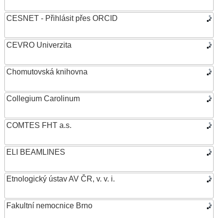
CESNET - Přihlásit přes ORCID
CEVRO Univerzita
Chomutovská knihovna
Collegium Carolinum
COMTES FHT a.s.
ELI BEAMLINES
Etnologický ústav AV ČR, v. v. i.
Fakultní nemocnice Brno