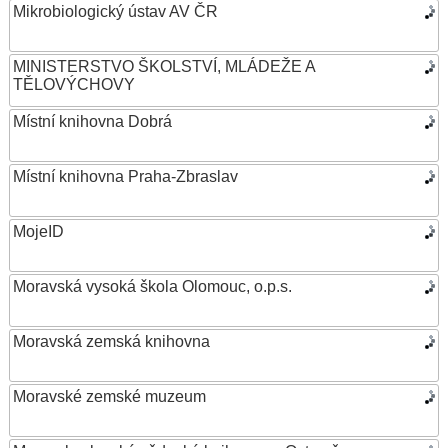
Mikrobiologický ústav AV ČR
MINISTERSTVO ŠKOLSTVÍ, MLÁDEŽE A
TĚLOVÝCHOVY
Místní knihovna Dobrá
Místní knihovna Praha-Zbraslav
MojeID
Moravská vysoká škola Olomouc, o.p.s.
Moravská zemská knihovna
Moravské zemské muzeum