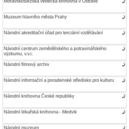
Moravskoslezská vědecká knihovna v Ostravě
Muzeum hlavního města Prahy
Národní akreditační úřad pro terciární vzdělávání
Národní centrum zemědělského a potravinářského
výzkumu, v.v.i.
Národní filmový archiv
Národní informační a poradenské středisko pro kulturu
Národní knihovna České republiky
Národní lékařská knihovna - Medvik
Národní muzeum