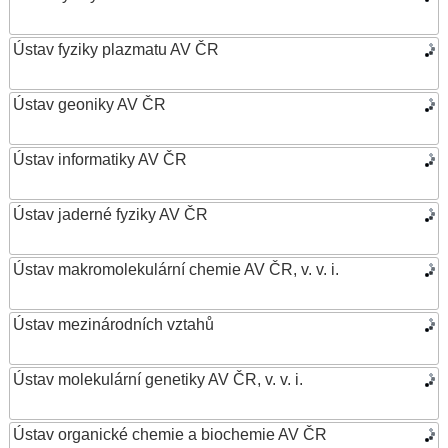
Ústav fyziky plazmatu AV ČR
Ústav geoniky AV ČR
Ústav informatiky AV ČR
Ústav jaderné fyziky AV ČR
Ústav makromolekulární chemie AV ČR, v. v. i.
Ústav mezinárodních vztahů
Ústav molekulární genetiky AV ČR, v. v. i.
Ústav organické chemie a biochemie AV ČR