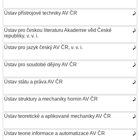
Ústav přístrojové techniky AV ČR
Ústav pro českou literaturu Akademie věd České
republiky, v. v. i.
Ústav pro jazyk český AV ČR, v. v. i.
Ústav pro soudobé dějiny AV ČR
Ústav státu a práva AV ČR
Ústav struktury a mechaniky hornin AV ČR
Ústav teoretické a aplikované mechaniky AV ČR
Ústav teorie informace a automatizace AV ČR