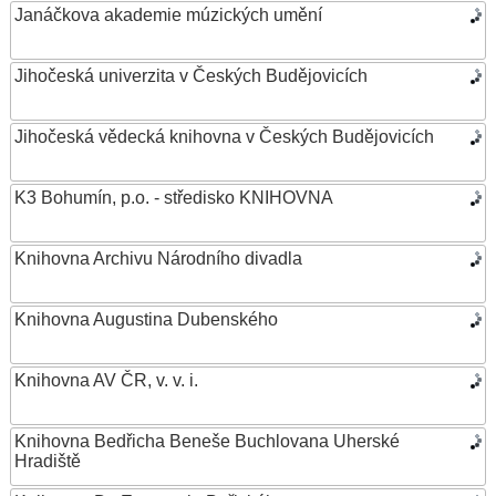
Janáčkova akademie múzických umění
Jihočeská univerzita v Českých Budějovicích
Jihočeská vědecká knihovna v Českých Budějovicích
K3 Bohumín, p.o. - středisko KNIHOVNA
Knihovna Archivu Národního divadla
Knihovna Augustina Dubenského
Knihovna AV ČR, v. v. i.
Knihovna Bedřicha Beneše Buchlovana Uherské
Hradiště