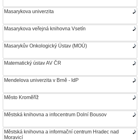
Masarykova univerzita
Masarykova veřejná knihovna Vsetín
Masarykův Onkologický Ústav (MOÚ)
Matematický ústav AV ČR
Mendelova univerzita v Brně - IdP
Město Kroměříž
Městská knihovna a infocentrum Dolní Bousov
Městská knihovna a informační centrum Hradec nad
Moravicí