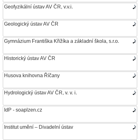
Geofyzikální ústav AV ČR, v.v.i.
Geologický ústav AV ČR
Gymnázium Františka Křižíka a základní škola, s.r.o.
Historický ústav AV ČR
Husova knihovna Říčany
Hydrologický ústav AV ČR, v. v. i.
IdP - soaplzen.cz
Institut umění – Divadelní ústav