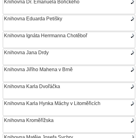
Knihovna Dr. Emanuela Bořického
Knihovna Eduarda Petišky
Knihovna Ignáta Herrmanna Chotěboř
Knihovna Jana Drdy
Knihovna Jiřího Mahena v Brně
Knihovna Karla Dvořáčka
Knihovna Karla Hynka Máchy v Litoměřicích
Knihovna Kroměřížska
Knihovna Matěje Josefa Sychry