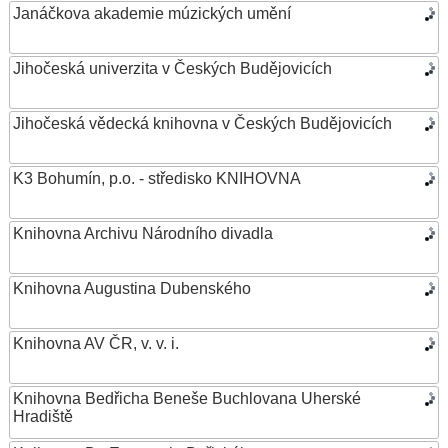
Janáčkova akademie múzických umění
Jihočeská univerzita v Českých Budějovicích
Jihočeská vědecká knihovna v Českých Budějovicích
K3 Bohumín, p.o. - středisko KNIHOVNA
Knihovna Archivu Národního divadla
Knihovna Augustina Dubenského
Knihovna AV ČR, v. v. i.
Knihovna Bedřicha Beneše Buchlovana Uherské
Hradiště