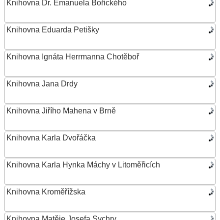
Knihovna Dr. Emanuela Bořického
Knihovna Eduarda Petišky
Knihovna Ignáta Herrmanna Chotěboř
Knihovna Jana Drdy
Knihovna Jiřího Mahena v Brně
Knihovna Karla Dvořáčka
Knihovna Karla Hynka Máchy v Litoměřicích
Knihovna Kroměřížska
Knihovna Matěje Josefa Sychry