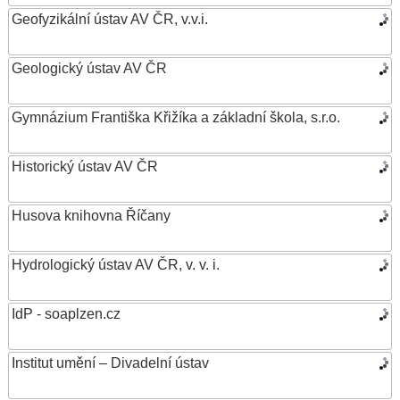
Geofyzikální ústav AV ČR, v.v.i.
Geologický ústav AV ČR
Gymnázium Františka Křižíka a základní škola, s.r.o.
Historický ústav AV ČR
Husova knihovna Říčany
Hydrologický ústav AV ČR, v. v. i.
IdP - soaplzen.cz
Institut umění – Divadelní ústav