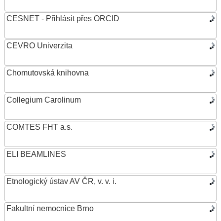
CESNET - Přihlásit přes ORCID
CEVRO Univerzita
Chomutovská knihovna
Collegium Carolinum
COMTES FHT a.s.
ELI BEAMLINES
Etnologický ústav AV ČR, v. v. i.
Fakultní nemocnice Brno