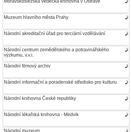
Moravskoslezská vědecká knihovna v Ostravě
Muzeum hlavního města Prahy
Národní akreditační úřad pro terciární vzdělávání
Národní centrum zemědělského a potravinářského
výzkumu, v.v.i.
Národní filmový archiv
Národní informační a poradenské středisko pro kulturu
Národní knihovna České republiky
Národní lékařská knihovna - Medvik
Národní muzeum