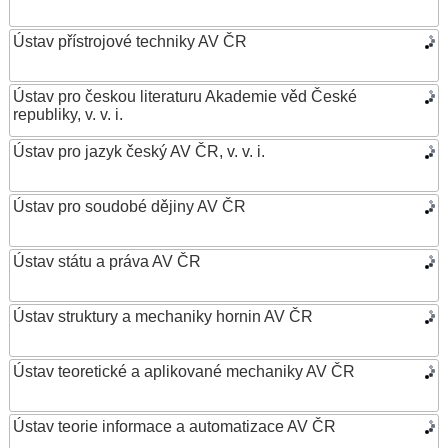
Ústav přístrojové techniky AV ČR
Ústav pro českou literaturu Akademie věd České
republiky, v. v. i.
Ústav pro jazyk český AV ČR, v. v. i.
Ústav pro soudobé dějiny AV ČR
Ústav státu a práva AV ČR
Ústav struktury a mechaniky hornin AV ČR
Ústav teoretické a aplikované mechaniky AV ČR
Ústav teorie informace a automatizace AV ČR