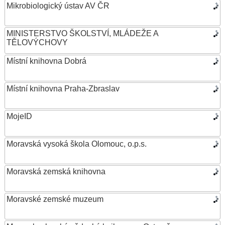
Mikrobiologický ústav AV ČR
MINISTERSTVO ŠKOLSTVÍ, MLÁDEŽE A
TĚLOVÝCHOVY
Místní knihovna Dobrá
Místní knihovna Praha-Zbraslav
MojeID
Moravská vysoká škola Olomouc, o.p.s.
Moravská zemská knihovna
Moravské zemské muzeum