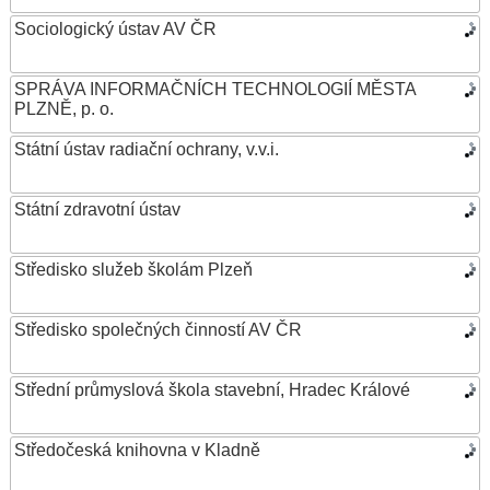
Sociologický ústav AV ČR
SPRÁVA INFORMAČNÍCH TECHNOLOGIÍ MĚSTA
PLZNĚ, p. o.
Státní ústav radiační ochrany, v.v.i.
Státní zdravotní ústav
Středisko služeb školám Plzeň
Středisko společných činností AV ČR
Střední průmyslová škola stavební, Hradec Králové
Středočeská knihovna v Kladně