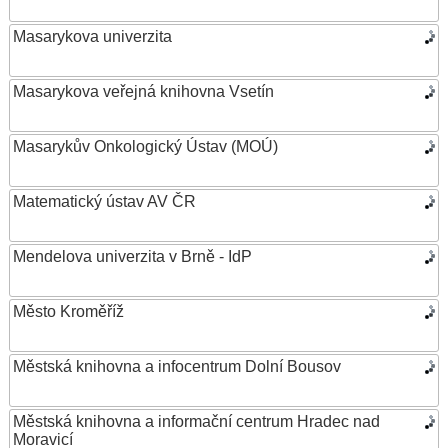
Masarykova univerzita
Masarykova veřejná knihovna Vsetín
Masarykův Onkologický Ústav (MOÚ)
Matematický ústav AV ČR
Mendelova univerzita v Brně - IdP
Město Kroměříž
Městská knihovna a infocentrum Dolní Bousov
Městská knihovna a informační centrum Hradec nad
Moravicí