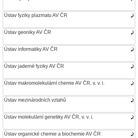
Ústav fyziky plazmatu AV ČR
Ústav geoniky AV ČR
Ústav informatiky AV ČR
Ústav jaderné fyziky AV ČR
Ústav makromolekulární chemie AV ČR, v. v. i.
Ústav mezinárodních vztahů
Ústav molekulární genetiky AV ČR, v. v. i.
Ústav organické chemie a biochemie AV ČR