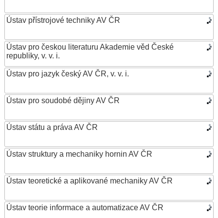
Ústav přístrojové techniky AV ČR
Ústav pro českou literaturu Akademie věd České
republiky, v. v. i.
Ústav pro jazyk český AV ČR, v. v. i.
Ústav pro soudobé dějiny AV ČR
Ústav státu a práva AV ČR
Ústav struktury a mechaniky hornin AV ČR
Ústav teoretické a aplikované mechaniky AV ČR
Ústav teorie informace a automatizace AV ČR