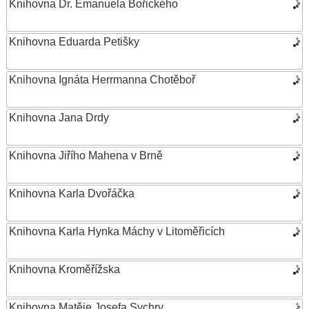
Knihovna Dr. Emanuela Bořického
Knihovna Eduarda Petišky
Knihovna Ignáta Herrmanna Chotěboř
Knihovna Jana Drdy
Knihovna Jiřího Mahena v Brně
Knihovna Karla Dvořáčka
Knihovna Karla Hynka Máchy v Litoměřicích
Knihovna Kroměřížska
Knihovna Matěje Josefa Sychry