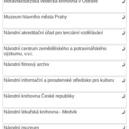
Moravskoslezská vědecká knihovna v Ostravě
Muzeum hlavního města Prahy
Národní akreditační úřad pro terciární vzdělávání
Národní centrum zemědělského a potravinářského
výzkumu, v.v.i.
Národní filmový archiv
Národní informační a poradenské středisko pro kulturu
Národní knihovna České republiky
Národní lékařská knihovna - Medvik
Národní muzeum