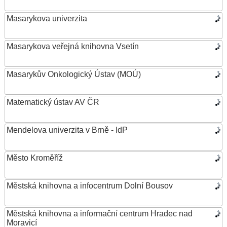
Masarykova univerzita
Masarykova veřejná knihovna Vsetín
Masarykův Onkologický Ústav (MOÚ)
Matematický ústav AV ČR
Mendelova univerzita v Brně - IdP
Město Kroměříž
Městská knihovna a infocentrum Dolní Bousov
Městská knihovna a informační centrum Hradec nad
Moravicí