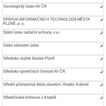
Sociologický ústav AV ČR
SPRÁVA INFORMAČNÍCH TECHNOLOGIÍ MĚSTA
PLZNĚ, p. o.
Státní ústav radiační ochrany, v.v.i.
Státní zdravotní ústav
Středisko služeb školám Plzeň
Středisko společných činností AV ČR
Střední průmyslová škola stavební, Hradec Králové
Středočeská knihovna v Kladně