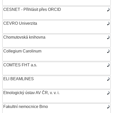
CESNET - Přihlásit přes ORCID
CEVRO Univerzita
Chomutovská knihovna
Collegium Carolinum
COMTES FHT a.s.
ELI BEAMLINES
Etnologický ústav AV ČR, v. v. i.
Fakultní nemocnice Brno