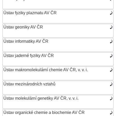
Ústav fyziky plazmatu AV ČR
Ústav geoniky AV ČR
Ústav informatiky AV ČR
Ústav jaderné fyziky AV ČR
Ústav makromolekulární chemie AV ČR, v. v. i.
Ústav mezinárodních vztahů
Ústav molekulární genetiky AV ČR, v. v. i.
Ústav organické chemie a biochemie AV ČR