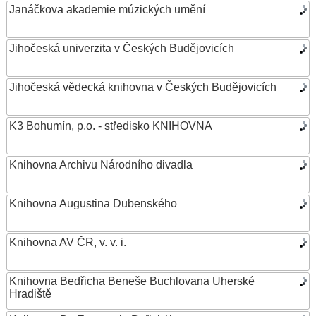
Janáčkova akademie múzických umění
Jihočeská univerzita v Českých Budějovicích
Jihočeská vědecká knihovna v Českých Budějovicích
K3 Bohumín, p.o. - středisko KNIHOVNA
Knihovna Archivu Národního divadla
Knihovna Augustina Dubenského
Knihovna AV ČR, v. v. i.
Knihovna Bedřicha Beneše Buchlovana Uherské
Hradiště