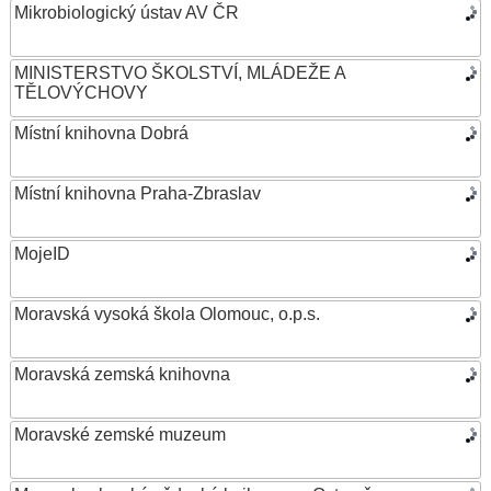
Mikrobiologický ústav AV ČR
MINISTERSTVO ŠKOLSTVÍ, MLÁDEŽE A
TĚLOVÝCHOVY
Místní knihovna Dobrá
Místní knihovna Praha-Zbraslav
MojeID
Moravská vysoká škola Olomouc, o.p.s.
Moravská zemská knihovna
Moravské zemské muzeum