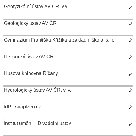
Geofyzikální ústav AV ČR, v.v.i.
Geologický ústav AV ČR
Gymnázium Františka Křižíka a základní škola, s.r.o.
Historický ústav AV ČR
Husova knihovna Říčany
Hydrologický ústav AV ČR, v. v. i.
IdP - soaplzen.cz
Institut umění – Divadelní ústav