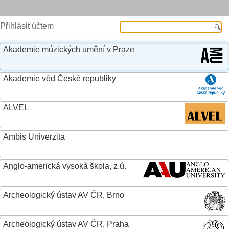
Přihlásit účtem
Akademie múzických umění v Praze
Akademie věd České republiky
ALVEL
Ambis Univerzita
Anglo-americká vysoká škola, z.ú.
Archeologický ústav AV ČR, Brno
Archeologický ústav AV ČR, Praha