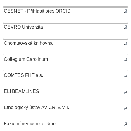
CESNET - Přihlásit přes ORCID
CEVRO Univerzita
Chomutovská knihovna
Collegium Carolinum
COMTES FHT a.s.
ELI BEAMLINES
Etnologický ústav AV ČR, v. v. i.
Fakultní nemocnice Brno