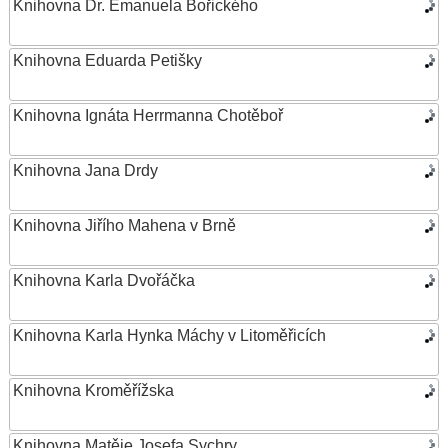
Knihovna Dr. Emanuela Bořického
Knihovna Eduarda Petišky
Knihovna Ignáta Herrmanna Chotěboř
Knihovna Jana Drdy
Knihovna Jiřího Mahena v Brně
Knihovna Karla Dvořáčka
Knihovna Karla Hynka Máchy v Litoměřicích
Knihovna Kroměřížska
Knihovna Matěje Josefa Sychry