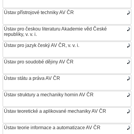
Ústav přístrojové techniky AV ČR
Ústav pro českou literaturu Akademie věd České
republiky, v. v. i.
Ústav pro jazyk český AV ČR, v. v. i.
Ústav pro soudobé dějiny AV ČR
Ústav státu a práva AV ČR
Ústav struktury a mechaniky hornin AV ČR
Ústav teoretické a aplikované mechaniky AV ČR
Ústav teorie informace a automatizace AV ČR