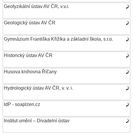
Geofyzikální ústav AV ČR, v.v.i.
Geologický ústav AV ČR
Gymnázium Františka Křižíka a základní škola, s.r.o.
Historický ústav AV ČR
Husova knihovna Říčany
Hydrologický ústav AV ČR, v. v. i.
IdP - soaplzen.cz
Institut umění – Divadelní ústav