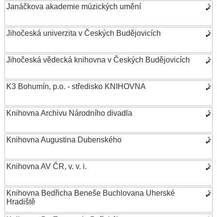
Janáčkova akademie múzických umění
Jihočeská univerzita v Českých Budějovicích
Jihočeská vědecká knihovna v Českých Budějovicích
K3 Bohumín, p.o. - středisko KNIHOVNA
Knihovna Archivu Národního divadla
Knihovna Augustina Dubenského
Knihovna AV ČR, v. v. i.
Knihovna Bedřicha Beneše Buchlovana Uherské
Hradiště