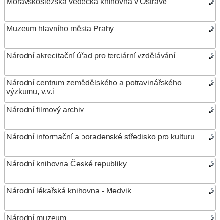
Moravskoslezská vědecká knihovna v Ostravě
Muzeum hlavního města Prahy
Národní akreditační úřad pro terciární vzdělávání
Národní centrum zemědělského a potravinářského
výzkumu, v.v.i.
Národní filmový archiv
Národní informační a poradenské středisko pro kulturu
Národní knihovna České republiky
Národní lékařská knihovna - Medvik
Národní muzeum