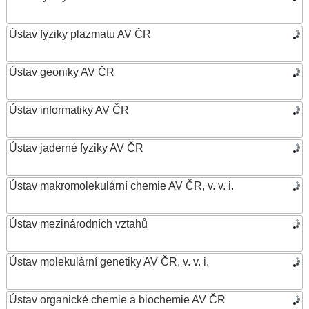
Ústav fyziky plazmatu AV ČR
Ústav geoniky AV ČR
Ústav informatiky AV ČR
Ústav jaderné fyziky AV ČR
Ústav makromolekulární chemie AV ČR, v. v. i.
Ústav mezinárodních vztahů
Ústav molekulární genetiky AV ČR, v. v. i.
Ústav organické chemie a biochemie AV ČR