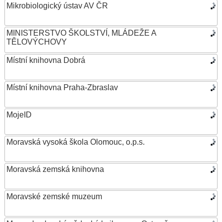
Mikrobiologický ústav AV ČR
MINISTERSTVO ŠKOLSTVÍ, MLÁDEŽE A
TĚLOVÝCHOVY
Místní knihovna Dobrá
Místní knihovna Praha-Zbraslav
MojeID
Moravská vysoká škola Olomouc, o.p.s.
Moravská zemská knihovna
Moravské zemské muzeum