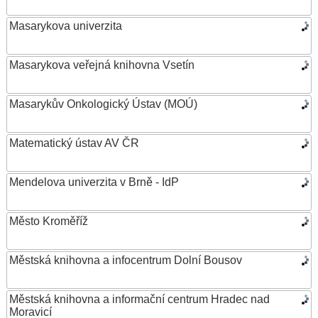
Masarykova univerzita
Masarykova veřejná knihovna Vsetín
Masarykův Onkologický Ústav (MOÚ)
Matematický ústav AV ČR
Mendelova univerzita v Brně - IdP
Město Kroměříž
Městská knihovna a infocentrum Dolní Bousov
Městská knihovna a informační centrum Hradec nad
Moravicí