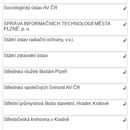
Sociologický ústav AV ČR
SPRÁVA INFORMAČNÍCH TECHNOLOGIÍ MĚSTA
PLZNĚ, p. o.
Státní ústav radiační ochrany, v.v.i.
Státní zdravotní ústav
Středisko služeb školám Plzeň
Středisko společných činností AV ČR
Střední průmyslová škola stavební, Hradec Králové
Středočeská knihovna v Kladně