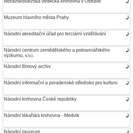
Moravskoslezská vědecká knihovna v Ostravě
Muzeum hlavního města Prahy
Národní akreditační úřad pro terciární vzdělávání
Národní centrum zemědělského a potravinářského
výzkumu, v.v.i.
Národní filmový archiv
Národní informační a poradenské středisko pro kulturu
Národní knihovna České republiky
Národní lékařská knihovna - Medvik
Národní muzeum