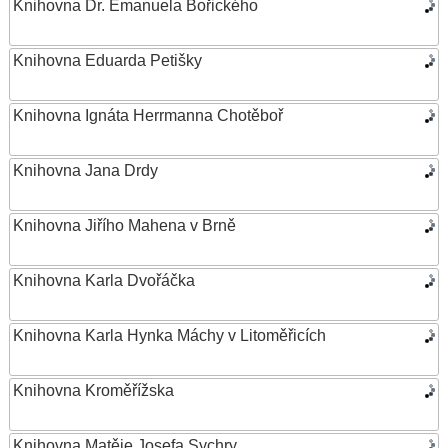
Knihovna Dr. Emanuela Bořického
Knihovna Eduarda Petišky
Knihovna Ignáta Herrmanna Chotěboř
Knihovna Jana Drdy
Knihovna Jiřího Mahena v Brně
Knihovna Karla Dvořáčka
Knihovna Karla Hynka Máchy v Litoměřicích
Knihovna Kroměřížska
Knihovna Matěje Josefa Sychry