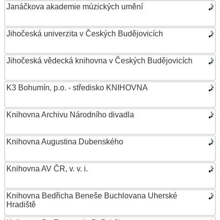
Janáčkova akademie múzických umění
Jihočeská univerzita v Českých Budějovicích
Jihočeská vědecká knihovna v Českých Budějovicích
K3 Bohumín, p.o. - středisko KNIHOVNA
Knihovna Archivu Národního divadla
Knihovna Augustina Dubenského
Knihovna AV ČR, v. v. i.
Knihovna Bedřicha Beneše Buchlovana Uherské
Hradiště