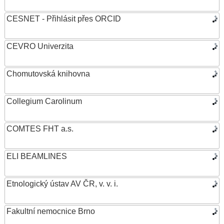
CESNET - Přihlásit přes ORCID
CEVRO Univerzita
Chomutovská knihovna
Collegium Carolinum
COMTES FHT a.s.
ELI BEAMLINES
Etnologický ústav AV ČR, v. v. i.
Fakultní nemocnice Brno