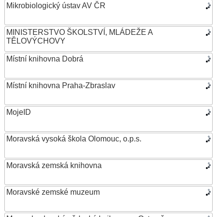
Mikrobiologický ústav AV ČR
MINISTERSTVO ŠKOLSTVÍ, MLÁDEŽE A
TĚLOVÝCHOVY
Místní knihovna Dobrá
Místní knihovna Praha-Zbraslav
MojeID
Moravská vysoká škola Olomouc, o.p.s.
Moravská zemská knihovna
Moravské zemské muzeum