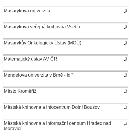
Masarykova univerzita
Masarykova veřejná knihovna Vsetín
Masarykův Onkologický Ústav (MOÚ)
Matematický ústav AV ČR
Mendelova univerzita v Brně - IdP
Město Kroměříž
Městská knihovna a infocentrum Dolní Bousov
Městská knihovna a informační centrum Hradec nad
Moravicí