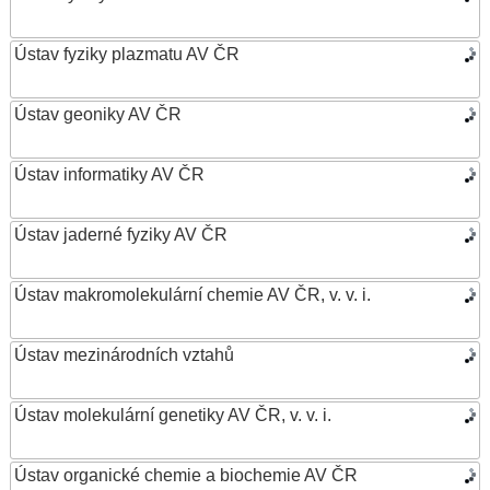
Ústav fyziky plazmatu AV ČR
Ústav geoniky AV ČR
Ústav informatiky AV ČR
Ústav jaderné fyziky AV ČR
Ústav makromolekulární chemie AV ČR, v. v. i.
Ústav mezinárodních vztahů
Ústav molekulární genetiky AV ČR, v. v. i.
Ústav organické chemie a biochemie AV ČR