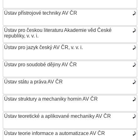
Ústav přístrojové techniky AV ČR
Ústav pro českou literaturu Akademie věd České
republiky, v. v. i.
Ústav pro jazyk český AV ČR, v. v. i.
Ústav pro soudobé dějiny AV ČR
Ústav státu a práva AV ČR
Ústav struktury a mechaniky hornin AV ČR
Ústav teoretické a aplikované mechaniky AV ČR
Ústav teorie informace a automatizace AV ČR