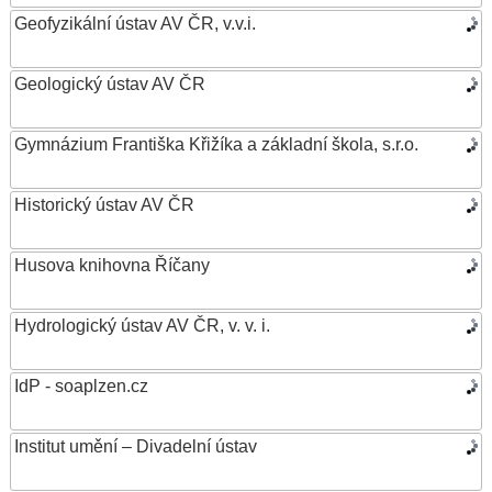
Geofyzikální ústav AV ČR, v.v.i.
Geologický ústav AV ČR
Gymnázium Františka Křižíka a základní škola, s.r.o.
Historický ústav AV ČR
Husova knihovna Říčany
Hydrologický ústav AV ČR, v. v. i.
IdP - soaplzen.cz
Institut umění – Divadelní ústav