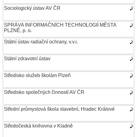
Sociologický ústav AV ČR
SPRÁVA INFORMAČNÍCH TECHNOLOGIÍ MĚSTA
PLZNĚ, p. o.
Státní ústav radiační ochrany, v.v.i.
Státní zdravotní ústav
Středisko služeb školám Plzeň
Středisko společných činností AV ČR
Střední průmyslová škola stavební, Hradec Králové
Středočeská knihovna v Kladně