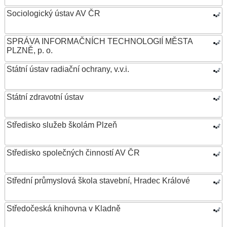
Sociologický ústav AV ČR
SPRÁVA INFORMAČNÍCH TECHNOLOGIÍ MĚSTA
PLZNĚ, p. o.
Státní ústav radiační ochrany, v.v.i.
Státní zdravotní ústav
Středisko služeb školám Plzeň
Středisko společných činností AV ČR
Střední průmyslová škola stavební, Hradec Králové
Středočeská knihovna v Kladně