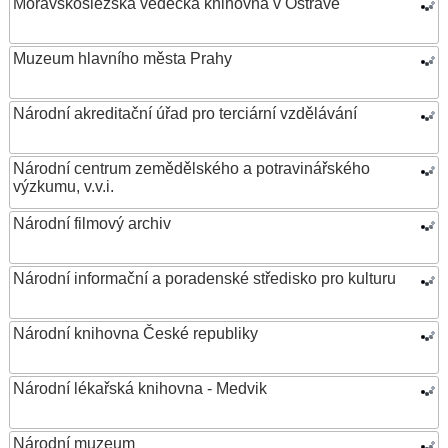
Moravskoslezská vědecká knihovna v Ostravě
Muzeum hlavního města Prahy
Národní akreditační úřad pro terciární vzdělávání
Národní centrum zemědělského a potravinářského
výzkumu, v.v.i.
Národní filmový archiv
Národní informační a poradenské středisko pro kulturu
Národní knihovna České republiky
Národní lékařská knihovna - Medvik
Národní muzeum