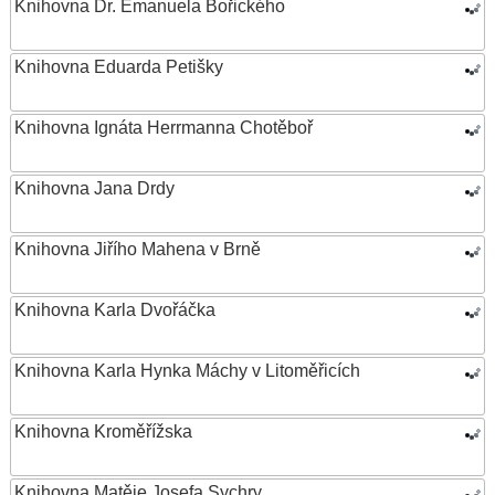
Knihovna Dr. Emanuela Bořického
Knihovna Eduarda Petišky
Knihovna Ignáta Herrmanna Chotěboř
Knihovna Jana Drdy
Knihovna Jiřího Mahena v Brně
Knihovna Karla Dvořáčka
Knihovna Karla Hynka Máchy v Litoměřicích
Knihovna Kroměřížska
Knihovna Matěje Josefa Sychry