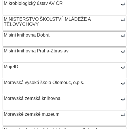
Mikrobiologický ústav AV ČR
MINISTERSTVO ŠKOLSTVÍ, MLÁDEŽE A
TĚLOVÝCHOVY
Místní knihovna Dobrá
Místní knihovna Praha-Zbraslav
MojeID
Moravská vysoká škola Olomouc, o.p.s.
Moravská zemská knihovna
Moravské zemské muzeum