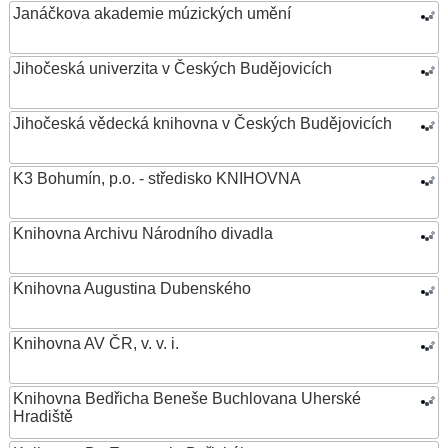
Janáčkova akademie múzických umění
Jihočeská univerzita v Českých Budějovicích
Jihočeská vědecká knihovna v Českých Budějovicích
K3 Bohumín, p.o. - středisko KNIHOVNA
Knihovna Archivu Národního divadla
Knihovna Augustina Dubenského
Knihovna AV ČR, v. v. i.
Knihovna Bedřicha Beneše Buchlovana Uherské
Hradiště