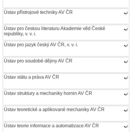
Ústav přístrojové techniky AV ČR
Ústav pro českou literaturu Akademie věd České
republiky, v. v. i.
Ústav pro jazyk český AV ČR, v. v. i.
Ústav pro soudobé dějiny AV ČR
Ústav státu a práva AV ČR
Ústav struktury a mechaniky hornin AV ČR
Ústav teoretické a aplikované mechaniky AV ČR
Ústav teorie informace a automatizace AV ČR