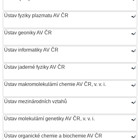
Ústav fyziky plazmatu AV ČR
Ústav geoniky AV ČR
Ústav informatiky AV ČR
Ústav jaderné fyziky AV ČR
Ústav makromolekulární chemie AV ČR, v. v. i.
Ústav mezinárodních vztahů
Ústav molekulární genetiky AV ČR, v. v. i.
Ústav organické chemie a biochemie AV ČR