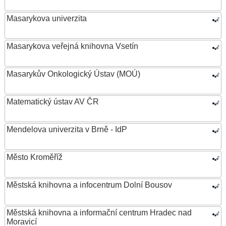
Masarykova univerzita
Masarykova veřejná knihovna Vsetín
Masarykův Onkologický Ústav (MOÚ)
Matematický ústav AV ČR
Mendelova univerzita v Brně - IdP
Město Kroměříž
Městská knihovna a infocentrum Dolní Bousov
Městská knihovna a informační centrum Hradec nad
Moravicí