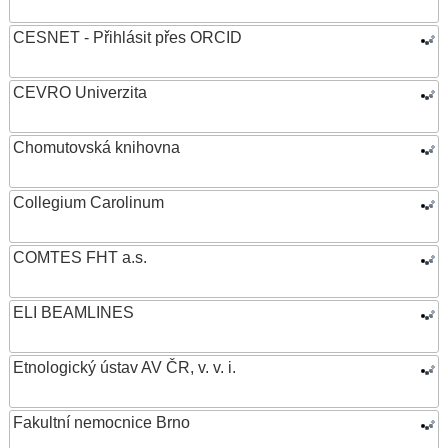
CESNET - Přihlásit přes ORCID
CEVRO Univerzita
Chomutovská knihovna
Collegium Carolinum
COMTES FHT a.s.
ELI BEAMLINES
Etnologický ústav AV ČR, v. v. i.
Fakultní nemocnice Brno