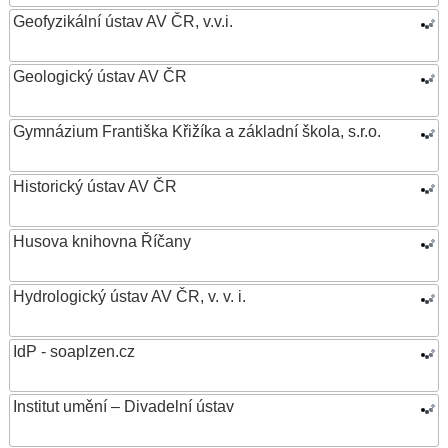
Geofyzikální ústav AV ČR, v.v.i.
Geologický ústav AV ČR
Gymnázium Františka Křižíka a základní škola, s.r.o.
Historický ústav AV ČR
Husova knihovna Říčany
Hydrologický ústav AV ČR, v. v. i.
IdP - soaplzen.cz
Institut umění – Divadelní ústav