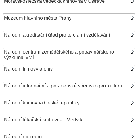
Moravskoslezská vědecká knihovna v Ostravě
Muzeum hlavního města Prahy
Národní akreditační úřad pro terciární vzdělávání
Národní centrum zemědělského a potravinářského
výzkumu, v.v.i.
Národní filmový archiv
Národní informační a poradenské středisko pro kulturu
Národní knihovna České republiky
Národní lékařská knihovna - Medvik
Národní muzeum