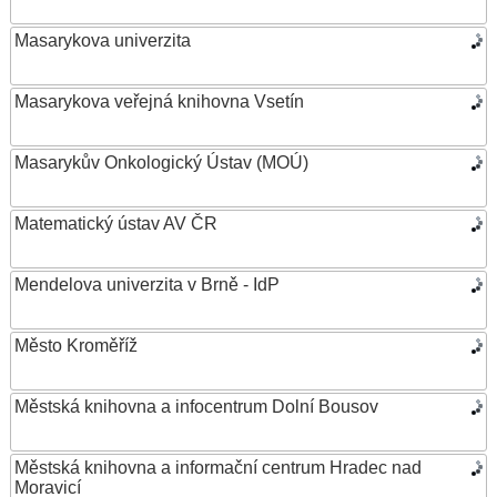
Masarykova univerzita
Masarykova veřejná knihovna Vsetín
Masarykův Onkologický Ústav (MOÚ)
Matematický ústav AV ČR
Mendelova univerzita v Brně - IdP
Město Kroměříž
Městská knihovna a infocentrum Dolní Bousov
Městská knihovna a informační centrum Hradec nad
Moravicí