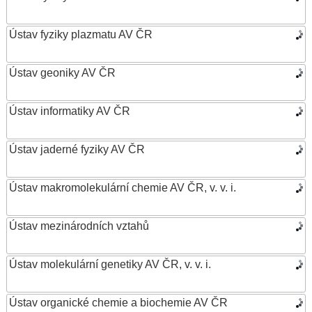
Ústav fyziky plazmatu AV ČR
Ústav geoniky AV ČR
Ústav informatiky AV ČR
Ústav jaderné fyziky AV ČR
Ústav makromolekulární chemie AV ČR, v. v. i.
Ústav mezinárodních vztahů
Ústav molekulární genetiky AV ČR, v. v. i.
Ústav organické chemie a biochemie AV ČR