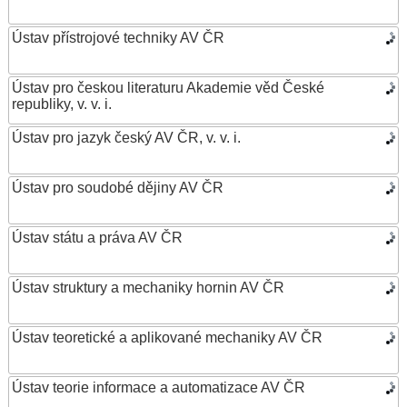
Ústav přístrojové techniky AV ČR
Ústav pro českou literaturu Akademie věd České
republiky, v. v. i.
Ústav pro jazyk český AV ČR, v. v. i.
Ústav pro soudobé dějiny AV ČR
Ústav státu a práva AV ČR
Ústav struktury a mechaniky hornin AV ČR
Ústav teoretické a aplikované mechaniky AV ČR
Ústav teorie informace a automatizace AV ČR