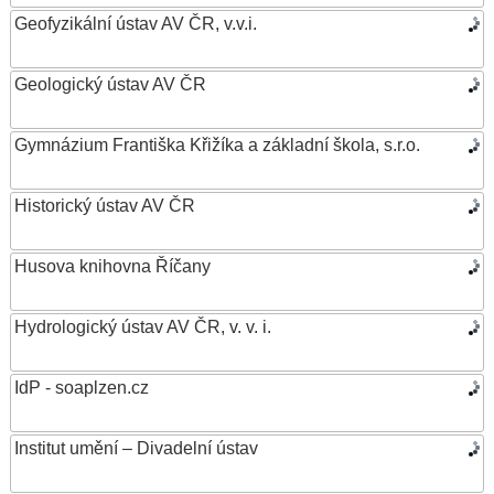
Geofyzikální ústav AV ČR, v.v.i.
Geologický ústav AV ČR
Gymnázium Františka Křižíka a základní škola, s.r.o.
Historický ústav AV ČR
Husova knihovna Říčany
Hydrologický ústav AV ČR, v. v. i.
IdP - soaplzen.cz
Institut umění – Divadelní ústav