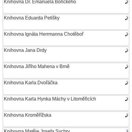
Knihovna Dr. Emanuela Bořického
Knihovna Eduarda Petišky
Knihovna Ignáta Herrmanna Chotěboř
Knihovna Jana Drdy
Knihovna Jiřího Mahena v Brně
Knihovna Karla Dvořáčka
Knihovna Karla Hynka Máchy v Litoměřicích
Knihovna Kroměřížska
Knihovna Matěje Josefa Sychry