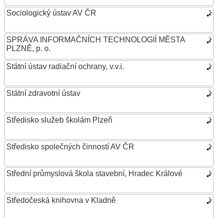
Sociologický ústav AV ČR
SPRÁVA INFORMAČNÍCH TECHNOLOGIÍ MĚSTA
PLZNĚ, p. o.
Státní ústav radiační ochrany, v.v.i.
Státní zdravotní ústav
Středisko služeb školám Plzeň
Středisko společných činností AV ČR
Střední průmyslová škola stavební, Hradec Králové
Středočeská knihovna v Kladně