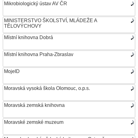
Mikrobiologický ústav AV ČR
MINISTERSTVO ŠKOLSTVÍ, MLÁDEŽE A
TĚLOVÝCHOVY
Místní knihovna Dobrá
Místní knihovna Praha-Zbraslav
MojeID
Moravská vysoká škola Olomouc, o.p.s.
Moravská zemská knihovna
Moravské zemské muzeum