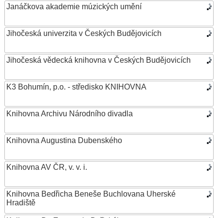
Janáčkova akademie múzických umění
Jihočeská univerzita v Českých Budějovicích
Jihočeská vědecká knihovna v Českých Budějovicích
K3 Bohumín, p.o. - středisko KNIHOVNA
Knihovna Archivu Národního divadla
Knihovna Augustina Dubenského
Knihovna AV ČR, v. v. i.
Knihovna Bedřicha Beneše Buchlovana Uherské
Hradiště