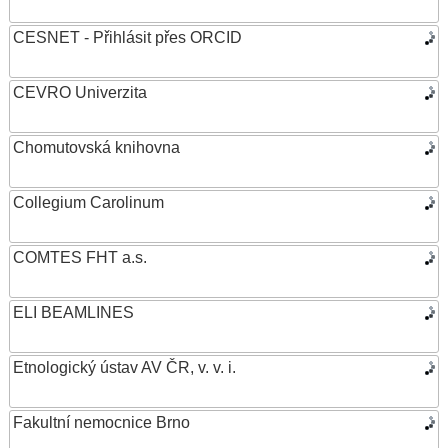
CESNET - Přihlásit přes ORCID
CEVRO Univerzita
Chomutovská knihovna
Collegium Carolinum
COMTES FHT a.s.
ELI BEAMLINES
Etnologický ústav AV ČR, v. v. i.
Fakultní nemocnice Brno