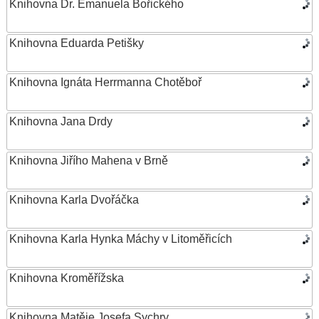
Knihovna Dr. Emanuela Bořického
Knihovna Eduarda Petišky
Knihovna Ignáta Herrmanna Chotěboř
Knihovna Jana Drdy
Knihovna Jiřího Mahena v Brně
Knihovna Karla Dvořáčka
Knihovna Karla Hynka Máchy v Litoměřicích
Knihovna Kroměřížska
Knihovna Matěje Josefa Sychry