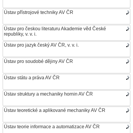
Ústav přístrojové techniky AV ČR
Ústav pro českou literaturu Akademie věd České
republiky, v. v. i.
Ústav pro jazyk český AV ČR, v. v. i.
Ústav pro soudobé dějiny AV ČR
Ústav státu a práva AV ČR
Ústav struktury a mechaniky hornin AV ČR
Ústav teoretické a aplikované mechaniky AV ČR
Ústav teorie informace a automatizace AV ČR