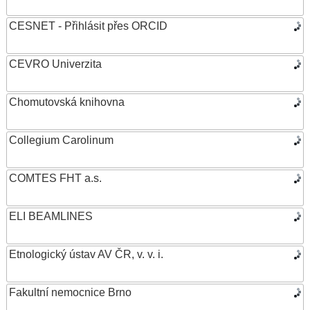
CESNET - Přihlásit přes ORCID
CEVRO Univerzita
Chomutovská knihovna
Collegium Carolinum
COMTES FHT a.s.
ELI BEAMLINES
Etnologický ústav AV ČR, v. v. i.
Fakultní nemocnice Brno