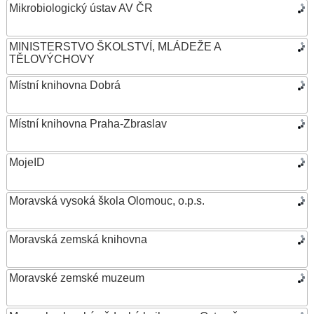
Mikrobiologický ústav AV ČR
MINISTERSTVO ŠKOLSTVÍ, MLÁDEŽE A
TĚLOVÝCHOVY
Místní knihovna Dobrá
Místní knihovna Praha-Zbraslav
MojeID
Moravská vysoká škola Olomouc, o.p.s.
Moravská zemská knihovna
Moravské zemské muzeum