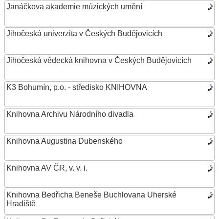
Janáčkova akademie múzických umění
Jihočeská univerzita v Českých Budějovicích
Jihočeská vědecká knihovna v Českých Budějovicích
K3 Bohumín, p.o. - středisko KNIHOVNA
Knihovna Archivu Národního divadla
Knihovna Augustina Dubenského
Knihovna AV ČR, v. v. i.
Knihovna Bedřicha Beneše Buchlovana Uherské
Hradiště