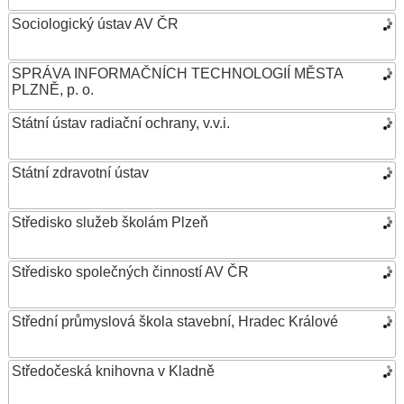
Sociologický ústav AV ČR
SPRÁVA INFORMAČNÍCH TECHNOLOGIÍ MĚSTA
PLZNĚ, p. o.
Státní ústav radiační ochrany, v.v.i.
Státní zdravotní ústav
Středisko služeb školám Plzeň
Středisko společných činností AV ČR
Střední průmyslová škola stavební, Hradec Králové
Středočeská knihovna v Kladně