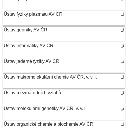
Ústav fyziky plazmatu AV ČR
Ústav geoniky AV ČR
Ústav informatiky AV ČR
Ústav jaderné fyziky AV ČR
Ústav makromolekulární chemie AV ČR, v. v. i.
Ústav mezinárodních vztahů
Ústav molekulární genetiky AV ČR, v. v. i.
Ústav organické chemie a biochemie AV ČR