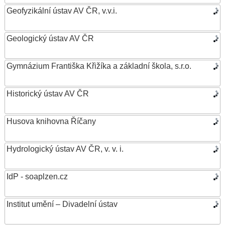
Geofyzikální ústav AV ČR, v.v.i.
Geologický ústav AV ČR
Gymnázium Františka Křižíka a základní škola, s.r.o.
Historický ústav AV ČR
Husova knihovna Říčany
Hydrologický ústav AV ČR, v. v. i.
IdP - soaplzen.cz
Institut umění – Divadelní ústav