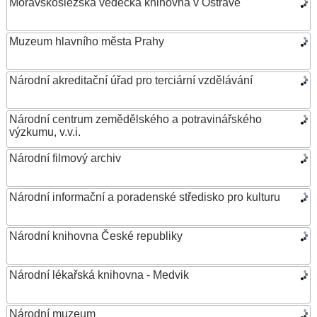
Moravskoslezská vědecká knihovna v Ostravě
Muzeum hlavního města Prahy
Národní akreditační úřad pro terciární vzdělávání
Národní centrum zemědělského a potravinářského
výzkumu, v.v.i.
Národní filmový archiv
Národní informační a poradenské středisko pro kulturu
Národní knihovna České republiky
Národní lékařská knihovna - Medvik
Národní muzeum