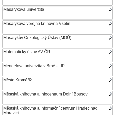
Masarykova univerzita
Masarykova veřejná knihovna Vsetín
Masarykův Onkologický Ústav (MOÚ)
Matematický ústav AV ČR
Mendelova univerzita v Brně - IdP
Město Kroměříž
Městská knihovna a infocentrum Dolní Bousov
Městská knihovna a informační centrum Hradec nad
Moravicí