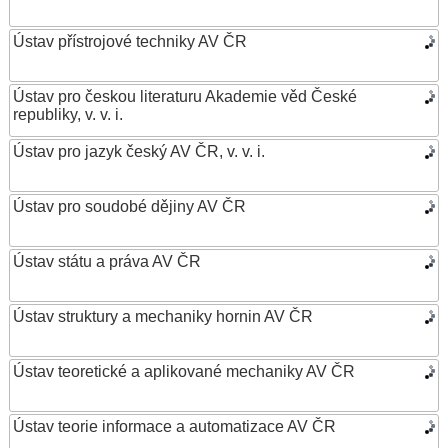
Ústav přístrojové techniky AV ČR
Ústav pro českou literaturu Akademie věd České
republiky, v. v. i.
Ústav pro jazyk český AV ČR, v. v. i.
Ústav pro soudobé dějiny AV ČR
Ústav státu a práva AV ČR
Ústav struktury a mechaniky hornin AV ČR
Ústav teoretické a aplikované mechaniky AV ČR
Ústav teorie informace a automatizace AV ČR