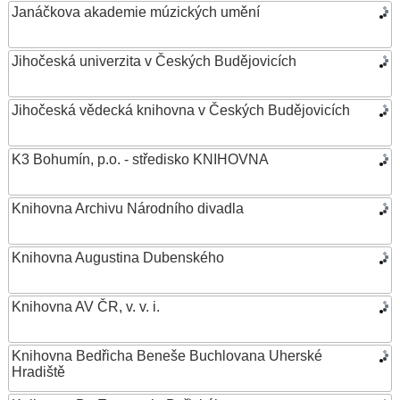
Janáčkova akademie múzických umění
Jihočeská univerzita v Českých Budějovicích
Jihočeská vědecká knihovna v Českých Budějovicích
K3 Bohumín, p.o. - středisko KNIHOVNA
Knihovna Archivu Národního divadla
Knihovna Augustina Dubenského
Knihovna AV ČR, v. v. i.
Knihovna Bedřicha Beneše Buchlovana Uherské
Hradiště