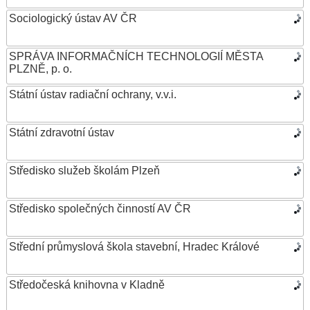
Sociologický ústav AV ČR
SPRÁVA INFORMAČNÍCH TECHNOLOGIÍ MĚSTA
PLZNĚ, p. o.
Státní ústav radiační ochrany, v.v.i.
Státní zdravotní ústav
Středisko služeb školám Plzeň
Středisko společných činností AV ČR
Střední průmyslová škola stavební, Hradec Králové
Středočeská knihovna v Kladně