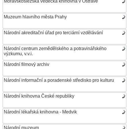
Moravskoslezská vědecká knihovna v Ostravě
Muzeum hlavního města Prahy
Národní akreditační úřad pro terciární vzdělávání
Národní centrum zemědělského a potravinářského
výzkumu, v.v.i.
Národní filmový archiv
Národní informační a poradenské středisko pro kulturu
Národní knihovna České republiky
Národní lékařská knihovna - Medvik
Národní muzeum