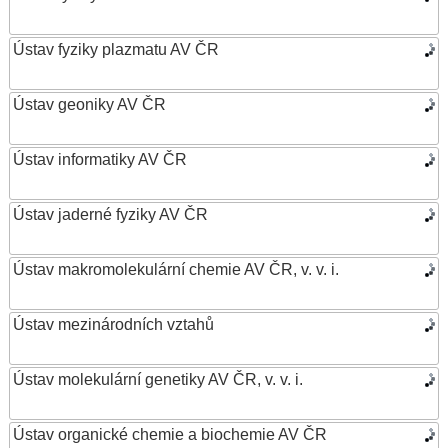
Ústav fyziky plazmatu AV ČR
Ústav geoniky AV ČR
Ústav informatiky AV ČR
Ústav jaderné fyziky AV ČR
Ústav makromolekulární chemie AV ČR, v. v. i.
Ústav mezinárodních vztahů
Ústav molekulární genetiky AV ČR, v. v. i.
Ústav organické chemie a biochemie AV ČR