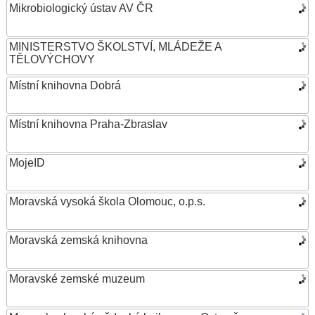
Mikrobiologický ústav AV ČR
MINISTERSTVO ŠKOLSTVÍ, MLÁDEŽE A
TĚLOVÝCHOVY
Místní knihovna Dobrá
Místní knihovna Praha-Zbraslav
MojeID
Moravská vysoká škola Olomouc, o.p.s.
Moravská zemská knihovna
Moravské zemské muzeum