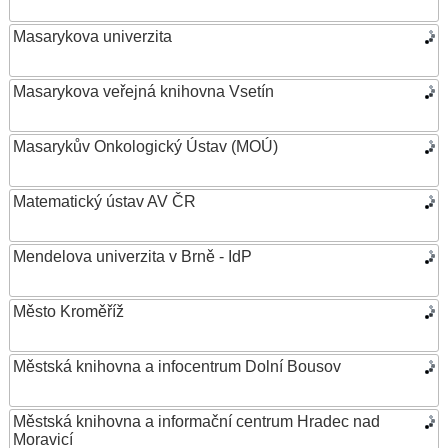
Masarykova univerzita
Masarykova veřejná knihovna Vsetín
Masarykův Onkologický Ústav (MOÚ)
Matematický ústav AV ČR
Mendelova univerzita v Brně - IdP
Město Kroměříž
Městská knihovna a infocentrum Dolní Bousov
Městská knihovna a informační centrum Hradec nad
Moravicí