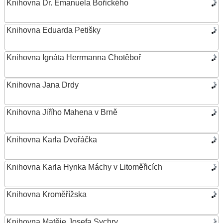
Knihovna Dr. Emanuela Bořického
Knihovna Eduarda Petišky
Knihovna Ignáta Herrmanna Chotěboř
Knihovna Jana Drdy
Knihovna Jiřího Mahena v Brně
Knihovna Karla Dvořáčka
Knihovna Karla Hynka Máchy v Litoměřicích
Knihovna Kroměřížska
Knihovna Matěje Josefa Sychry