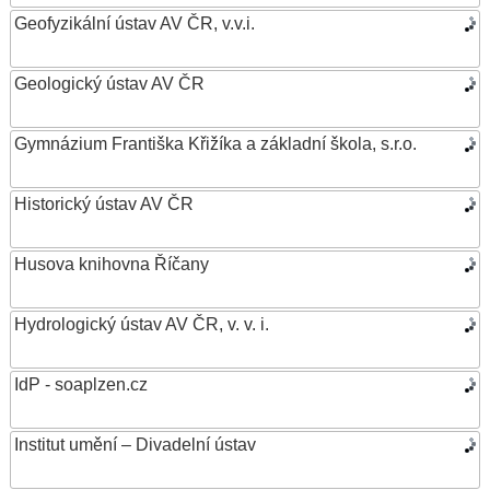
Geofyzikální ústav AV ČR, v.v.i.
Geologický ústav AV ČR
Gymnázium Františka Křižíka a základní škola, s.r.o.
Historický ústav AV ČR
Husova knihovna Říčany
Hydrologický ústav AV ČR, v. v. i.
IdP - soaplzen.cz
Institut umění – Divadelní ústav