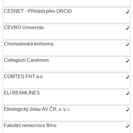
CESNET - Přihlásit přes ORCID
CEVRO Univerzita
Chomutovská knihovna
Collegium Carolinum
COMTES FHT a.s.
ELI BEAMLINES
Etnologický ústav AV ČR, v. v. i.
Fakultní nemocnice Brno