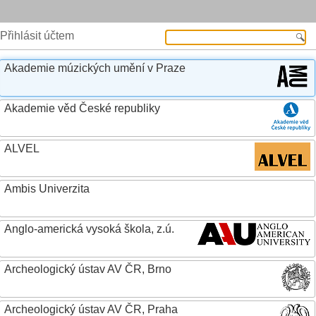
Přihlásit účtem
Akademie múzických umění v Praze
Akademie věd České republiky
ALVEL
Ambis Univerzita
Anglo-americká vysoká škola, z.ú.
Archeologický ústav AV ČR, Brno
Archeologický ústav AV ČR, Praha