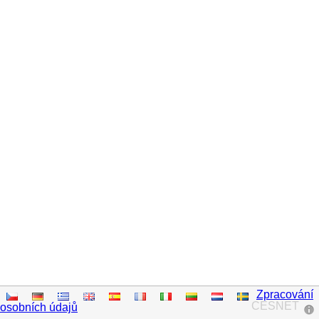
Zpracování
CESNET
osobních údajů