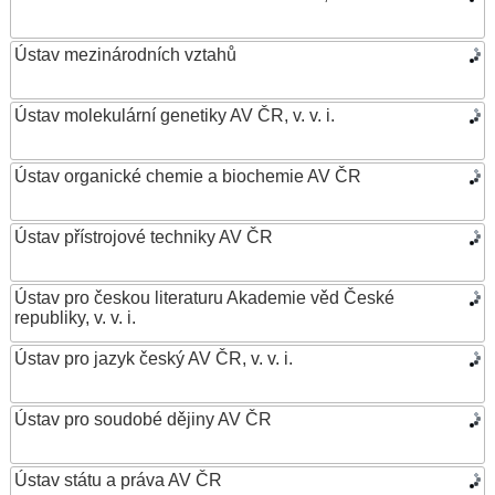
Ústav mezinárodních vztahů
Ústav molekulární genetiky AV ČR, v. v. i.
Ústav organické chemie a biochemie AV ČR
Ústav přístrojové techniky AV ČR
Ústav pro českou literaturu Akademie věd České
republiky, v. v. i.
Ústav pro jazyk český AV ČR, v. v. i.
Ústav pro soudobé dějiny AV ČR
Ústav státu a práva AV ČR