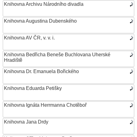
Knihovna Archivu Národního divadla
Knihovna Augustina Dubenského
Knihovna AV ČR, v. v. i.
Knihovna Bedřicha Beneše Buchlovana Uherské
Hradiště
Knihovna Dr. Emanuela Bořického
Knihovna Eduarda Petišky
Knihovna Ignáta Herrmanna Chotěboř
Knihovna Jana Drdy