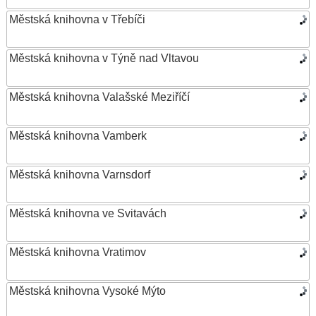
Městská knihovna v Třebíči
Městská knihovna v Týně nad Vltavou
Městská knihovna Valašské Meziříčí
Městská knihovna Vamberk
Městská knihovna Varnsdorf
Městská knihovna ve Svitavách
Městská knihovna Vratimov
Městská knihovna Vysoké Mýto