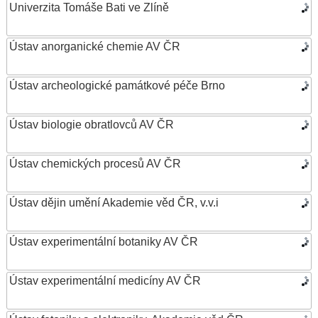
Univerzita Tomáše Bati ve Zlíně
Ústav anorganické chemie AV ČR
Ústav archeologické památkové péče Brno
Ústav biologie obratlovců AV ČR
Ústav chemických procesů AV ČR
Ústav dějin umění Akademie věd ČR, v.v.i
Ústav experimentální botaniky AV ČR
Ústav experimentální medicíny AV ČR