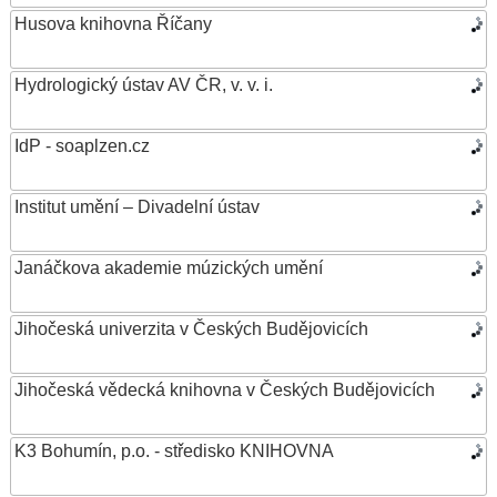
Husova knihovna Říčany
Hydrologický ústav AV ČR, v. v. i.
IdP - soaplzen.cz
Institut umění – Divadelní ústav
Janáčkova akademie múzických umění
Jihočeská univerzita v Českých Budějovicích
Jihočeská vědecká knihovna v Českých Budějovicích
K3 Bohumín, p.o. - středisko KNIHOVNA