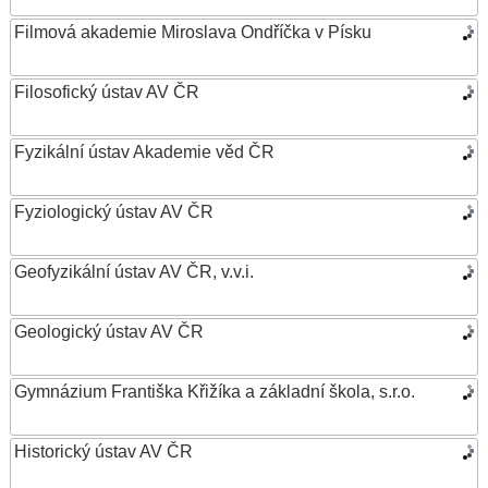
Filmová akademie Miroslava Ondříčka v Písku
Filosofický ústav AV ČR
Fyzikální ústav Akademie věd ČR
Fyziologický ústav AV ČR
Geofyzikální ústav AV ČR, v.v.i.
Geologický ústav AV ČR
Gymnázium Františka Křižíka a základní škola, s.r.o.
Historický ústav AV ČR