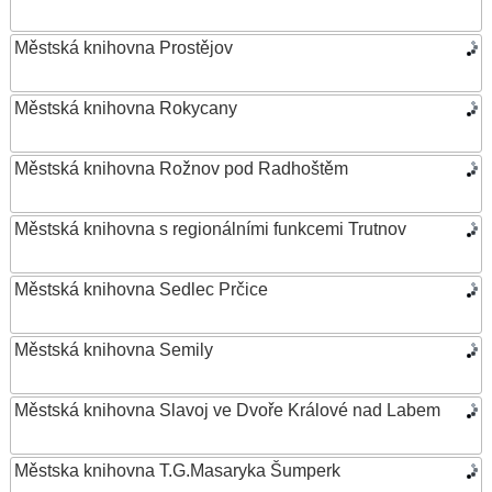
Městská knihovna Prostějov
Městská knihovna Rokycany
Městská knihovna Rožnov pod Radhoštěm
Městská knihovna s regionálními funkcemi Trutnov
Městská knihovna Sedlec Prčice
Městská knihovna Semily
Městská knihovna Slavoj ve Dvoře Králové nad Labem
Městska knihovna T.G.Masaryka Šumperk