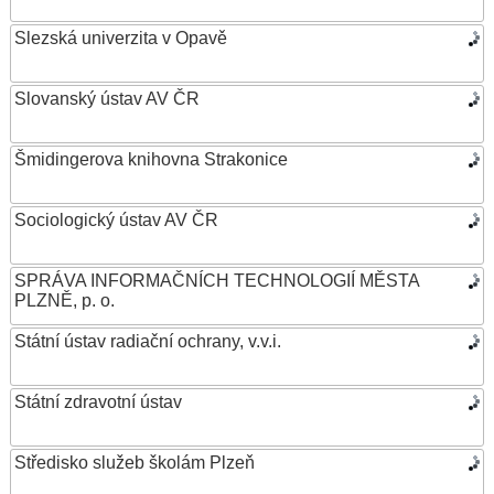
Slezská univerzita v Opavě
Slovanský ústav AV ČR
Šmidingerova knihovna Strakonice
Sociologický ústav AV ČR
SPRÁVA INFORMAČNÍCH TECHNOLOGIÍ MĚSTA
PLZNĚ, p. o.
Státní ústav radiační ochrany, v.v.i.
Státní zdravotní ústav
Středisko služeb školám Plzeň