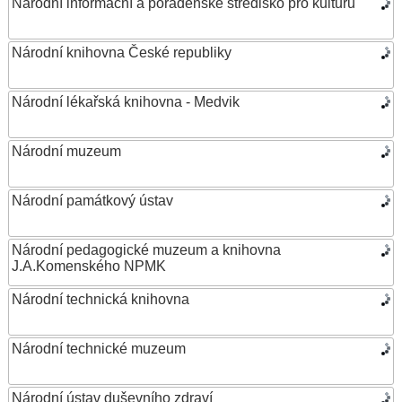
Národní informační a poradenské středisko pro kulturu
Národní knihovna České republiky
Národní lékařská knihovna - Medvik
Národní muzeum
Národní památkový ústav
Národní pedagogické muzeum a knihovna
J.A.Komenského NPMK
Národní technická knihovna
Národní technické muzeum
Národní ústav duševního zdraví