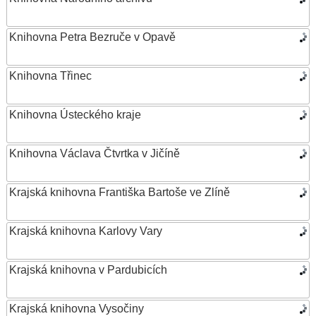
Knihovna Petra Bezruče v Opavě
Knihovna Třinec
Knihovna Ústeckého kraje
Knihovna Václava Čtvrtka v Jičíně
Krajská knihovna Františka Bartoše ve Zlíně
Krajská knihovna Karlovy Vary
Krajská knihovna v Pardubicích
Krajská knihovna Vysočiny