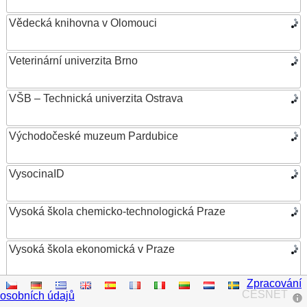
Vědecká knihovna v Olomouci
Veterinární univerzita Brno
VŠB – Technická univerzita Ostrava
Východočeské muzeum Pardubice
VysocinaID
Vysoká škola chemicko-technologická Praze
Vysoká škola ekonomická v Praze
Zpracování
Vysoká škola evropských a regionálních studií
CESNET
osobních údajů