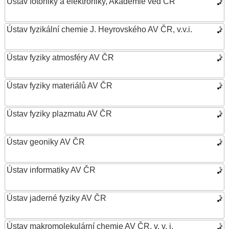
Ústav fotoniky a elektroniky, Akademie věd ČR
Ústav fyzikální chemie J. Heyrovského AV ČR, v.v.i.
Ústav fyziky atmosféry AV ČR
Ústav fyziky materiálů AV ČR
Ústav fyziky plazmatu AV ČR
Ústav geoniky AV ČR
Ústav informatiky AV ČR
Ústav jaderné fyziky AV ČR
Ústav makromolekulární chemie AV ČR, v. v. i.