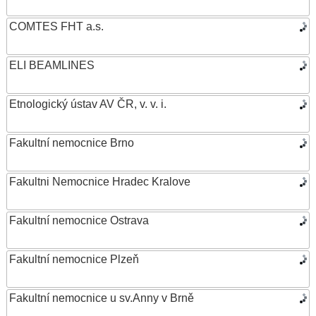
COMTES FHT a.s.
ELI BEAMLINES
Etnologický ústav AV ČR, v. v. i.
Fakultní nemocnice Brno
Fakultni Nemocnice Hradec Kralove
Fakultní nemocnice Ostrava
Fakultní nemocnice Plzeň
Fakultní nemocnice u sv.Anny v Brně