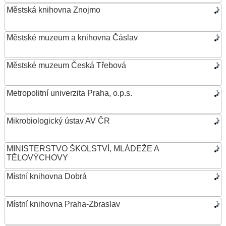
Městská knihovna Znojmo
Městské muzeum a knihovna Čáslav
Městské muzeum Česká Třebová
Metropolitní univerzita Praha, o.p.s.
Mikrobiologický ústav AV ČR
MINISTERSTVO ŠKOLSTVÍ, MLÁDEŽE A
TĚLOVÝCHOVY
Místní knihovna Dobrá
Místní knihovna Praha-Zbraslav