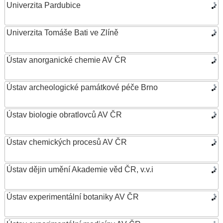
Univerzita Pardubice
Univerzita Tomáše Bati ve Zlíně
Ústav anorganické chemie AV ČR
Ústav archeologické památkové péče Brno
Ústav biologie obratlovců AV ČR
Ústav chemických procesů AV ČR
Ústav dějin umění Akademie věd ČR, v.v.i
Ústav experimentální botaniky AV ČR