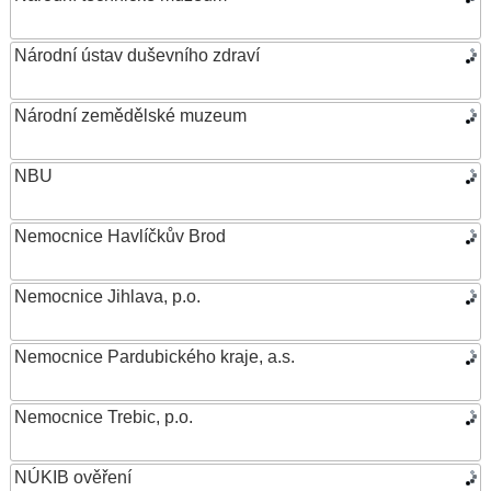
Národní ústav duševního zdraví
Národní zemědělské muzeum
NBU
Nemocnice Havlíčkův Brod
Nemocnice Jihlava, p.o.
Nemocnice Pardubického kraje, a.s.
Nemocnice Trebic, p.o.
NÚKIB ověření