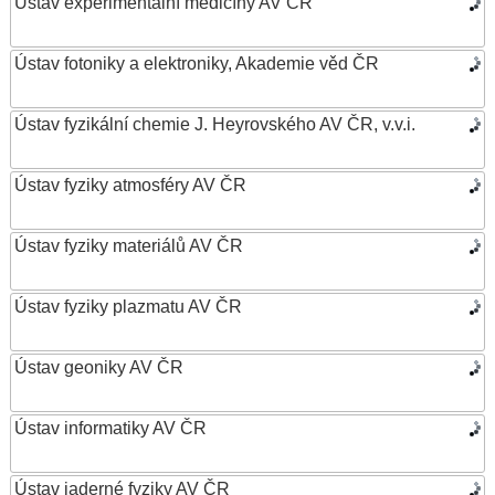
Ústav experimentální medicíny AV ČR
Ústav fotoniky a elektroniky, Akademie věd ČR
Ústav fyzikální chemie J. Heyrovského AV ČR, v.v.i.
Ústav fyziky atmosféry AV ČR
Ústav fyziky materiálů AV ČR
Ústav fyziky plazmatu AV ČR
Ústav geoniky AV ČR
Ústav informatiky AV ČR
Ústav jaderné fyziky AV ČR