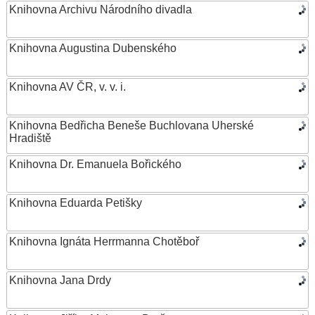
Knihovna Archivu Národního divadla
Knihovna Augustina Dubenského
Knihovna AV ČR, v. v. i.
Knihovna Bedřicha Beneše Buchlovana Uherské
Hradiště
Knihovna Dr. Emanuela Bořického
Knihovna Eduarda Petišky
Knihovna Ignáta Herrmanna Chotěboř
Knihovna Jana Drdy