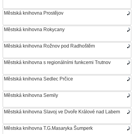
Městská knihovna Prostějov
Městská knihovna Rokycany
Městská knihovna Rožnov pod Radhoštěm
Městská knihovna s regionálními funkcemi Trutnov
Městská knihovna Sedlec Prčice
Městská knihovna Semily
Městská knihovna Slavoj ve Dvoře Králové nad Labem
Městska knihovna T.G.Masaryka Šumperk