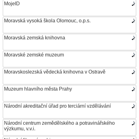
MojeID
Moravská vysoká škola Olomouc, o.p.s.
Moravská zemská knihovna
Moravské zemské muzeum
Moravskoslezská vědecká knihovna v Ostravě
Muzeum hlavního města Prahy
Národní akreditační úřad pro terciární vzdělávání
Národní centrum zemědělského a potravinářského
výzkumu, v.v.i.