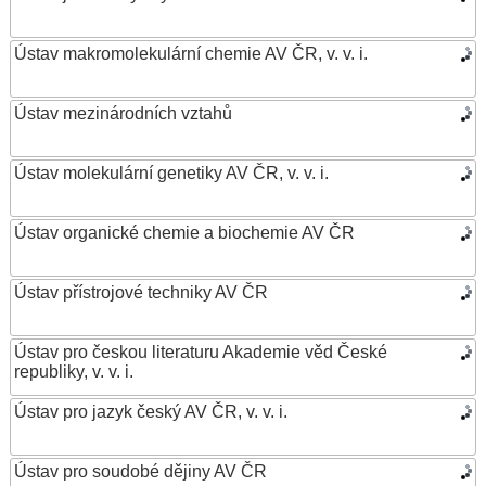
Ústav makromolekulární chemie AV ČR, v. v. i.
Ústav mezinárodních vztahů
Ústav molekulární genetiky AV ČR, v. v. i.
Ústav organické chemie a biochemie AV ČR
Ústav přístrojové techniky AV ČR
Ústav pro českou literaturu Akademie věd České
republiky, v. v. i.
Ústav pro jazyk český AV ČR, v. v. i.
Ústav pro soudobé dějiny AV ČR