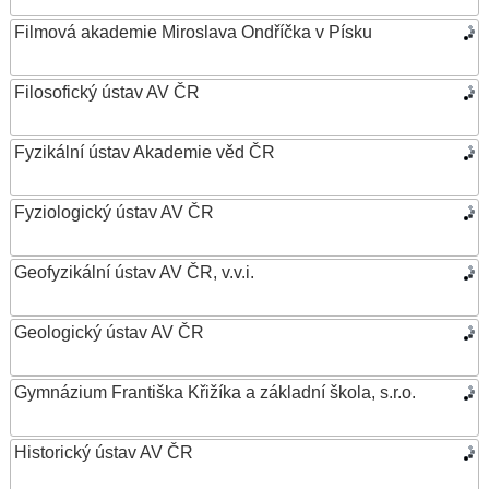
Filmová akademie Miroslava Ondříčka v Písku
Filosofický ústav AV ČR
Fyzikální ústav Akademie věd ČR
Fyziologický ústav AV ČR
Geofyzikální ústav AV ČR, v.v.i.
Geologický ústav AV ČR
Gymnázium Františka Křižíka a základní škola, s.r.o.
Historický ústav AV ČR