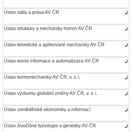
Ústav státu a práva AV ČR
Ústav struktury a mechaniky hornin AV ČR
Ústav teoretické a aplikované mechaniky AV ČR
Ústav teorie informace a automatizace AV ČR
Ústav termomechaniky AV ČR, v. v. i.
Ústav výzkumu globální změny AV ČR, v. v. i.
Ústav zemědělské ekonomiky a informací
Ústav živočišné fyziologie a genetiky AV ČR