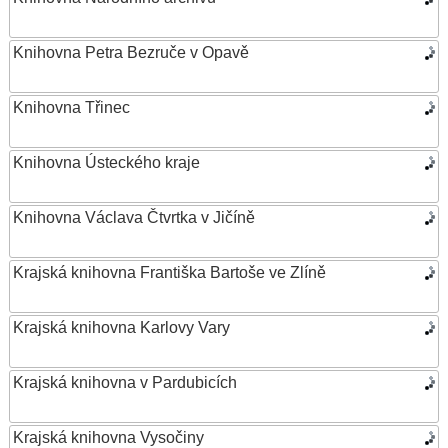
Knihovna Petra Bezruče v Opavě
Knihovna Třinec
Knihovna Ústeckého kraje
Knihovna Václava Čtvrtka v Jičíně
Krajská knihovna Františka Bartoše ve Zlíně
Krajská knihovna Karlovy Vary
Krajská knihovna v Pardubicích
Krajská knihovna Vysočiny