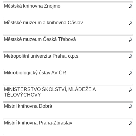
Městská knihovna Znojmo
Městské muzeum a knihovna Čáslav
Městské muzeum Česká Třebová
Metropolitní univerzita Praha, o.p.s.
Mikrobiologický ústav AV ČR
MINISTERSTVO ŠKOLSTVÍ, MLÁDEŽE A
TĚLOVÝCHOVY
Místní knihovna Dobrá
Místní knihovna Praha-Zbraslav