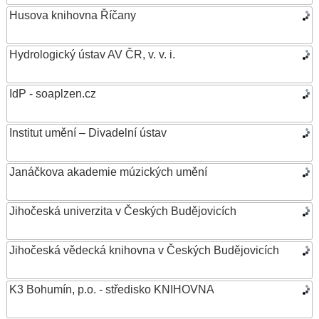
Husova knihovna Říčany
Hydrologický ústav AV ČR, v. v. i.
IdP - soaplzen.cz
Institut umění – Divadelní ústav
Janáčkova akademie múzických umění
Jihočeská univerzita v Českých Budějovicích
Jihočeská vědecká knihovna v Českých Budějovicích
K3 Bohumín, p.o. - středisko KNIHOVNA