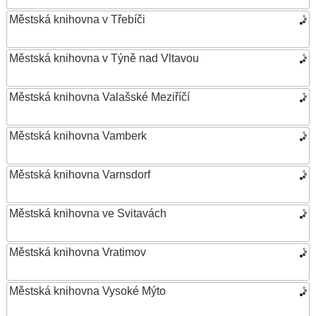
Městská knihovna v Třebíči
Městská knihovna v Týně nad Vltavou
Městská knihovna Valašské Meziříčí
Městská knihovna Vamberk
Městská knihovna Varnsdorf
Městská knihovna ve Svitavách
Městská knihovna Vratimov
Městská knihovna Vysoké Mýto