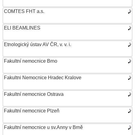
COMTES FHT a.s.
ELI BEAMLINES
Etnologický ústav AV ČR, v. v. i.
Fakultní nemocnice Brno
Fakultni Nemocnice Hradec Kralove
Fakultní nemocnice Ostrava
Fakultní nemocnice Plzeň
Fakultní nemocnice u sv.Anny v Brně