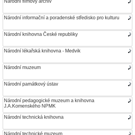
Národní filmový archiv
Národní informační a poradenské středisko pro kulturu
Národní knihovna České republiky
Národní lékařská knihovna - Medvik
Národní muzeum
Národní památkový ústav
Národní pedagogické muzeum a knihovna
J.A.Komenského NPMK
Národní technická knihovna
Národní technické muzeum