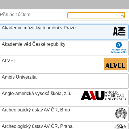
Přihlásit účtem
Akademie múzických umění v Praze
Akademie věd České republiky
ALVEL
Ambis Univerzita
Anglo-americká vysoká škola, z.ú.
Archeologický ústav AV ČR, Brno
Archeologický ústav AV ČR, Praha