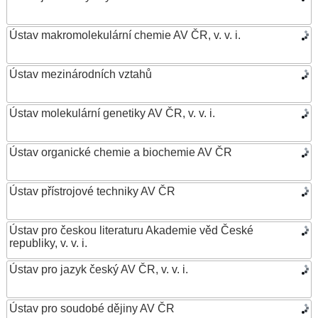
Ústav makromolekulární chemie AV ČR, v. v. i.
Ústav mezinárodních vztahů
Ústav molekulární genetiky AV ČR, v. v. i.
Ústav organické chemie a biochemie AV ČR
Ústav přístrojové techniky AV ČR
Ústav pro českou literaturu Akademie věd České
republiky, v. v. i.
Ústav pro jazyk český AV ČR, v. v. i.
Ústav pro soudobé dějiny AV ČR