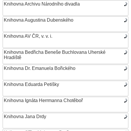
Knihovna Archivu Národního divadla
Knihovna Augustina Dubenského
Knihovna AV ČR, v. v. i.
Knihovna Bedřicha Beneše Buchlovana Uherské
Hradiště
Knihovna Dr. Emanuela Bořického
Knihovna Eduarda Petišky
Knihovna Ignáta Herrmanna Chotěboř
Knihovna Jana Drdy