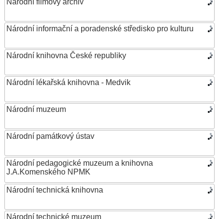
Národní filmový archiv
Národní informační a poradenské středisko pro kulturu
Národní knihovna České republiky
Národní lékařská knihovna - Medvik
Národní muzeum
Národní památkový ústav
Národní pedagogické muzeum a knihovna
J.A.Komenského NPMK
Národní technická knihovna
Národní technické muzeum