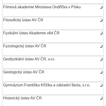
Filmová akademie Miroslava Ondříčka v Písku
Filosofický ústav AV ČR
Fyzikální ústav Akademie věd ČR
Fyziologický ústav AV ČR
Geofyzikální ústav AV ČR, v.v.i.
Geologický ústav AV ČR
Gymnázium Františka Křižíka a základní škola, s.r.o.
Historický ústav AV ČR