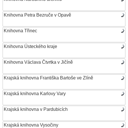
Knihovna Petra Bezruče v Opavě
Knihovna Třinec
Knihovna Ústeckého kraje
Knihovna Václava Čtvrtka v Jičíně
Krajská knihovna Františka Bartoše ve Zlíně
Krajská knihovna Karlovy Vary
Krajská knihovna v Pardubicích
Krajská knihovna Vysočiny