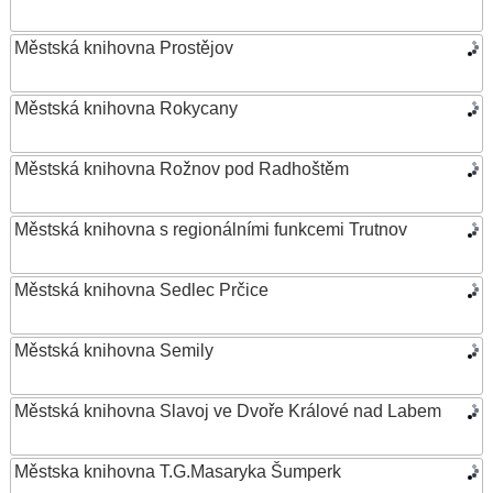
Městská knihovna Prostějov
Městská knihovna Rokycany
Městská knihovna Rožnov pod Radhoštěm
Městská knihovna s regionálními funkcemi Trutnov
Městská knihovna Sedlec Prčice
Městská knihovna Semily
Městská knihovna Slavoj ve Dvoře Králové nad Labem
Městska knihovna T.G.Masaryka Šumperk