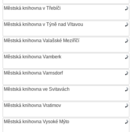
Městská knihovna v Třebíči
Městská knihovna v Týně nad Vltavou
Městská knihovna Valašské Meziříčí
Městská knihovna Vamberk
Městská knihovna Varnsdorf
Městská knihovna ve Svitavách
Městská knihovna Vratimov
Městská knihovna Vysoké Mýto