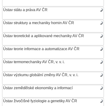
Ústav státu a práva AV ČR
Ústav struktury a mechaniky hornin AV ČR
Ústav teoretické a aplikované mechaniky AV ČR
Ústav teorie informace a automatizace AV ČR
Ústav termomechaniky AV ČR, v. v. i.
Ústav výzkumu globální změny AV ČR, v. v. i.
Ústav zemědělské ekonomiky a informací
Ústav živočišné fyziologie a genetiky AV ČR