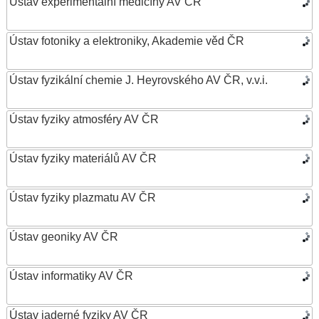
Ústav experimentální medicíny AV ČR
Ústav fotoniky a elektroniky, Akademie věd ČR
Ústav fyzikální chemie J. Heyrovského AV ČR, v.v.i.
Ústav fyziky atmosféry AV ČR
Ústav fyziky materiálů AV ČR
Ústav fyziky plazmatu AV ČR
Ústav geoniky AV ČR
Ústav informatiky AV ČR
Ústav jaderné fyziky AV ČR