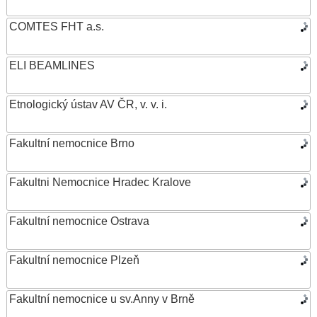
COMTES FHT a.s.
ELI BEAMLINES
Etnologický ústav AV ČR, v. v. i.
Fakultní nemocnice Brno
Fakultni Nemocnice Hradec Kralove
Fakultní nemocnice Ostrava
Fakultní nemocnice Plzeň
Fakultní nemocnice u sv.Anny v Brně