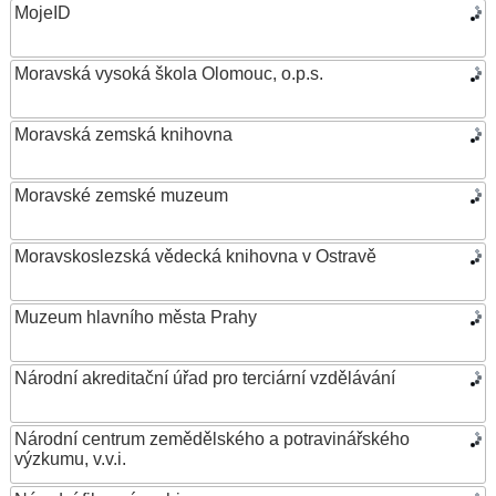
MojeID
Moravská vysoká škola Olomouc, o.p.s.
Moravská zemská knihovna
Moravské zemské muzeum
Moravskoslezská vědecká knihovna v Ostravě
Muzeum hlavního města Prahy
Národní akreditační úřad pro terciární vzdělávání
Národní centrum zemědělského a potravinářského
výzkumu, v.v.i.