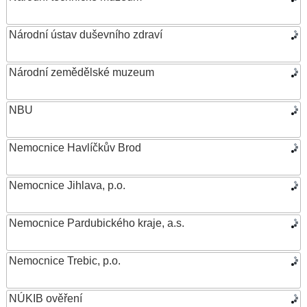
Národní ústav duševního zdraví
Národní zemědělské muzeum
NBU
Nemocnice Havlíčkův Brod
Nemocnice Jihlava, p.o.
Nemocnice Pardubického kraje, a.s.
Nemocnice Trebic, p.o.
NÚKIB ověření