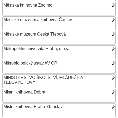
Městská knihovna Znojmo
Městské muzeum a knihovna Čáslav
Městské muzeum Česká Třebová
Metropolitní univerzita Praha, o.p.s.
Mikrobiologický ústav AV ČR
MINISTERSTVO ŠKOLSTVÍ, MLÁDEŽE A
TĚLOVÝCHOVY
Místní knihovna Dobrá
Místní knihovna Praha-Zbraslav