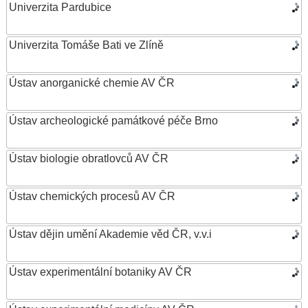
Univerzita Pardubice
Univerzita Tomáše Bati ve Zlíně
Ústav anorganické chemie AV ČR
Ústav archeologické památkové péče Brno
Ústav biologie obratlovců AV ČR
Ústav chemických procesů AV ČR
Ústav dějin umění Akademie věd ČR, v.v.i
Ústav experimentální botaniky AV ČR