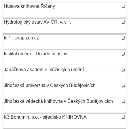
Husova knihovna Říčany
Hydrologický ústav AV ČR, v. v. i.
IdP - soaplzen.cz
Institut umění – Divadelní ústav
Janáčkova akademie múzických umění
Jihočeská univerzita v Českých Budějovicích
Jihočeská vědecká knihovna v Českých Budějovicích
K3 Bohumín, p.o. - středisko KNIHOVNA