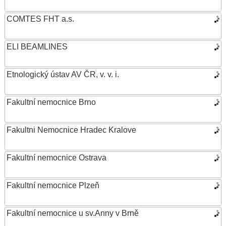
COMTES FHT a.s.
ELI BEAMLINES
Etnologický ústav AV ČR, v. v. i.
Fakultní nemocnice Brno
Fakultni Nemocnice Hradec Kralove
Fakultní nemocnice Ostrava
Fakultní nemocnice Plzeň
Fakultní nemocnice u sv.Anny v Brně