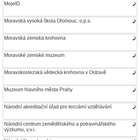
MojeID
Moravská vysoká škola Olomouc, o.p.s.
Moravská zemská knihovna
Moravské zemské muzeum
Moravskoslezská vědecká knihovna v Ostravě
Muzeum hlavního města Prahy
Národní akreditační úřad pro terciární vzdělávání
Národní centrum zemědělského a potravinářského
výzkumu, v.v.i.