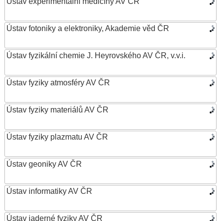
Ústav experimentální medicíny AV ČR
Ústav fotoniky a elektroniky, Akademie věd ČR
Ústav fyzikální chemie J. Heyrovského AV ČR, v.v.i.
Ústav fyziky atmosféry AV ČR
Ústav fyziky materiálů AV ČR
Ústav fyziky plazmatu AV ČR
Ústav geoniky AV ČR
Ústav informatiky AV ČR
Ústav jaderné fyziky AV ČR