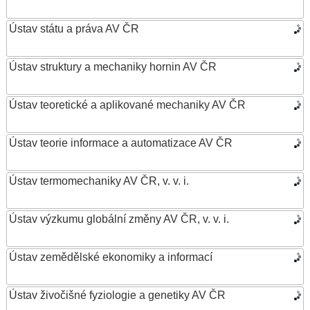
Ústav státu a práva AV ČR
Ústav struktury a mechaniky hornin AV ČR
Ústav teoretické a aplikované mechaniky AV ČR
Ústav teorie informace a automatizace AV ČR
Ústav termomechaniky AV ČR, v. v. i.
Ústav výzkumu globální změny AV ČR, v. v. i.
Ústav zemědělské ekonomiky a informací
Ústav živočišné fyziologie a genetiky AV ČR