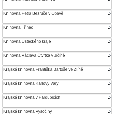
Knihovna Petra Bezruče v Opavě
Knihovna Třinec
Knihovna Ústeckého kraje
Knihovna Václava Čtvrtka v Jičíně
Krajská knihovna Františka Bartoše ve Zlíně
Krajská knihovna Karlovy Vary
Krajská knihovna v Pardubicích
Krajská knihovna Vysočiny