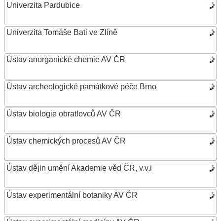
Univerzita Pardubice
Univerzita Tomáše Bati ve Zlíně
Ústav anorganické chemie AV ČR
Ústav archeologické památkové péče Brno
Ústav biologie obratlovců AV ČR
Ústav chemických procesů AV ČR
Ústav dějin umění Akademie věd ČR, v.v.i
Ústav experimentální botaniky AV ČR