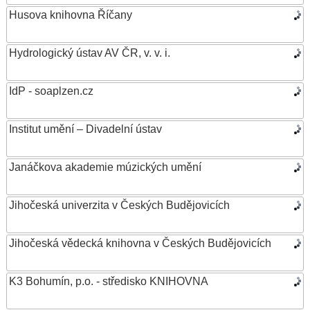
Husova knihovna Říčany
Hydrologický ústav AV ČR, v. v. i.
IdP - soaplzen.cz
Institut umění – Divadelní ústav
Janáčkova akademie múzických umění
Jihočeská univerzita v Českých Budějovicích
Jihočeská vědecká knihovna v Českých Budějovicích
K3 Bohumín, p.o. - středisko KNIHOVNA