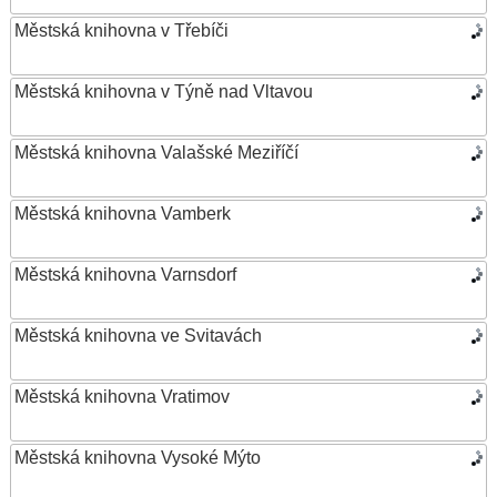
Městská knihovna v Třebíči
Městská knihovna v Týně nad Vltavou
Městská knihovna Valašské Meziříčí
Městská knihovna Vamberk
Městská knihovna Varnsdorf
Městská knihovna ve Svitavách
Městská knihovna Vratimov
Městská knihovna Vysoké Mýto