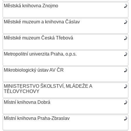
Městská knihovna Znojmo
Městské muzeum a knihovna Čáslav
Městské muzeum Česká Třebová
Metropolitní univerzita Praha, o.p.s.
Mikrobiologický ústav AV ČR
MINISTERSTVO ŠKOLSTVÍ, MLÁDEŽE A
TĚLOVÝCHOVY
Místní knihovna Dobrá
Místní knihovna Praha-Zbraslav