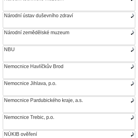
Národní ústav duševního zdraví
Národní zemědělské muzeum
NBU
Nemocnice Havlíčkův Brod
Nemocnice Jihlava, p.o.
Nemocnice Pardubického kraje, a.s.
Nemocnice Trebic, p.o.
NÚKIB ověření