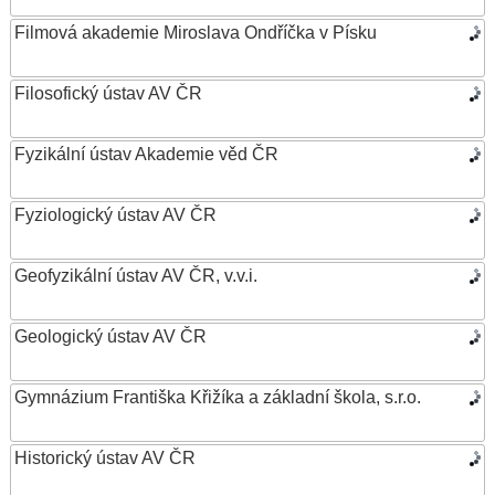
Filmová akademie Miroslava Ondříčka v Písku
Filosofický ústav AV ČR
Fyzikální ústav Akademie věd ČR
Fyziologický ústav AV ČR
Geofyzikální ústav AV ČR, v.v.i.
Geologický ústav AV ČR
Gymnázium Františka Křižíka a základní škola, s.r.o.
Historický ústav AV ČR