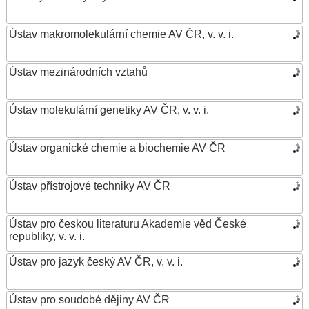
Ústav makromolekulární chemie AV ČR, v. v. i.
Ústav mezinárodních vztahů
Ústav molekulární genetiky AV ČR, v. v. i.
Ústav organické chemie a biochemie AV ČR
Ústav přístrojové techniky AV ČR
Ústav pro českou literaturu Akademie věd České
republiky, v. v. i.
Ústav pro jazyk český AV ČR, v. v. i.
Ústav pro soudobé dějiny AV ČR