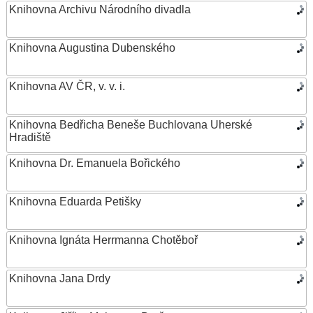
Knihovna Archivu Národního divadla
Knihovna Augustina Dubenského
Knihovna AV ČR, v. v. i.
Knihovna Bedřicha Beneše Buchlovana Uherské
Hradiště
Knihovna Dr. Emanuela Bořického
Knihovna Eduarda Petišky
Knihovna Ignáta Herrmanna Chotěboř
Knihovna Jana Drdy