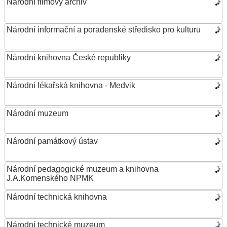
Národní filmový archiv
Národní informační a poradenské středisko pro kulturu
Národní knihovna České republiky
Národní lékařská knihovna - Medvik
Národní muzeum
Národní památkový ústav
Národní pedagogické muzeum a knihovna
J.A.Komenského NPMK
Národní technická knihovna
Národní technické muzeum