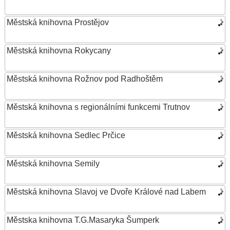
Městská knihovna Prostějov
Městská knihovna Rokycany
Městská knihovna Rožnov pod Radhoštěm
Městská knihovna s regionálními funkcemi Trutnov
Městská knihovna Sedlec Prčice
Městská knihovna Semily
Městská knihovna Slavoj ve Dvoře Králové nad Labem
Městska knihovna T.G.Masaryka Šumperk