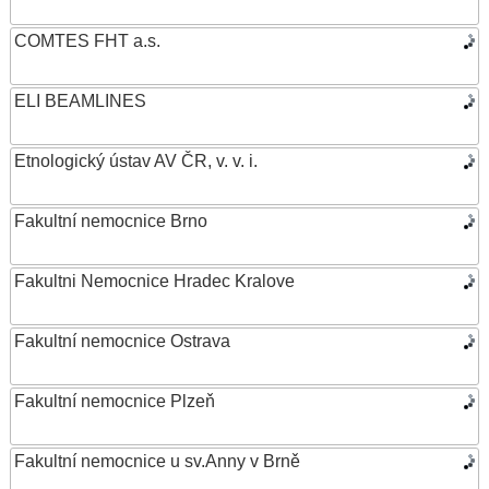
COMTES FHT a.s.
ELI BEAMLINES
Etnologický ústav AV ČR, v. v. i.
Fakultní nemocnice Brno
Fakultni Nemocnice Hradec Kralove
Fakultní nemocnice Ostrava
Fakultní nemocnice Plzeň
Fakultní nemocnice u sv.Anny v Brně