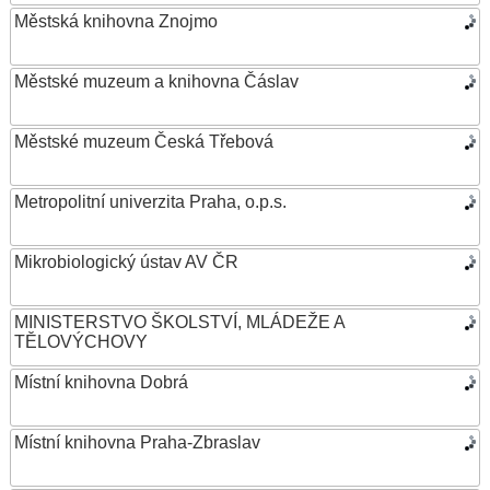
Městská knihovna Znojmo
Městské muzeum a knihovna Čáslav
Městské muzeum Česká Třebová
Metropolitní univerzita Praha, o.p.s.
Mikrobiologický ústav AV ČR
MINISTERSTVO ŠKOLSTVÍ, MLÁDEŽE A
TĚLOVÝCHOVY
Místní knihovna Dobrá
Místní knihovna Praha-Zbraslav