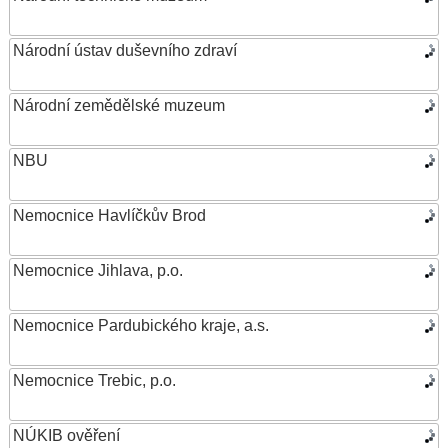
Národní ústav duševního zdraví
Národní zemědělské muzeum
NBU
Nemocnice Havlíčkův Brod
Nemocnice Jihlava, p.o.
Nemocnice Pardubického kraje, a.s.
Nemocnice Trebic, p.o.
NÚKIB ověření