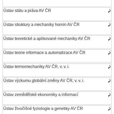
Ústav státu a práva AV ČR
Ústav struktury a mechaniky hornin AV ČR
Ústav teoretické a aplikované mechaniky AV ČR
Ústav teorie informace a automatizace AV ČR
Ústav termomechaniky AV ČR, v. v. i.
Ústav výzkumu globální změny AV ČR, v. v. i.
Ústav zemědělské ekonomiky a informací
Ústav živočišné fyziologie a genetiky AV ČR