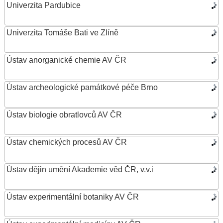
Univerzita Pardubice
Univerzita Tomáše Bati ve Zlíně
Ústav anorganické chemie AV ČR
Ústav archeologické památkové péče Brno
Ústav biologie obratlovců AV ČR
Ústav chemických procesů AV ČR
Ústav dějin umění Akademie věd ČR, v.v.i
Ústav experimentální botaniky AV ČR