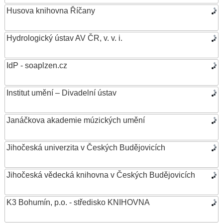
Husova knihovna Říčany
Hydrologický ústav AV ČR, v. v. i.
IdP - soaplzen.cz
Institut umění – Divadelní ústav
Janáčkova akademie múzických umění
Jihočeská univerzita v Českých Budějovicích
Jihočeská vědecká knihovna v Českých Budějovicích
K3 Bohumín, p.o. - středisko KNIHOVNA