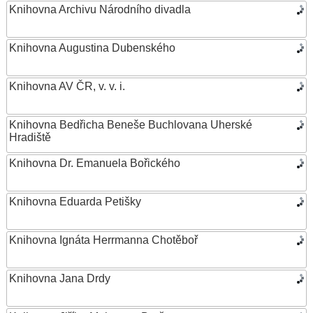
Knihovna Archivu Národního divadla
Knihovna Augustina Dubenského
Knihovna AV ČR, v. v. i.
Knihovna Bedřicha Beneše Buchlovana Uherské
Hradiště
Knihovna Dr. Emanuela Bořického
Knihovna Eduarda Petišky
Knihovna Ignáta Herrmanna Chotěboř
Knihovna Jana Drdy