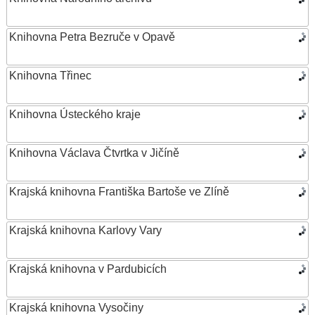
Knihovna Petra Bezruče v Opavě
Knihovna Třinec
Knihovna Ústeckého kraje
Knihovna Václava Čtvrtka v Jičíně
Krajská knihovna Františka Bartoše ve Zlíně
Krajská knihovna Karlovy Vary
Krajská knihovna v Pardubicích
Krajská knihovna Vysočiny