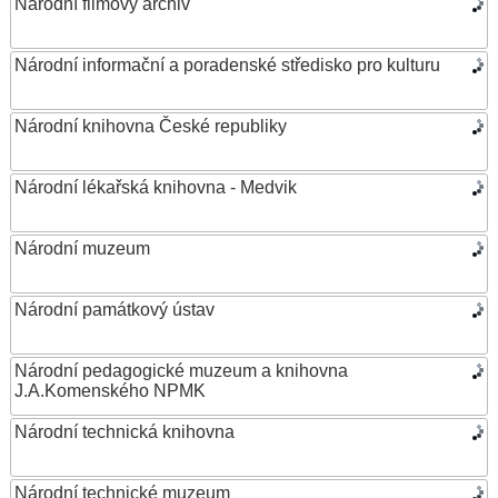
Národní filmový archiv
Národní informační a poradenské středisko pro kulturu
Národní knihovna České republiky
Národní lékařská knihovna - Medvik
Národní muzeum
Národní památkový ústav
Národní pedagogické muzeum a knihovna
J.A.Komenského NPMK
Národní technická knihovna
Národní technické muzeum