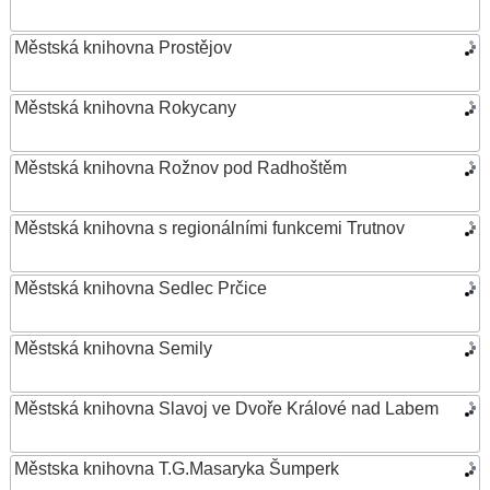
Městská knihovna Prostějov
Městská knihovna Rokycany
Městská knihovna Rožnov pod Radhoštěm
Městská knihovna s regionálními funkcemi Trutnov
Městská knihovna Sedlec Prčice
Městská knihovna Semily
Městská knihovna Slavoj ve Dvoře Králové nad Labem
Městska knihovna T.G.Masaryka Šumperk