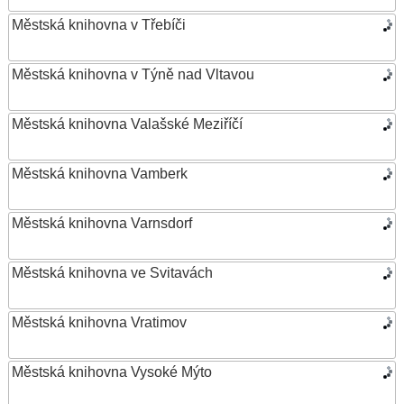
Městská knihovna v Třebíči
Městská knihovna v Týně nad Vltavou
Městská knihovna Valašské Meziříčí
Městská knihovna Vamberk
Městská knihovna Varnsdorf
Městská knihovna ve Svitavách
Městská knihovna Vratimov
Městská knihovna Vysoké Mýto