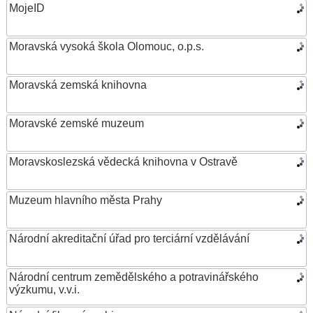
MojeID
Moravská vysoká škola Olomouc, o.p.s.
Moravská zemská knihovna
Moravské zemské muzeum
Moravskoslezská vědecká knihovna v Ostravě
Muzeum hlavního města Prahy
Národní akreditační úřad pro terciární vzdělávání
Národní centrum zemědělského a potravinářského
výzkumu, v.v.i.