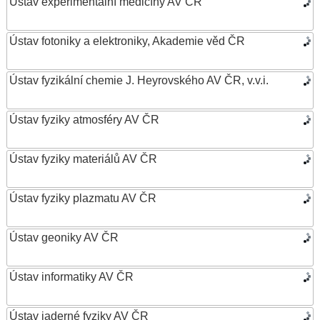
Ústav experimentální medicíny AV ČR
Ústav fotoniky a elektroniky, Akademie věd ČR
Ústav fyzikální chemie J. Heyrovského AV ČR, v.v.i.
Ústav fyziky atmosféry AV ČR
Ústav fyziky materiálů AV ČR
Ústav fyziky plazmatu AV ČR
Ústav geoniky AV ČR
Ústav informatiky AV ČR
Ústav jaderné fyziky AV ČR