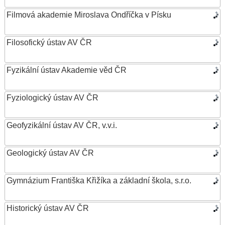
Filmová akademie Miroslava Ondříčka v Písku
Filosofický ústav AV ČR
Fyzikální ústav Akademie věd ČR
Fyziologický ústav AV ČR
Geofyzikální ústav AV ČR, v.v.i.
Geologický ústav AV ČR
Gymnázium Františka Křižíka a základní škola, s.r.o.
Historický ústav AV ČR