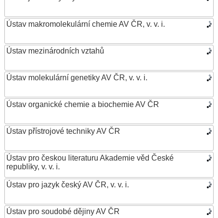
Ústav makromolekulární chemie AV ČR, v. v. i.
Ústav mezinárodních vztahů
Ústav molekulární genetiky AV ČR, v. v. i.
Ústav organické chemie a biochemie AV ČR
Ústav přístrojové techniky AV ČR
Ústav pro českou literaturu Akademie věd České
republiky, v. v. i.
Ústav pro jazyk český AV ČR, v. v. i.
Ústav pro soudobé dějiny AV ČR