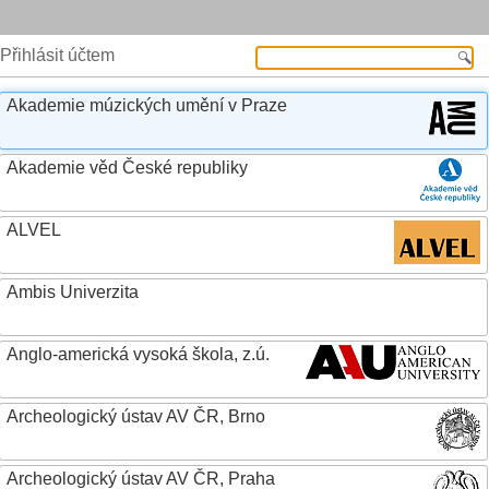
Přihlásit účtem
Akademie múzických umění v Praze
Akademie věd České republiky
ALVEL
Ambis Univerzita
Anglo-americká vysoká škola, z.ú.
Archeologický ústav AV ČR, Brno
Archeologický ústav AV ČR, Praha