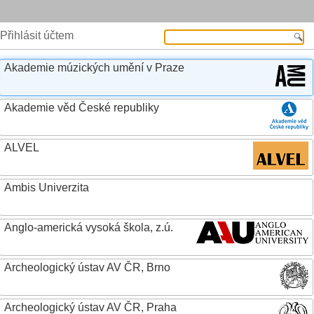
Přihlásit účtem
Akademie múzických umění v Praze
Akademie věd České republiky
ALVEL
Ambis Univerzita
Anglo-americká vysoká škola, z.ú.
Archeologický ústav AV ČR, Brno
Archeologický ústav AV ČR, Praha