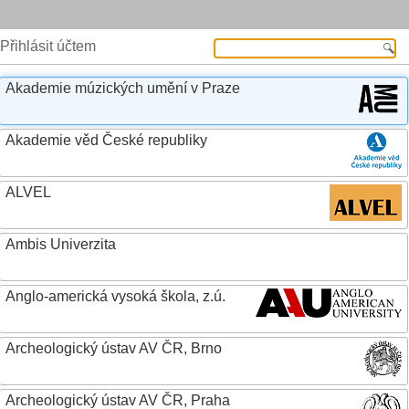
Přihlásit účtem
Akademie múzických umění v Praze
Akademie věd České republiky
ALVEL
Ambis Univerzita
Anglo-americká vysoká škola, z.ú.
Archeologický ústav AV ČR, Brno
Archeologický ústav AV ČR, Praha