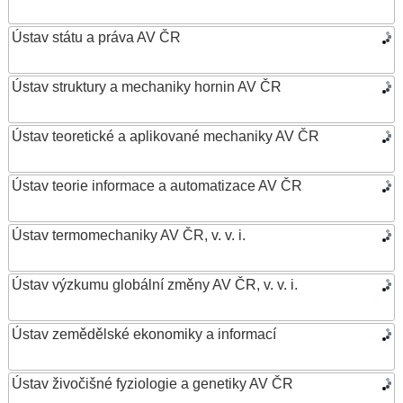
Ústav státu a práva AV ČR
Ústav struktury a mechaniky hornin AV ČR
Ústav teoretické a aplikované mechaniky AV ČR
Ústav teorie informace a automatizace AV ČR
Ústav termomechaniky AV ČR, v. v. i.
Ústav výzkumu globální změny AV ČR, v. v. i.
Ústav zemědělské ekonomiky a informací
Ústav živočišné fyziologie a genetiky AV ČR