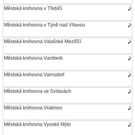
Městská knihovna v Třebíči
Městská knihovna v Týně nad Vltavou
Městská knihovna Valašské Meziříčí
Městská knihovna Vamberk
Městská knihovna Varnsdorf
Městská knihovna ve Svitavách
Městská knihovna Vratimov
Městská knihovna Vysoké Mýto