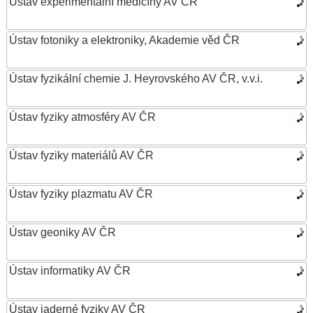
Ústav experimentální medicíny AV ČR
Ústav fotoniky a elektroniky, Akademie věd ČR
Ústav fyzikální chemie J. Heyrovského AV ČR, v.v.i.
Ústav fyziky atmosféry AV ČR
Ústav fyziky materiálů AV ČR
Ústav fyziky plazmatu AV ČR
Ústav geoniky AV ČR
Ústav informatiky AV ČR
Ústav jaderné fyziky AV ČR