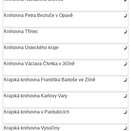
Knihovna Petra Bezruče v Opavě
Knihovna Třinec
Knihovna Ústeckého kraje
Knihovna Václava Čtvrtka v Jičíně
Krajská knihovna Františka Bartoše ve Zlíně
Krajská knihovna Karlovy Vary
Krajská knihovna v Pardubicích
Krajská knihovna Vysočiny