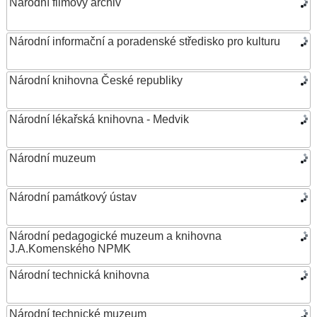
Národní filmový archiv
Národní informační a poradenské středisko pro kulturu
Národní knihovna České republiky
Národní lékařská knihovna - Medvik
Národní muzeum
Národní památkový ústav
Národní pedagogické muzeum a knihovna
J.A.Komenského NPMK
Národní technická knihovna
Národní technické muzeum