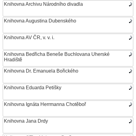
Knihovna Archivu Národního divadla
Knihovna Augustina Dubenského
Knihovna AV ČR, v. v. i.
Knihovna Bedřicha Beneše Buchlovana Uherské
Hradiště
Knihovna Dr. Emanuela Bořického
Knihovna Eduarda Petišky
Knihovna Ignáta Herrmanna Chotěboř
Knihovna Jana Drdy