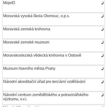
MojeID
Moravská vysoká škola Olomouc, o.p.s.
Moravská zemská knihovna
Moravské zemské muzeum
Moravskoslezská vědecká knihovna v Ostravě
Muzeum hlavního města Prahy
Národní akreditační úřad pro terciární vzdělávání
Národní centrum zemědělského a potravinářského
výzkumu, v.v.i.