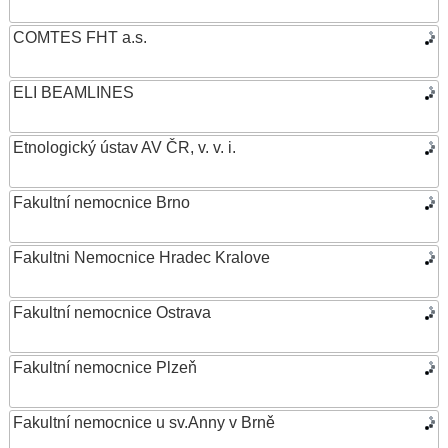
COMTES FHT a.s.
ELI BEAMLINES
Etnologický ústav AV ČR, v. v. i.
Fakultní nemocnice Brno
Fakultni Nemocnice Hradec Kralove
Fakultní nemocnice Ostrava
Fakultní nemocnice Plzeň
Fakultní nemocnice u sv.Anny v Brně