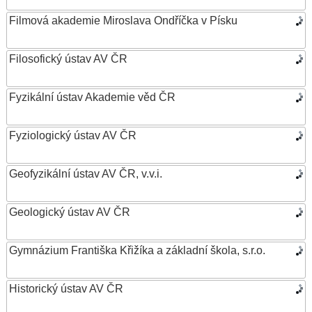
Filmová akademie Miroslava Ondříčka v Písku
Filosofický ústav AV ČR
Fyzikální ústav Akademie věd ČR
Fyziologický ústav AV ČR
Geofyzikální ústav AV ČR, v.v.i.
Geologický ústav AV ČR
Gymnázium Františka Křižíka a základní škola, s.r.o.
Historický ústav AV ČR