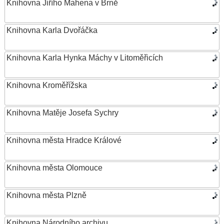
Knihovna Jiřího Mahena v Brně
Knihovna Karla Dvořáčka
Knihovna Karla Hynka Máchy v Litoměřicích
Knihovna Kroměřížska
Knihovna Matěje Josefa Sychry
Knihovna města Hradce Králové
Knihovna města Olomouce
Knihovna města Plzně
Knihovna Národního archivu