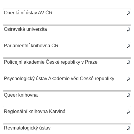
Orientální ústav AV ČR
Ostravská univerzita
Parlamentní knihovna ČR
Policejní akademie České republiky v Praze
Psychologický ústav Akademie věd České republiky
Queer knihovna
Regionální knihovna Karviná
Revmatologický ústav