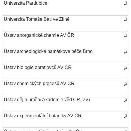
Univerzita Pardubice
Univerzita Tomáše Bati ve Zlíně
Ústav anorganické chemie AV ČR
Ústav archeologické památkové péče Brno
Ústav biologie obratlovců AV ČR
Ústav chemických procesů AV ČR
Ústav dějin umění Akademie věd ČR, v.v.i
Ústav experimentální botaniky AV ČR