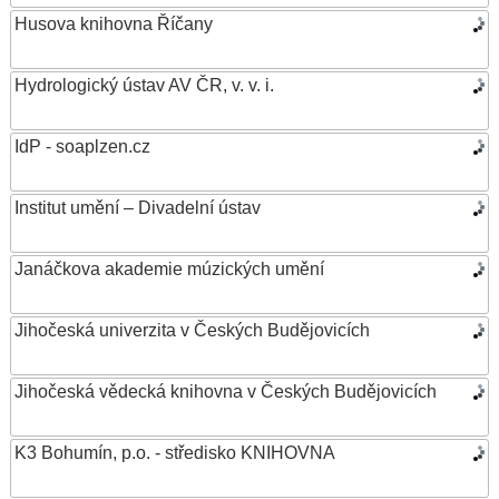
Husova knihovna Říčany
Hydrologický ústav AV ČR, v. v. i.
IdP - soaplzen.cz
Institut umění – Divadelní ústav
Janáčkova akademie múzických umění
Jihočeská univerzita v Českých Budějovicích
Jihočeská vědecká knihovna v Českých Budějovicích
K3 Bohumín, p.o. - středisko KNIHOVNA