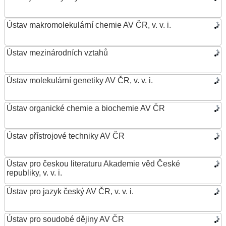
Ústav makromolekulární chemie AV ČR, v. v. i.
Ústav mezinárodních vztahů
Ústav molekulární genetiky AV ČR, v. v. i.
Ústav organické chemie a biochemie AV ČR
Ústav přístrojové techniky AV ČR
Ústav pro českou literaturu Akademie věd České
republiky, v. v. i.
Ústav pro jazyk český AV ČR, v. v. i.
Ústav pro soudobé dějiny AV ČR