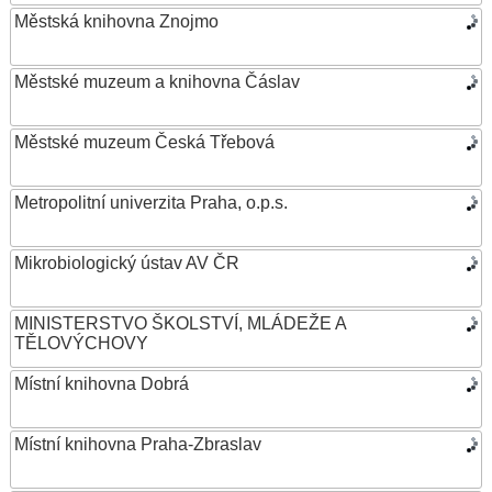
Městská knihovna Znojmo
Městské muzeum a knihovna Čáslav
Městské muzeum Česká Třebová
Metropolitní univerzita Praha, o.p.s.
Mikrobiologický ústav AV ČR
MINISTERSTVO ŠKOLSTVÍ, MLÁDEŽE A
TĚLOVÝCHOVY
Místní knihovna Dobrá
Místní knihovna Praha-Zbraslav