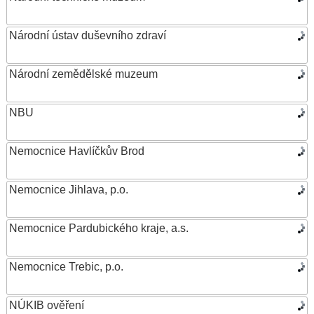
Národní ústav duševního zdraví
Národní zemědělské muzeum
NBU
Nemocnice Havlíčkův Brod
Nemocnice Jihlava, p.o.
Nemocnice Pardubického kraje, a.s.
Nemocnice Trebic, p.o.
NÚKIB ověření