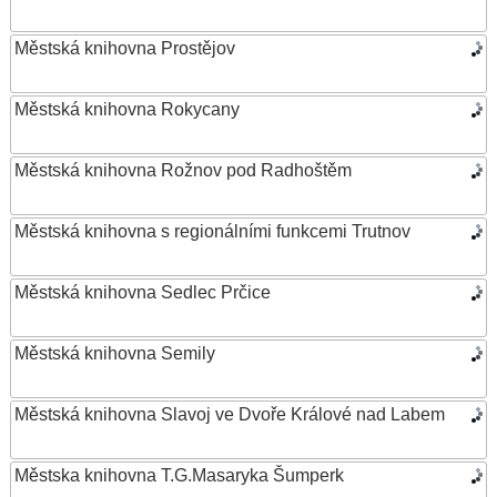
Městská knihovna Prostějov
Městská knihovna Rokycany
Městská knihovna Rožnov pod Radhoštěm
Městská knihovna s regionálními funkcemi Trutnov
Městská knihovna Sedlec Prčice
Městská knihovna Semily
Městská knihovna Slavoj ve Dvoře Králové nad Labem
Městska knihovna T.G.Masaryka Šumperk