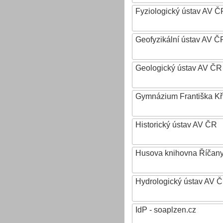
Fyziologický ústav AV Č
Geofyzikální ústav AV ČR,
Geologický ústav AV ČR
Gymnázium Františka Křiž
Historický ústav AV ČR
Husova knihovna Říčan
Hydrologický ústav AV ČR,
IdP - soaplzen.cz