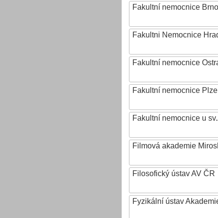
Fakultní nemocnice Brn
Fakultni Nemocnice Hra
Fakultní nemocnice Ostr
Fakultní nemocnice Plz
Fakultní nemocnice u sv
Filmová akademie Mirosl
Filosofický ústav AV ČR
Fyzikální ústav Akadem