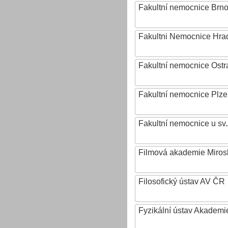
Fakultní nemocnice Brn
Fakultni Nemocnice Hra
Fakultní nemocnice Ostr
Fakultní nemocnice Plz
Fakultní nemocnice u sv
Filmová akademie Mirosl
Filosofický ústav AV ČR
Fyzikální ústav Akadem