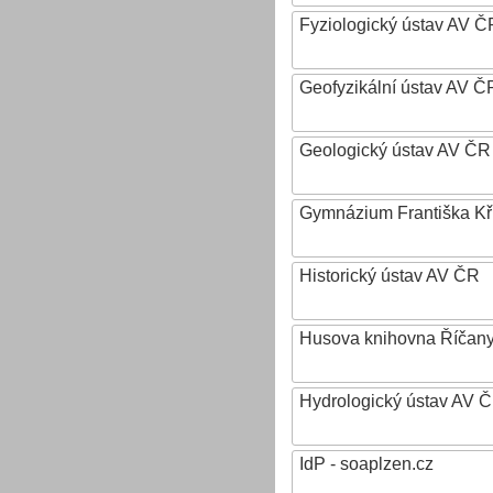
Fyziologický ústav AV Č
Geofyzikální ústav AV ČR,
Geologický ústav AV ČR
Gymnázium Františka Křiž
Historický ústav AV ČR
Husova knihovna Říčan
Hydrologický ústav AV ČR,
IdP - soaplzen.cz