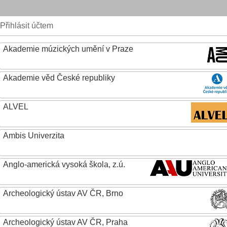
Přihlásit účtem
Akademie múzických umění v Praze
Akademie věd České republiky
ALVEL
Ambis Univerzita
Anglo-americká vysoká škola, z.ú.
Archeologický ústav AV ČR, Brno
Archeologický ústav AV ČR, Praha