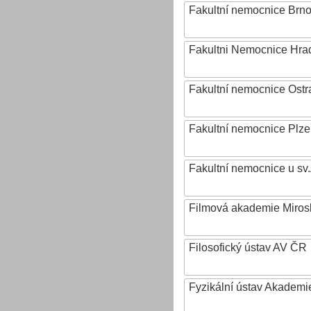
Fakultní nemocnice Brn
Fakultni Nemocnice Hra
Fakultní nemocnice Ostr
Fakultní nemocnice Plz
Fakultní nemocnice u sv
Filmová akademie Mirosl
Filosofický ústav AV ČR
Fyzikální ústav Akadem