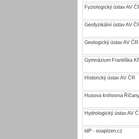
Fyziologický ústav AV Č
Geofyzikální ústav AV ČR,
Geologický ústav AV ČR
Gymnázium Františka Křiž
Historický ústav AV ČR
Husova knihovna Říčan
Hydrologický ústav AV ČR,
IdP - soaplzen.cz